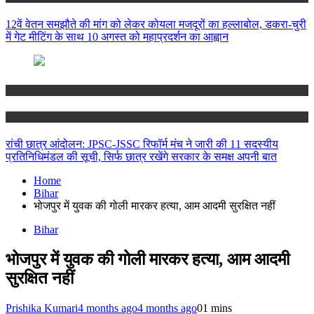
12वें वेतन समझौते की मांग को लेकर कोयला मजदूरों का हल्लाबोल, डकरा-चुरी
में गेट मीटिंग के साथ 10 अगस्त को महाप्रदर्शन का आह्वान
Jharkhand
Ranchi
रांची छात्र आंदोलन: JPSC-JSSC रिफॉर्म मंच ने जारी की 11 सदस्यीय
प्रतिनिधिमंडल की सूची, सिर्फ छात्र रखेंगे सरकार के समक्ष अपनी बात
Home
Bihar
भोजपुर में युवक की गोली मारकर हत्या, आम आदमी सुरक्षित नहीं
Bihar
भोजपुर में युवक की गोली मारकर हत्या, आम आदमी
सुरक्षित नहीं
Prishika Kumari
4 months ago
4 months ago
0
1 mins