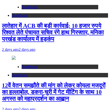
Jharkhand
Jharkhand
लातेहार में ACB की बड़ी कार्रवाई: 10 हजार रुपये
रिश्वत लेते पंचायत सचिव रंगे हाथ गिरफ्तार, मनिका
प्रखंड कार्यालय में हड़कंप
2 days ago
2 days ago
Jharkhand
Jharkhand
12वें वेतन समझौते की मांग को लेकर कोयला मजदूरों
का हल्लाबोल, डकरा-चुरी में गेट मीटिंग के साथ 10
अगस्त को महाप्रदर्शन का आह्वान
2 days ago
2 days ago