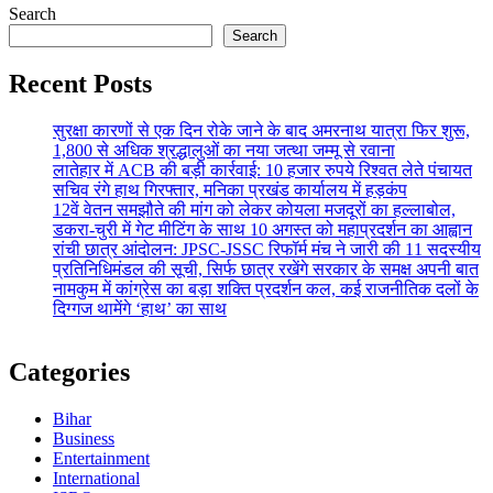
Search
Search
Recent Posts
सुरक्षा कारणों से एक दिन रोके जाने के बाद अमरनाथ यात्रा फिर शुरू,
1,800 से अधिक श्रद्धालुओं का नया जत्था जम्मू से रवाना
लातेहार में ACB की बड़ी कार्रवाई: 10 हजार रुपये रिश्वत लेते पंचायत
सचिव रंगे हाथ गिरफ्तार, मनिका प्रखंड कार्यालय में हड़कंप
12वें वेतन समझौते की मांग को लेकर कोयला मजदूरों का हल्लाबोल,
डकरा-चुरी में गेट मीटिंग के साथ 10 अगस्त को महाप्रदर्शन का आह्वान
रांची छात्र आंदोलन: JPSC-JSSC रिफॉर्म मंच ने जारी की 11 सदस्यीय
प्रतिनिधिमंडल की सूची, सिर्फ छात्र रखेंगे सरकार के समक्ष अपनी बात
नामकुम में कांग्रेस का बड़ा शक्ति प्रदर्शन कल, कई राजनीतिक दलों के
दिग्गज थामेंगे ‘हाथ’ का साथ
Categories
Bihar
Business
Entertainment
International