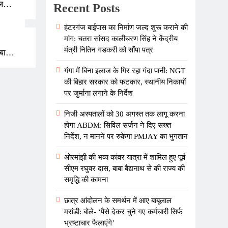
ल
Recent Posts
नने पर
हंटरगंज बाईपास का निर्माण जल्द शुरू कराने की
मांग: चतरा सांसद कालीचरण सिंह ने केंद्रीय
मंत्री नितिन गडकरी को सौंपा पत्र
बाबा
की
गंगा में बिना इलाज के गिर रहा गंदा पानी: NGT
की बिहार सरकार को फटकार, स्थानीय निकायों
पर जुर्माना लगाने के निर्देश
निजी अस्पतालों को 30 अगस्त तक लागू करना
होगा ABDM: सिविल सर्जन ने दिए सख्त
निर्देश, न मानने पर रुकेगा PMJAY का भुगतान
ओरमांझी की भव्य कांवर यात्रा में शामिल हुए पूर्व
सीएम रघुवर दास, बाबा बैद्यनाथ से की राज्य की
समृद्धि की कामना
छात्र आंदोलन के समर्थन में आए बाबूलाल
मरांडी: बोले- ‘पैसे देकर चुने गए कर्मचारी सिर्फ
भ्रष्टाचार फैलाएंगे’