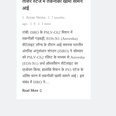
तीसरे स्टेज में तकनीकी खामी सामने
आई
Aryan Verma
7 months
ago
0
1 mins
रांची: ISRO के PSLV-C62 मिशन में
तकनीकी गड़बड़ी, EOS-N1 (Anvesha)
सैटेलाइट लॉन्च के दौरान आई समस्या भारतीय
अंतरिक्ष अनुसंधान संगठन (ISRO) ने सोमवार
को PSLV-C62 रॉकेट के माध्यम से Anvesha
(EOS-N1) अर्थ ऑब्जर्वेशन सैटेलाइट का
प्रक्षेपण किया, हालांकि मिशन के PS3 स्टेज के
अंतिम चरण में तकनीकी खामी सामने आई। इस
संबंध में ISRO ने…
Read More