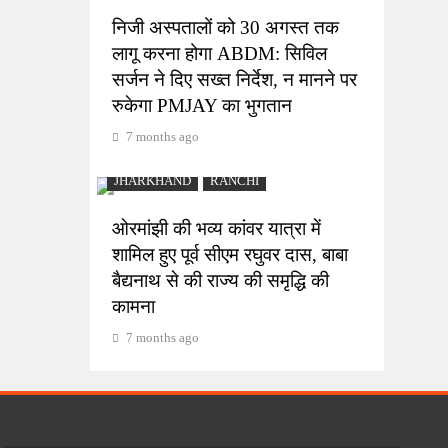
निजी अस्पतालों को 30 अगस्त तक
लागू करना होगा ABDM: सिविल
सर्जन ने दिए सख्त निर्देश, न मानने पर
रुकेगा PMJAY का भुगतान
7 months ago
JHARKHAND
RANCHI
ओरमांझी की भव्य कांवर यात्रा में
शामिल हुए पूर्व सीएम रघुवर दास, बाबा
बैद्यनाथ से की राज्य की समृद्धि की
कामना
7 months ago