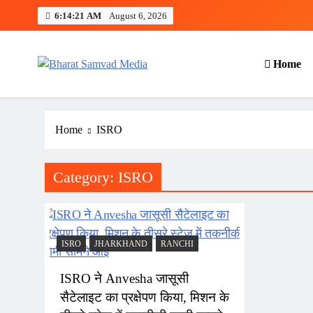
Skip
6:14:22 AM
August 6, 2026
to
content
Home
Bharat Samvad Media
Home
ISRO
Category:
ISRO
ISRO
JHARKHAND
RANCHI
ISRO ने Anvesha जासूसी
सैटेलाइट का प्रक्षेपण किया, मिशन के