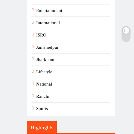
Entertainment
International
ISRO
Jamshedpur
Jharkhand
Lifestyle
National
Ranchi
Sports
Highlights