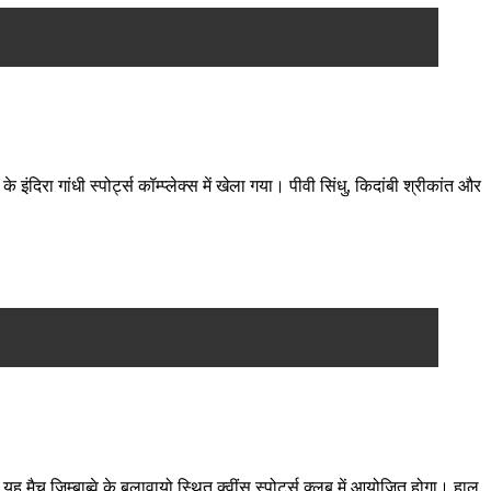
दिरा गांधी स्पोर्ट्स कॉम्प्लेक्स में खेला गया। पीवी सिंधु, किदांबी श्रीकांत और
जिम्बाब्वे के बुलावायो स्थित क्वींस स्पोर्ट्स क्लब में आयोजित होगा। हाल