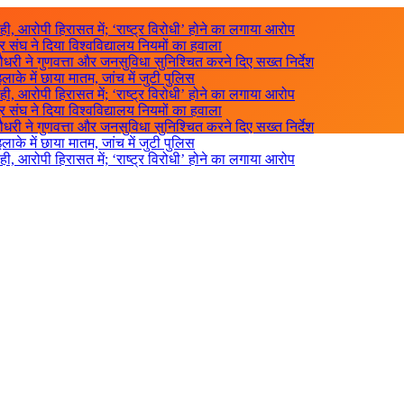
ाही, आरोपी हिरासत में; ‘राष्ट्र विरोधी’ होने का लगाया आरोप
 संघ ने दिया विश्वविद्यालय नियमों का हवाला
चौधरी ने गुणवत्ता और जनसुविधा सुनिश्चित करने दिए सख्त निर्देश
इलाके में छाया मातम, जांच में जुटी पुलिस
ाही, आरोपी हिरासत में; ‘राष्ट्र विरोधी’ होने का लगाया आरोप
 संघ ने दिया विश्वविद्यालय नियमों का हवाला
चौधरी ने गुणवत्ता और जनसुविधा सुनिश्चित करने दिए सख्त निर्देश
इलाके में छाया मातम, जांच में जुटी पुलिस
ाही, आरोपी हिरासत में; ‘राष्ट्र विरोधी’ होने का लगाया आरोप