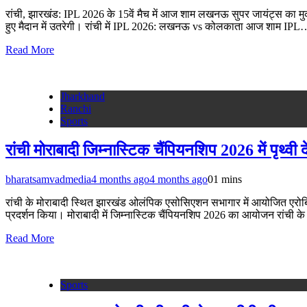
रांची, झारखंड: IPL 2026 के 15वें मैच में आज शाम लखनऊ सुपर जायंट्स का म
हुए मैदान में उतरेगी। रांची में IPL 2026: लखनऊ vs कोलकाता आज शाम IPL
Read More
Jharkhand
Ranchi
Sports
रांची मोराबादी जिम्नास्टिक चैंपियनशिप 2026 में पृथ्वी द
bharatsamvadmedia
4 months ago
4 months ago
0
1 mins
रांची के मोराबादी स्थित झारखंड ओलंपिक एसोसिएशन सभागार में आयोजित एरोबिक जि
प्रदर्शन किया। मोराबादी में जिम्नास्टिक चैंपियनशिप 2026 का आयोजन रांची
Read More
Sports