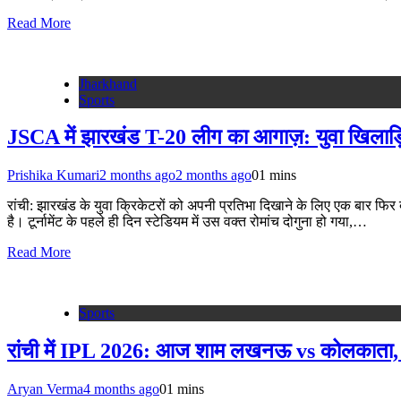
Read More
Jharkhand
Sports
JSCA में झारखंड T-20 लीग का आगाज़: युवा खिलाड़ियों 
Prishika Kumari
2 months ago
2 months ago
0
1 mins
रांची: झारखंड के युवा क्रिकेटरों को अपनी प्रतिभा दिखाने के लिए एक बार फ
है। टूर्नामेंट के पहले ही दिन स्टेडियम में उस वक्त रोमांच दोगुना हो गया,…
Read More
Sports
रांची में IPL 2026: आज शाम लखनऊ vs कोलकात
Aryan Verma
4 months ago
0
1 mins