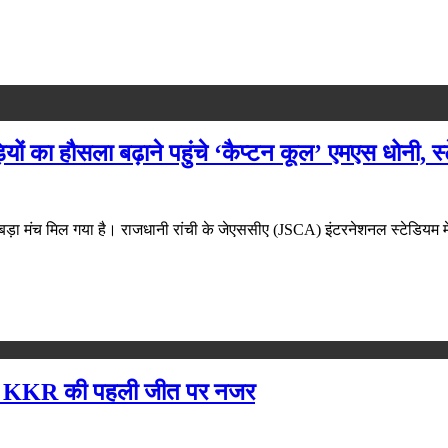
का हौसला बढ़ाने पहुंचे ‘कैप्टन कूल’ एमएस धोनी, स्टेडि
िर बड़ा मंच मिल गया है। राजधानी रांची के जेएससीए (JSCA) इंटरनेशनल स्टेडि
ा, KKR की पहली जीत पर नजर