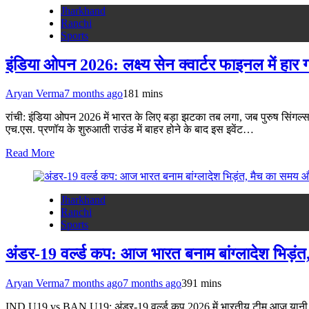
Jharkhand
Ranchi
Sports
इंडिया ओपन 2026: लक्ष्य सेन क्वार्टर फाइनल में हा
Aryan Verma
7 months ago
18
1 mins
रांची: इंडिया ओपन 2026 में भारत के लिए बड़ा झटका तब लगा, जब पुरुष सिंगल्स क्व
एच.एस. प्रणॉय के शुरुआती राउंड में बाहर होने के बाद इस इवेंट…
Read More
Jharkhand
Ranchi
Sports
अंडर-19 वर्ल्ड कप: आज भारत बनाम बांग्लादेश भिड़
Aryan Verma
7 months ago
7 months ago
39
1 mins
IND U19 vs BAN U19: अंडर-19 वर्ल्ड कप 2026 में भारतीय टीम आज यानी 17 जन