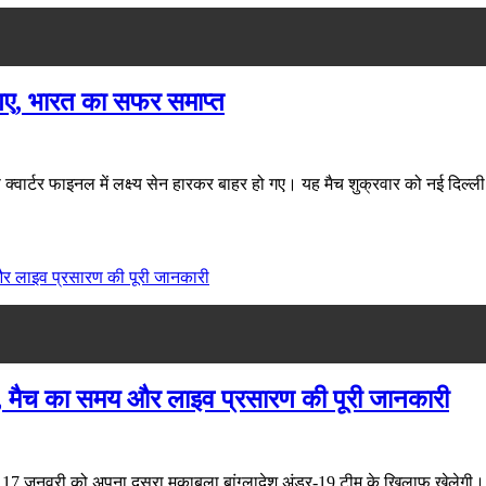
र गए, भारत का सफर समाप्त
ार्टर फाइनल में लक्ष्य सेन हारकर बाहर हो गए। यह मैच शुक्रवार को नई दिल्ली के इं
ंत, मैच का समय और लाइव प्रसारण की पूरी जानकारी
वरी को अपना दूसरा मुकाबला बांग्लादेश अंडर-19 टीम के खिलाफ खेलेगी। यह मैच 