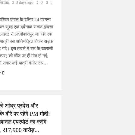
Verma
3 days ago
0
1
श्चिम बंगाल के दक्षिण 24 परगना
विवार सुबह एक दर्दनाक सड़क हादसा
ाहाट से लक्ष्मीकांतपुर जा रही एक
 यात्री बस अनियंत्रित होकर सड़क
ट गई। इस हादसे में बस के खलासी
ल्पर) की मौके पर ही मौत हो गई,
ं सवार कई यात्री गंभीर रूप…
e
L
ो आंध्र प्रदेश और
े दौरे पर रहेंगे PM मोदी:
ेशनल एयरपोर्ट का करेंगे
, ₹17,900 करोड़...