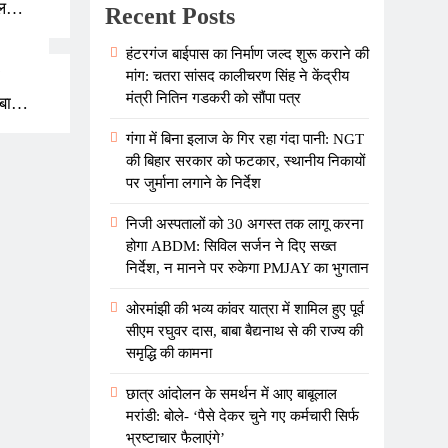
ल
Recent Posts
नने पर
हंटरगंज बाईपास का निर्माण जल्द शुरू कराने की
मांग: चतरा सांसद कालीचरण सिंह ने केंद्रीय
मंत्री नितिन गडकरी को सौंपा पत्र
बाबा
की
गंगा में बिना इलाज के गिर रहा गंदा पानी: NGT
की बिहार सरकार को फटकार, स्थानीय निकायों
पर जुर्माना लगाने के निर्देश
निजी अस्पतालों को 30 अगस्त तक लागू करना
होगा ABDM: सिविल सर्जन ने दिए सख्त
निर्देश, न मानने पर रुकेगा PMJAY का भुगतान
ओरमांझी की भव्य कांवर यात्रा में शामिल हुए पूर्व
सीएम रघुवर दास, बाबा बैद्यनाथ से की राज्य की
समृद्धि की कामना
छात्र आंदोलन के समर्थन में आए बाबूलाल
मरांडी: बोले- ‘पैसे देकर चुने गए कर्मचारी सिर्फ
भ्रष्टाचार फैलाएंगे’