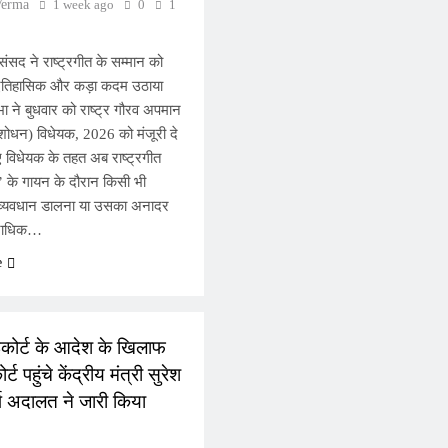
Verma
1 week ago
0
1
संसद ने राष्ट्रगीत के सम्मान को
तिहासिक और कड़ा कदम उठाया
भा ने बुधवार को राष्ट्र गौरव अपमान
शोधन) विधेयक, 2026 को मंजूरी दे
विधेयक के तहत अब राष्ट्रगीत
्’ के गायन के दौरान किसी भी
 व्यवधान डालना या उसका अनादर
राधिक…
e
L
ईकोर्ट के आदेश के खिलाफ
र्ट पहुंचे केंद्रीय मंत्री सुरेश
र्ष अदालत ने जारी किया