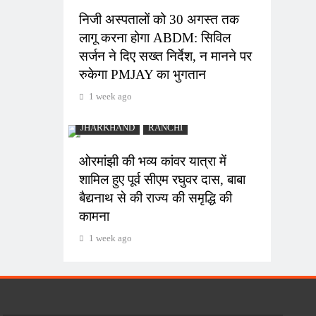
निजी अस्पतालों को 30 अगस्त तक
लागू करना होगा ABDM: सिविल
सर्जन ने दिए सख्त निर्देश, न मानने पर
रुकेगा PMJAY का भुगतान
1 week ago
JHARKHAND
RANCHI
ओरमांझी की भव्य कांवर यात्रा में
शामिल हुए पूर्व सीएम रघुवर दास, बाबा
बैद्यनाथ से की राज्य की समृद्धि की
कामना
1 week ago