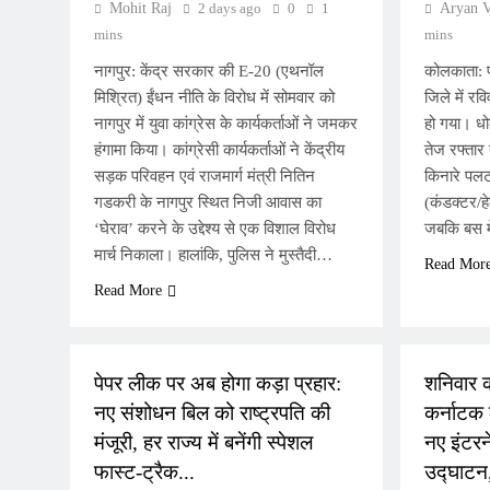
Mohit Raj
2 days ago
0
1
Aryan 
mins
mins
नागपुर: केंद्र सरकार की E-20 (एथनॉल
कोलकाता: प
मिश्रित) ईंधन नीति के विरोध में सोमवार को
जिले में र
नागपुर में युवा कांग्रेस के कार्यकर्ताओं ने जमकर
हो गया। धोल
हंगामा किया। कांग्रेसी कार्यकर्ताओं ने केंद्रीय
तेज रफ्तार
सड़क परिवहन एवं राजमार्ग मंत्री नितिन
किनारे पल
गडकरी के नागपुर स्थित निजी आवास का
(कंडक्टर/हे
‘घेराव’ करने के उद्देश्य से एक विशाल विरोध
जबकि बस मे
मार्च निकाला। हालांकि, पुलिस ने मुस्तैदी…
Read Mor
Read More
NATIONAL
NATIONA
पेपर लीक पर अब होगा कड़ा प्रहार:
शनिवार क
नए संशोधन बिल को राष्ट्रपति की
कर्नाटक क
मंजूरी, हर राज्य में बनेंगी स्पेशल
नए इंटरन
फास्ट-ट्रैक...
उद्घाटन