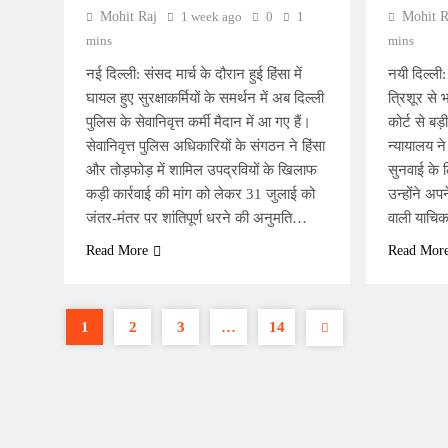
Mohit Raj
1 week ago
0
1
Mohit R
mins
mins
नई दिल्ली: संसद मार्च के दौरान हुई हिंसा में
नयी दिल्ली:
घायल हुए सुरक्षाकर्मियों के समर्थन में अब दिल्ली
त्रिशूर से 
पुलिस के सेवानिवृत्त कर्मी मैदान में आ गए हैं।
कोर्ट से बड
सेवानिवृत्त पुलिस अधिकारियों के संगठन ने हिंसा
न्यायालय 
और तोड़फोड़ में शामिल उपद्रवियों के खिलाफ
सुनवाई के ल
कड़ी कार्रवाई की मांग को लेकर 31 जुलाई को
उन्होंने अप
जंतर-मंतर पर शांतिपूर्ण धरने की अनुमति…
वाली याचिक
Read More
Read Mor
1
2
3
…
14