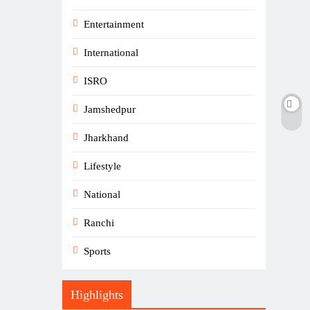
Entertainment
International
ISRO
Jamshedpur
Jharkhand
Lifestyle
National
Ranchi
Sports
Highlights