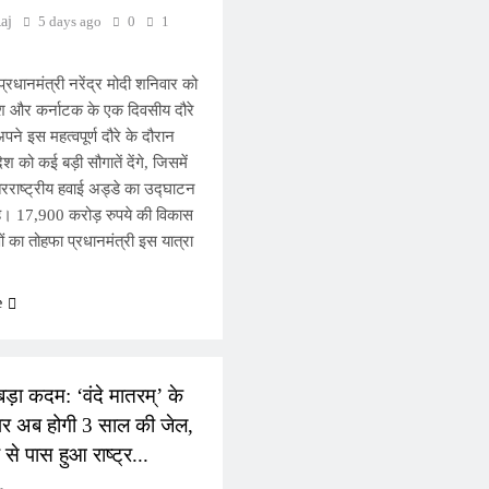
aj
5 days ago
0
1
प्रधानमंत्री नरेंद्र मोदी शनिवार को
ेश और कर्नाटक के एक दिवसीय दौरे
अपने इस महत्वपूर्ण दौरे के दौरान
ेश को कई बड़ी सौगातें देंगे, जिसमें
राष्ट्रीय हवाई अड्डे का उद्घाटन
ै। 17,900 करोड़ रुपये की विकास
 का तोहफा प्रधानमंत्री इस यात्रा
e
L
बड़ा कदम: ‘वंदे मातरम्’ के
र अब होगी 3 साल की जेल,
से पास हुआ राष्ट्र...