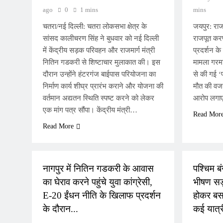
ago
0
1 mins
mins
चतरा/नई दिल्ली: चतरा लोकसभा क्षेत्र के
जयपुर: राज
सांसद कालीचरण सिंह ने बुधवार को नई दिल्ली
राजपूत करण
में केंद्रीय सड़क परिवहन और राजमार्ग मंत्री
प्रदर्शन क
नितिन गडकरी से शिष्टाचार मुलाकात की। इस
मामला गरमा
दौरान उन्होंने हंटरगंज बाईपास परियोजना का
से की गई ‘
निर्माण कार्य शीघ्र प्रारंभ कराने और योजना की
मौत की वजह
वर्तमान अद्यतन स्थिति स्पष्ट करने को लेकर
आरोप लगाए 
एक मांग पत्र सौंपा। केंद्रीय मंत्री…
Read Mor
Read More
NATIONAL
NATIONA
नागपुर में नितिन गडकरी के आवास
पश्चिम बं
का घेराव करने पहुंचे युवा कांग्रेसी,
भीषण सड
E-20 ईंधन नीति के खिलाफ प्रदर्शन
होकर बस
के दौरान...
कई यात्