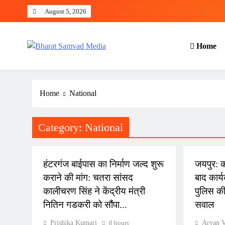
Skip
August 5, 2026
to
content
Home
Bharat Samvad Media
Home
National
Category:
National
NATIONAL
NATIONA
हंटरगंज बाईपास का निर्माण जल्द शुरू
जयपुर: क
कराने की मांग: चतरा सांसद
बाद कार्य
कालीचरण सिंह ने केंद्रीय मंत्री
पुलिस की
नितिन गडकरी को सौंपा...
सवाल
Prishika Kumari
8 hours
Aryan 