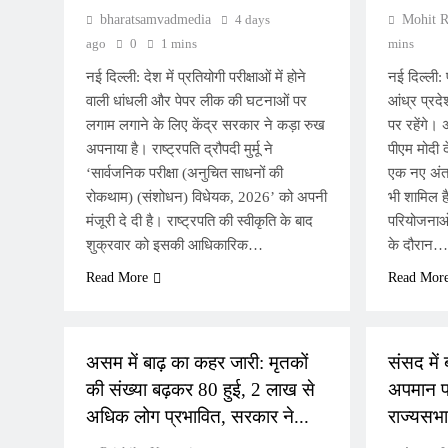
bharatsamvadmedia
4 days
Mohit R
ago
0
1 mins
mins
नई दिल्ली: देश में प्रतियोगी परीक्षाओं में होने
नई दिल्ली: 
वाली धांधली और पेपर लीक की घटनाओं पर
आंध्र प्रद
लगाम लगाने के लिए केंद्र सरकार ने कड़ा रुख
पर रहेंगे। 
अपनाया है। राष्ट्रपति द्रौपदी मुर्मू ने
पीएम मोदी द
‘सार्वजनिक परीक्षा (अनुचित साधनों की
एक नए अंतर
रोकथाम) (संशोधन) विधेयक, 2026’ को अपनी
भी शामिल ह
मंजूरी दे दी है। राष्ट्रपति की स्वीकृति के बाद
परियोजनाओं
शुक्रवार को इसकी आधिकारिक…
के दौरान…
Read More
Read Mor
NATIONAL
NATIONA
असम में बाढ़ का कहर जारी: मृतकों
संसद में 
की संख्या बढ़कर 80 हुई, 2 लाख से
अपमान प
अधिक लोग प्रभावित, सरकार ने...
राज्यसभा 