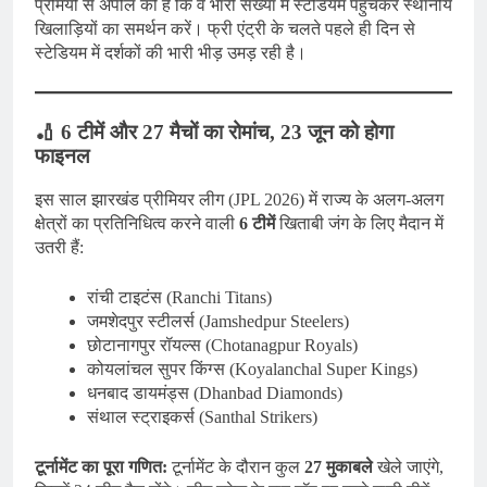
प्रेमियों से अपील की है कि वे भारी संख्या में स्टेडियम पहुंचकर स्थानीय
खिलाड़ियों का समर्थन करें। फ्री एंट्री के चलते पहले ही दिन से
स्टेडियम में दर्शकों की भारी भीड़ उमड़ रही है।
🏏 6 टीमें और 27 मैचों का रोमांच, 23 जून को होगा
फाइनल
इस साल झारखंड प्रीमियर लीग (JPL 2026) में राज्य के अलग-अलग
क्षेत्रों का प्रतिनिधित्व करने वाली
6 टीमें
खिताबी जंग के लिए मैदान में
उतरी हैं:
रांची टाइटंस (Ranchi Titans)
जमशेदपुर स्टीलर्स (Jamshedpur Steelers)
छोटानागपुर रॉयल्स (Chotanagpur Royals)
कोयलांचल सुपर किंग्स (Koyalanchal Super Kings)
धनबाद डायमंड्स (Dhanbad Diamonds)
संथाल स्ट्राइकर्स (Santhal Strikers)
टूर्नामेंट का पूरा गणित:
टूर्नामेंट के दौरान कुल
27 मुकाबले
खेले जाएंगे,