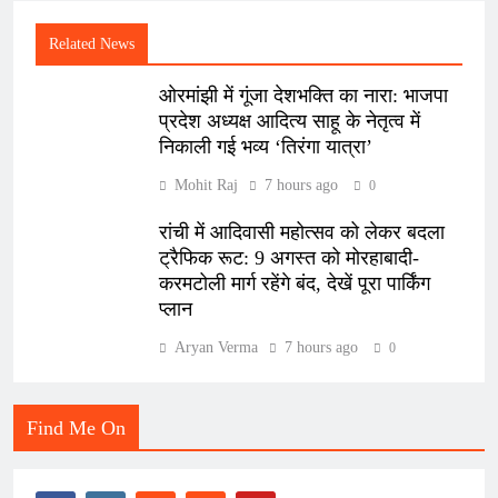
Related News
ओरमांझी में गूंजा देशभक्ति का नारा: भाजपा
प्रदेश अध्यक्ष आदित्य साहू के नेतृत्व में
निकाली गई भव्य ‘तिरंगा यात्रा’
Mohit Raj
7 hours ago
0
रांची में आदिवासी महोत्सव को लेकर बदला
ट्रैफिक रूट: 9 अगस्त को मोरहाबादी-
करमटोली मार्ग रहेंगे बंद, देखें पूरा पार्किंग
प्लान
Aryan Verma
7 hours ago
0
Find Me On