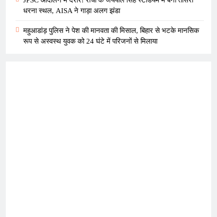
JPSC आंदोलन में दरार! रांची के जयपाल सिंह स्टेडियम में बना तीसरा
धरना स्थल, AISA ने गाड़ा अलग झंडा
महुआडांड़ पुलिस ने पेश की मानवता की मिसाल, बिहार से भटके मानसिक
रूप से अस्वस्थ युवक को 24 घंटे में परिजनों से मिलाया