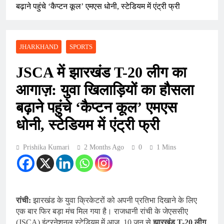
बढ़ाने पहुंचे ‘कैप्टन कूल’ एमएस धोनी, स्टेडियम में एंट्री फ्री
JHARKHAND
SPORTS
JSCA में झारखंड T-20 लीग का
आगाज़: युवा खिलाड़ियों का हौसला
बढ़ाने पहुंचे ‘कैप्टन कूल’ एमएस
धोनी, स्टेडियम में एंट्री फ्री
Prishika Kumari
2 Months Ago
0
1 Mins
रांची:
झारखंड के युवा क्रिकेटरों को अपनी प्रतिभा दिखाने के लिए
एक बार फिर बड़ा मंच मिल गया है। राजधानी रांची के जेएससीए
(JSCA) इंटरनेशनल स्टेडियम में आज, 10 जून से
झारखंड T-20 लीग