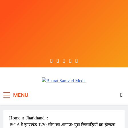
Skip
to
content
Bharat Samvad Media
MENU
Home
Jharkhand
JSCA में झारखंड T-20 लीग का आगाज़: युवा खिलाड़ियों का हौसला