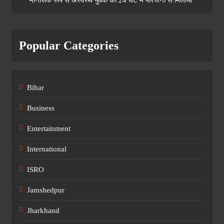
मानसिक रूप से अस्वस्थ युवक को 24 घंटे में परिजनों से मिलाया
Popular Categories
Bihar
Business
Entertainment
International
ISRO
Jamshedpur
Jharkhand