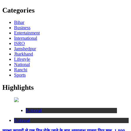
Categories
Bihar
Business
Entertainment
International
ISRO
Jamshedpur
Jharkhand
Lifestyle
National
Ranchi
Sports
Highlights
National
National
सुरक्षा कारणों से एक दिन रोके जाने के बाद अमरनाथ यात्रा फिर शुरू, 1,800