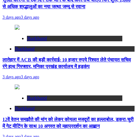
से अधिक श्रद्धालुओं का नया जत्था जम्मू से रवाना
3 days ago
3 days ago
Jharkhand
Jharkhand
लातेहार में ACB की बड़ी कार्रवाई: 10 हजार रुपये रिश्वत लेते पंचायत सचिव
रंगे हाथ गिरफ्तार, मनिका प्रखंड कार्यालय में हड़कंप
3 days ago
3 days ago
Jharkhand
Jharkhand
12वें वेतन समझौते की मांग को लेकर कोयला मजदूरों का हल्लाबोल, डकरा-चुरी
में गेट मीटिंग के साथ 10 अगस्त को महाप्रदर्शन का आह्वान
3 days ago
3 days ago