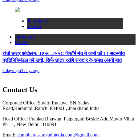
Jharkhand
Ranchi
Jharkhand
Ranchi
रांची छात्र आंदोलन: JPSC-JSSC रिफॉर्म मंच ने जारी की 11 सदस्यीय
प्रतिनिधिमंडल की सूची, सिर्फ छात्र रखेंगे सरकार के समक्ष अपनी बात
3 days ago
3 days ago
Contact Us
Corporate Office: Savitri Enclave, SN Yadav
Road,Karamtoli,Ranchi 834001 , Jharkhand,India
Head Office: Prahlad Bhawan, Patparganj,Beside Adc,Mayur Vihar
Ph - 1, New Delhi - 110091
Email:
teambharatsamvadmedia.com@gmail.com