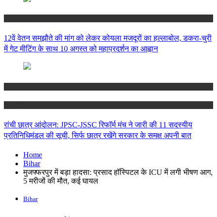
Jharkhand
12वें वेतन समझौते की मांग को लेकर कोयला मजदूरों का हल्लाबोल, डकरा-चुरी
में गेट मीटिंग के साथ 10 अगस्त को महाप्रदर्शन का आह्वान
Jharkhand
Ranchi
रांची छात्र आंदोलन: JPSC-JSSC रिफॉर्म मंच ने जारी की 11 सदस्यीय
प्रतिनिधिमंडल की सूची, सिर्फ छात्र रखेंगे सरकार के समक्ष अपनी बात
Home
Bihar
मुजफ्फरपुर में बड़ा हादसा: प्रसाद हॉस्पिटल के ICU में लगी भीषण आग,
5 मरीजों की मौत, कई घायल
Bihar