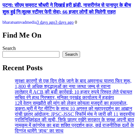
पटना: सीएम सम्राट चौधरी ने दिखाई हरी झंडी, नासरीगंज से पानापुर के बीच
शुरू हुई निःशुल्क स्टीमर फेरी सेवा; 66 हजार लोगों को मिलेगी राहत
bharatsamvadmedia
3 days ago
3 days ago
0
Find Me On
Search
Search
Recent Posts
सुरक्षा कारणों से एक दिन रोके जाने के बाद अमरनाथ यात्रा फिर शुरू,
1,800 से अधिक श्रद्धालुओं का नया जत्था जम्मू से रवाना
लातेहार में ACB की बड़ी कार्रवाई: 10 हजार रुपये रिश्वत लेते पंचायत
सचिव रंगे हाथ गिरफ्तार, मनिका प्रखंड कार्यालय में हड़कंप
12वें वेतन समझौते की मांग को लेकर कोयला मजदूरों का हल्लाबोल,
डकरा-चुरी में गेट मीटिंग के साथ 10 अगस्त को महाप्रदर्शन का आह्वान
रांची छात्र आंदोलन: JPSC-JSSC रिफॉर्म मंच ने जारी की 11 सदस्यीय
प्रतिनिधिमंडल की सूची, सिर्फ छात्र रखेंगे सरकार के समक्ष अपनी बात
नामकुम में कांग्रेस का बड़ा शक्ति प्रदर्शन कल, कई राजनीतिक दलों के
दिग्गज थामेंगे ‘हाथ’ का साथ