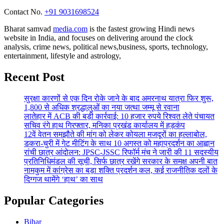
Contact No. ‪
+91 9031698524
Bharat samvad
media.com
is the fastest growing Hindi news
website in India, and focuses on delivering around the clock
analysis, crime news, political news,business, sports, technology,
entertainment, lifestyle and astrology,
Recent Post
सुरक्षा कारणों से एक दिन रोके जाने के बाद अमरनाथ यात्रा फिर शुरू,
1,800 से अधिक श्रद्धालुओं का नया जत्था जम्मू से रवाना
लातेहार में ACB की बड़ी कार्रवाई: 10 हजार रुपये रिश्वत लेते पंचायत
सचिव रंगे हाथ गिरफ्तार, मनिका प्रखंड कार्यालय में हड़कंप
12वें वेतन समझौते की मांग को लेकर कोयला मजदूरों का हल्लाबोल,
डकरा-चुरी में गेट मीटिंग के साथ 10 अगस्त को महाप्रदर्शन का आह्वान
रांची छात्र आंदोलन: JPSC-JSSC रिफॉर्म मंच ने जारी की 11 सदस्यीय
प्रतिनिधिमंडल की सूची, सिर्फ छात्र रखेंगे सरकार के समक्ष अपनी बात
नामकुम में कांग्रेस का बड़ा शक्ति प्रदर्शन कल, कई राजनीतिक दलों के
दिग्गज थामेंगे ‘हाथ’ का साथ
Popular Categories
Bihar