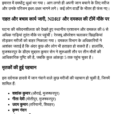
इमारत में दमघोंटू धुआं भर गया। आग लगते ही अपनी जान बचाने के लिए मरीज
और उनके परिजन इधर-उधर भागने लगे। कई लोग वार्डों के भीतर ही फंस गए।
राहत और बचाव कार्य जारी, NDRF और दमकल की टीमें मौके पर
घटना की संवेदनशीलता को देखते हुए स्थानीय प्रशासन और दमकल की 6 से
अधिक गाड़ियां तुरंत मौके पर पहुंचीं। रेस्क्यू ऑपरेशन चलाकर खिड़कियां
तोड़कर मरीजों को बाहर निकाला गया। दमकल विभाग के अधिकारियों ने
आशंका जताई है कि अंदर कुछ और लोग भी हताहत हो सकते हैं। हालांकि,
मुजफ्फरपुर के डीएम सुब्रत कुमार सेन ने शुरुआती तौर पर तीन मौतों की
आधिकारिक पुष्टि की है, जबकि कुल आंकड़ा 5 तक पहुंच चुका है।
मृतकों की हुई पहचान
इस दर्दनाक हादसे में जान गंवाने वाले कुछ मरीजों की पहचान हो चुकी है, जिनमें
शामिल हैं:
शशांक कुमार
(औराई, मुजफ्फरपुर)
गीता देवी
(मोतीपुर, मुजफ्फरपुर)
उदय कुमार
(तरियानी, शिवहर)
कृष्ण नंदन