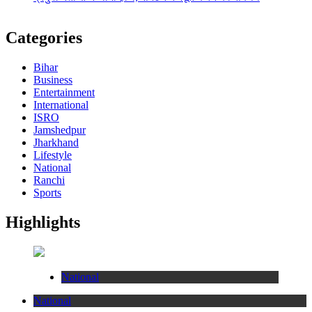
Categories
Bihar
Business
Entertainment
International
ISRO
Jamshedpur
Jharkhand
Lifestyle
National
Ranchi
Sports
Highlights
National
National