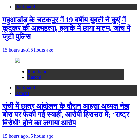
Jharkhand
महुआडांड़ के चटकपुर में 19 वर्षीय युवती ने कुएं में
कूदकर की आत्महत्या, इलाके में छाया मातम, जांच में
जुटी पुलिस
15 hours ago
15 hours ago
Jharkhand
Ranchi
Jharkhand
Ranchi
रांची में छात्र आंदोलन के दौरान आइसा अध्यक्ष नेहा
बोरा पर फेंकी गई स्याही, आरोपी हिरासत में; ‘राष्ट्र
विरोधी’ होने का लगाया आरोप
15 hours ago
15 hours ago