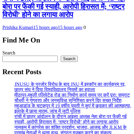
बोरा पर फेंकी गई स्याही, आरोपी हिरासत में; ‘राष्ट्र
विरोधी’ होने का लगाया आरोप
Prishika Kumari
15 hours ago
15 hours ago
0
Find Me On
Search
Search
Recent Posts
JNUSU के पुरजोर विरोध के बाद JNU में इस्कॉन का कार्यक्रम रद्द,
छात्र संघ ने दिया विश्वविद्यालय नियमों का हवाला
मीठापुर-महुली एलिवेटेड रोड का निर्माण कार्य समय पर करें पूरा: सम्राट
चौधरी ने गुणवत्ता और जनसुविधा सुनिश्चित करने दिए सख्त निर्देश
महुआडांड़ के चटकपुर में 19 वर्षीय युवती ने कुएं में कूदकर की आत्महत्या,
इलाके में छाया मातम, जांच में जुटी पुलिस
रांची में छात्र आंदोलन के दौरान आइसा अध्यक्ष नेहा बोरा पर फेंकी गई
स्याही, आरोपी हिरासत में; ‘राष्ट्र विरोधी’ होने का लगाया आरोप
नामकुम में कांग्रेस का शक्ति प्रदर्शन: भाजपा, आजसू और JLKM के
प्रमुख नेताओं ने थामा हाथ, संगठन मजबूत करने का संकल्प