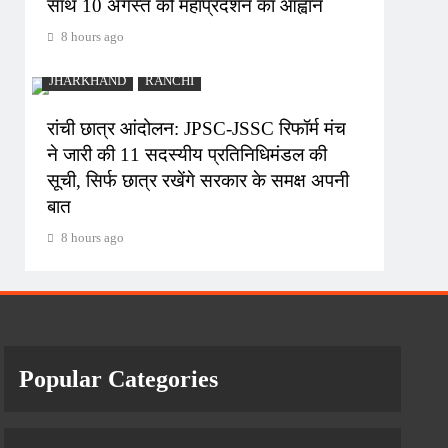
साथ 10 अगस्त को महाप्रदर्शन का आह्वान
8 hours ago
JHARKHAND
RANCHI
रांची छात्र आंदोलन: JPSC-JSSC रिफॉर्म मंच
ने जारी की 11 सदस्यीय प्रतिनिधिमंडल की
सूची, सिर्फ छात्र रखेंगे सरकार के समक्ष अपनी
बात
8 hours ago
Popular Categories