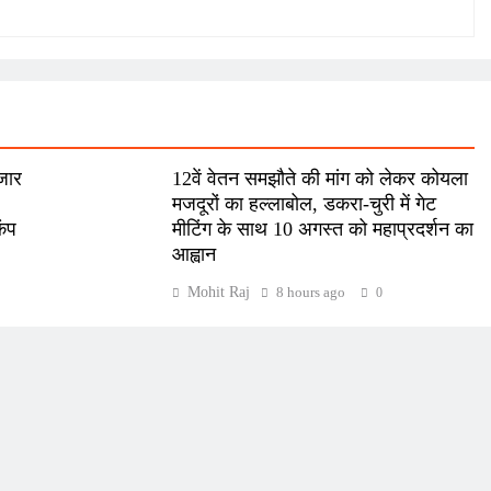
हजार
12वें वेतन समझौते की मांग को लेकर कोयला
मजदूरों का हल्लाबोल, डकरा-चुरी में गेट
कंप
मीटिंग के साथ 10 अगस्त को महाप्रदर्शन का
आह्वान
Mohit Raj
8 hours ago
0