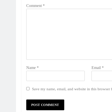
Comment
*
Name
*
Email
*
Save my name, email, and website in this browser 