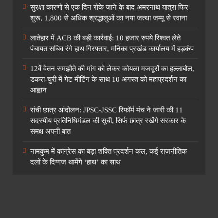
सुरक्षा कारणों से एक दिन रोके जाने के बाद अमरनाथ यात्रा फिर
शुरू, 1,800 से अधिक श्रद्धालुओं का नया जत्था जम्मू से रवाना
लातेहार में ACB की बड़ी कार्रवाई: 10 हजार रुपये रिश्वत लेते
पंचायत सचिव रंगे हाथ गिरफ्तार, मनिका प्रखंड कार्यालय में हड़कंप
12वें वेतन समझौते की मांग को लेकर कोयला मजदूरों का हल्लाबोल,
डकरा-चुरी में गेट मीटिंग के साथ 10 अगस्त को महाप्रदर्शन का
आह्वान
रांची छात्र आंदोलन: JPSC-JSSC रिफॉर्म मंच ने जारी की 11
सदस्यीय प्रतिनिधिमंडल की सूची, सिर्फ छात्र रखेंगे सरकार के
समक्ष अपनी बात
नामकुम में कांग्रेस का बड़ा शक्ति प्रदर्शन कल, कई राजनीतिक
दलों के दिग्गज थामेंगे ‘हाथ’ का साथ