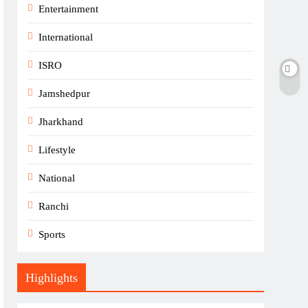
Entertainment
International
ISRO
Jamshedpur
Jharkhand
Lifestyle
National
Ranchi
Sports
Highlights