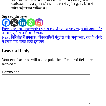
पदाधिकारी नीरज कुमार और थाना प्रभारी सुनील कुमार तिवारी
समेत कई जवान शामिल थे।
Spread the love
Post
Previous:
रांची में सनसनी: बहू ने तकिये से गला घोंटकर ससुर को उतारा मौत
के घाट, पुलिस ने किया गिरफ्तार
navigation
Next:
गिरिडीह में शर्मनाक: जीवनदायिनी एंबुलेंस बनी ‘मधुशाला’, रात के अंधेरे
में शराब पार्टी करते दिखे ड्राइवर
Leave a Reply
Your email address will not be published.
Required fields are
marked
*
Comment
*