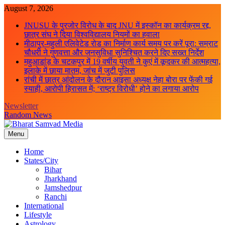
Skip
August 7, 2026
to
JNUSU के पुरजोर विरोध के बाद JNU में इस्कॉन का कार्यक्रम रद्द,
content
छात्र संघ ने दिया विश्वविद्यालय नियमों का हवाला
मीठापुर-महुली एलिवेटेड रोड का निर्माण कार्य समय पर करें पूरा: सम्राट
चौधरी ने गुणवत्ता और जनसुविधा सुनिश्चित करने दिए सख्त निर्देश
महुआडांड़ के चटकपुर में 19 वर्षीय युवती ने कुएं में कूदकर की आत्महत्या,
इलाके में छाया मातम, जांच में जुटी पुलिस
रांची में छात्र आंदोलन के दौरान आइसा अध्यक्ष नेहा बोरा पर फेंकी गई
स्याही, आरोपी हिरासत में; ‘राष्ट्र विरोधी’ होने का लगाया आरोप
Newsletter
Random News
Menu
Bharat Samvad Media
Home
States/City
Bihar
Jharkhand
Jamshedpur
Ranchi
International
Lifestyle
Astrology