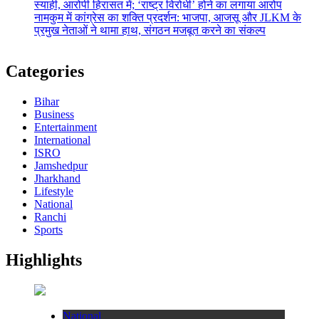
स्याही, आरोपी हिरासत में; ‘राष्ट्र विरोधी’ होने का लगाया आरोप
नामकुम में कांग्रेस का शक्ति प्रदर्शन: भाजपा, आजसू और JLKM के
प्रमुख नेताओं ने थामा हाथ, संगठन मजबूत करने का संकल्प
Categories
Bihar
Business
Entertainment
International
ISRO
Jamshedpur
Jharkhand
Lifestyle
National
Ranchi
Sports
Highlights
National