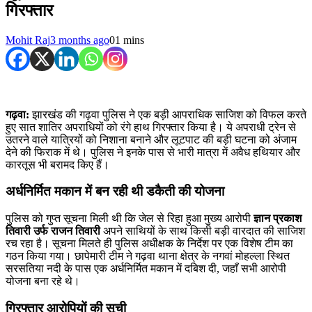
गिरफ्तार
Mohit Raj
3 months ago
0
1 mins
गढ़वा:
झारखंड की गढ़वा पुलिस ने एक बड़ी आपराधिक साजिश को विफल करते
हुए सात शातिर अपराधियों को रंगे हाथ गिरफ्तार किया है। ये अपराधी ट्रेन से
उतरने वाले यात्रियों को निशाना बनाने और लूटपाट की बड़ी घटना को अंजाम
देने की फिराक में थे। पुलिस ने इनके पास से भारी मात्रा में अवैध हथियार और
कारतूस भी बरामद किए हैं।
अर्धनिर्मित मकान में बन रही थी डकैती की योजना
पुलिस को गुप्त सूचना मिली थी कि जेल से रिहा हुआ मुख्य आरोपी
ज्ञान प्रकाश
तिवारी उर्फ राजन तिवारी
अपने साथियों के साथ किसी बड़ी वारदात की साजिश
रच रहा है। सूचना मिलते ही पुलिस अधीक्षक के निर्देश पर एक विशेष टीम का
गठन किया गया। छापेमारी टीम ने गढ़वा थाना क्षेत्र के नगवां मोहल्ला स्थित
सरसतिया नदी के पास एक अर्धनिर्मित मकान में दबिश दी, जहाँ सभी आरोपी
योजना बना रहे थे।
गिरफ्तार आरोपियों की सूची