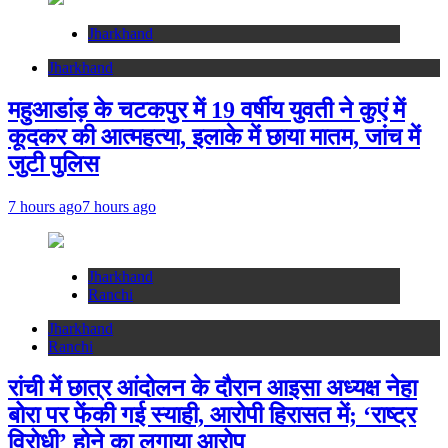
Jharkhand
Jharkhand
महुआडांड़ के चटकपुर में 19 वर्षीय युवती ने कुएं में
कूदकर की आत्महत्या, इलाके में छाया मातम, जांच में
जुटी पुलिस
7 hours ago
7 hours ago
Jharkhand
Ranchi
Jharkhand
Ranchi
रांची में छात्र आंदोलन के दौरान आइसा अध्यक्ष नेहा
बोरा पर फेंकी गई स्याही, आरोपी हिरासत में; ‘राष्ट्र
विरोधी’ होने का लगाया आरोप