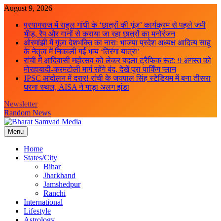
Skip
August 9, 2026
to
प्रयागराज में राहुल गांधी के ‘छात्रों की गूंज’ कार्यक्रम से पहले जमी
content
भीड़, रैप और गानों से कराया जा रहा छात्रों का मनोरंजन
ओरमांझी में गूंजा देशभक्ति का नारा: भाजपा प्रदेश अध्यक्ष आदित्य साहू
के नेतृत्व में निकाली गई भव्य ‘तिरंगा यात्रा’
रांची में आदिवासी महोत्सव को लेकर बदला ट्रैफिक रूट: 9 अगस्त को
मोरहाबादी-करमटोली मार्ग रहेंगे बंद, देखें पूरा पार्किंग प्लान
JPSC आंदोलन में दरार! रांची के जयपाल सिंह स्टेडियम में बना तीसरा
धरना स्थल, AISA ने गाड़ा अलग झंडा
Newsletter
Random News
Menu
Bharat Samvad Media
Home
States/City
Bihar
Jharkhand
Jamshedpur
Ranchi
International
Lifestyle
Astrology