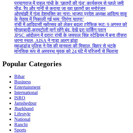
प्रयागराज में राहुल गांधी के ‘छात्रों की गूंज’ कार्यक्रम से पहले जमी
भीड़, रैप और गानों से कराया जा रहा छात्रों का मनोरंजन
ओरमांझी में गूंजा देशभक्ति का नारा: भाजपा प्रदेश अध्यक्ष आदित्य साहू
के नेतृत्व में निकाली गई भव्य ‘तिरंगा यात्रा’
रांची में आदिवासी महोत्सव को लेकर बदला ट्रैफिक रूट: 9 अगस्त को
मोरहाबादी-करमटोली मार्ग रहेंगे बंद, देखें पूरा पार्किंग प्लान
JPSC आंदोलन में दरार! रांची के जयपाल सिंह स्टेडियम में बना तीसरा
धरना स्थल, AISA ने गाड़ा अलग झंडा
महुआडांड़ पुलिस ने पेश की मानवता की मिसाल, बिहार से भटके
मानसिक रूप से अस्वस्थ युवक को 24 घंटे में परिजनों से मिलाया
Popular Categories
Bihar
Business
Entertainment
International
ISRO
Jamshedpur
Jharkhand
Lifestyle
National
Ranchi
Sports