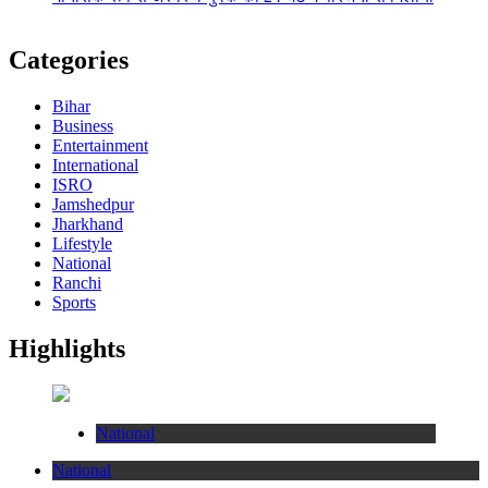
Categories
Bihar
Business
Entertainment
International
ISRO
Jamshedpur
Jharkhand
Lifestyle
National
Ranchi
Sports
Highlights
National
National