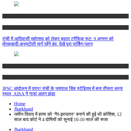
Jharkhand
Ranchi
रांची में आदिवासी महोत्सव को लेकर बदला ट्रैफिक रूट: 9 अगस्त को
मोरहाबादी-करमटोली मार्ग रहेंगे बंद, देखें पूरा पार्किंग प्लान
Jharkhand
Ranchi
JPSC आंदोलन में दरार! रांची के जयपाल सिंह स्टेडियम में बना तीसरा धरना
स्थल, AISA ने गाड़ा अलग झंडा
Home
Jharkhand
जमीन विवाद में हत्या को ‘गैर-इरादतन’ बनाने की हुई थी कोशिश, 12
साल बाद कोर्ट ने 4 दोषियों को सुनाई 10-10 साल की सजा
Jharkhand