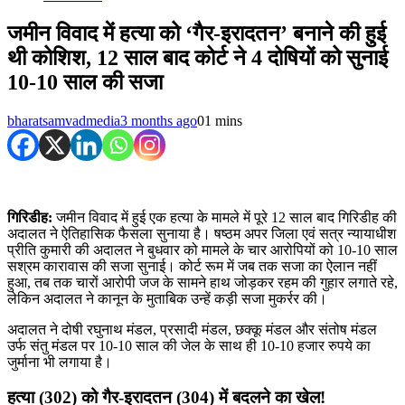
जमीन विवाद में हत्या को ‘गैर-इरादतन’ बनाने की हुई
थी कोशिश, 12 साल बाद कोर्ट ने 4 दोषियों को सुनाई
10-10 साल की सजा
bharatsamvadmedia
3 months ago
0
1 mins
गिरिडीह:
जमीन विवाद में हुई एक हत्या के मामले में पूरे 12 साल बाद गिरिडीह की
अदालत ने ऐतिहासिक फैसला सुनाया है। षष्ठम अपर जिला एवं सत्र न्यायाधीश
प्रीति कुमारी की अदालत ने बुधवार को मामले के चार आरोपियों को 10-10 साल
सश्रम कारावास की सजा सुनाई। कोर्ट रूम में जब तक सजा का ऐलान नहीं
हुआ, तब तक चारों आरोपी जज के सामने हाथ जोड़कर रहम की गुहार लगाते रहे,
लेकिन अदालत ने कानून के मुताबिक उन्हें कड़ी सजा मुकर्रर की।
अदालत ने दोषी रघुनाथ मंडल, प्रसादी मंडल, छक्कू मंडल और संतोष मंडल
उर्फ संतु मंडल पर 10-10 साल की जेल के साथ ही 10-10 हजार रुपये का
जुर्माना भी लगाया है।
हत्या (302) को गैर-इरादतन (304) में बदलने का खेल!