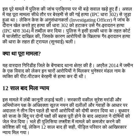
इस पूरे मामले में पुलिस की जांच प्रक्रिया पर भी बड़े सवाल खड़े हुए हैं। असल
में यह पूरा मामला सीधे तौर पर बेरहमी से की गई हत्या (IPC धारा 302) से जुड़ा
हुआ था। लेकिन केस के अनुसंधानकर्ता (Investigating Officer) ने जांच के
दौरान खेल करते हुए हत्या की धारा 302 को हटाकर उसे गैर-इरादतन हत्या
(IPC धारा 304) में तब्दील कर दिया। पुलिस ने इसी हल्की धारा के तहत कोर्ट
में चार्जशीट दाखिल की, जिसके कारण आरोपियों के खिलाफ गैर-इरादतन हत्या
की धारा के तहत ही ट्रायल (सुनवाई) चली।
क्या था पूरा मामला?
यह वारदात गिरिडीह जिले के बेंगाबाद थाना क्षेत्र की है। अप्रैल 2014 में जमीन
के एक विवाद को लेकर इन चारों आरोपियों ने मिलकर भुनेश्वर मंडल नाम के
व्यक्ति की पीट-पीटकर बेरहमी से हत्या कर दी थी।
12 साल बाद मिला न्याय
इस मामले में लंबी कानूनी लड़ाई चली। सरकारी वकील सुरेश मरांडी और
अभियोजन पक्ष के अधिवक्ता सूरज नयन की दलीलों और गवाहों के आधार पर
अदालत ने तीन दिन पहले ही चारों आरोपियों को दोषी करार दिया था। बुधवार
को सजा के बिंदु पर दोनों पक्षों की बहस पूरी होने के बाद अदालत ने दोषियों को
जेल भेज दिया। भले ही पुलिसिया तफ्तीश में मामले को कमजोर करने की
कोशिश की गई, लेकिन 12 साल बाद ही सही, पीड़ित परिवार को आखिरकार
न्याय मिल गया।