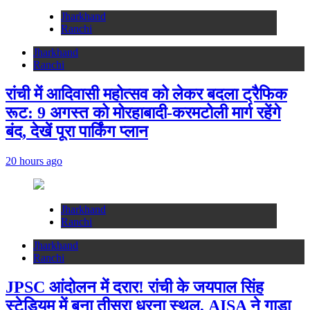
Jharkhand
Ranchi
Jharkhand
Ranchi
रांची में आदिवासी महोत्सव को लेकर बदला ट्रैफिक
रूट: 9 अगस्त को मोरहाबादी-करमटोली मार्ग रहेंगे
बंद, देखें पूरा पार्किंग प्लान
20 hours ago
Jharkhand
Ranchi
Jharkhand
Ranchi
JPSC आंदोलन में दरार! रांची के जयपाल सिंह
स्टेडियम में बना तीसरा धरना स्थल, AISA ने गाड़ा