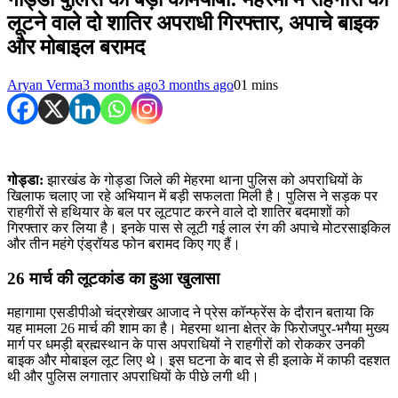
लूटने वाले दो शातिर अपराधी गिरफ्तार, अपाचे बाइक
और मोबाइल बरामद
Aryan Verma
3 months ago
3 months ago
0
1 mins
गोड्डा:
झारखंड के गोड्डा जिले की मेहरमा थाना पुलिस को अपराधियों के
खिलाफ चलाए जा रहे अभियान में बड़ी सफलता मिली है। पुलिस ने सड़क पर
राहगीरों से हथियार के बल पर लूटपाट करने वाले दो शातिर बदमाशों को
गिरफ्तार कर लिया है। इनके पास से लूटी गई लाल रंग की अपाचे मोटरसाइकिल
और तीन महंगे एंड्रॉयड फोन बरामद किए गए हैं।
26 मार्च की लूटकांड का हुआ खुलासा
महागामा एसडीपीओ चंद्रशेखर आजाद ने प्रेस कॉन्फ्रेंस के दौरान बताया कि
यह मामला 26 मार्च की शाम का है। मेहरमा थाना क्षेत्र के फिरोजपुर-भगैया मुख्य
मार्ग पर धमड़ी ब्रह्मस्थान के पास अपराधियों ने राहगीरों को रोककर उनकी
बाइक और मोबाइल लूट लिए थे। इस घटना के बाद से ही इलाके में काफी दहशत
थी और पुलिस लगातार अपराधियों के पीछे लगी थी।