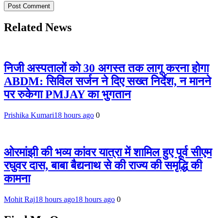
Related News
निजी अस्पतालों को 30 अगस्त तक लागू करना होगा
ABDM: सिविल सर्जन ने दिए सख्त निर्देश, न मानने
पर रुकेगा PMJAY का भुगतान
Prishika Kumari
18 hours ago
0
ओरमांझी की भव्य कांवर यात्रा में शामिल हुए पूर्व सीएम
रघुवर दास, बाबा बैद्यनाथ से की राज्य की समृद्धि की
कामना
Mohit Raj
18 hours ago
18 hours ago
0