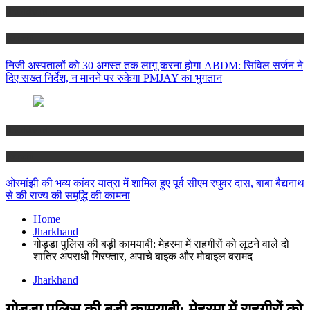
Jharkhand
Ranchi
निजी अस्पतालों को 30 अगस्त तक लागू करना होगा ABDM: सिविल सर्जन ने
दिए सख्त निर्देश, न मानने पर रुकेगा PMJAY का भुगतान
Jharkhand
Ranchi
ओरमांझी की भव्य कांवर यात्रा में शामिल हुए पूर्व सीएम रघुवर दास, बाबा बैद्यनाथ
से की राज्य की समृद्धि की कामना
Home
Jharkhand
गोड्डा पुलिस की बड़ी कामयाबी: मेहरमा में राहगीरों को लूटने वाले दो
शातिर अपराधी गिरफ्तार, अपाचे बाइक और मोबाइल बरामद
Jharkhand
गोड्डा पुलिस की बड़ी कामयाबी: मेहरमा में राहगीरों को