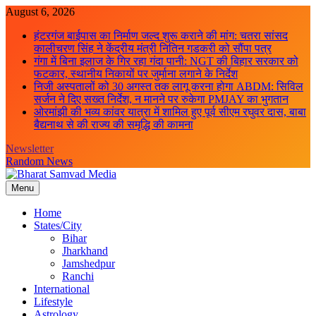
Skip
August 6, 2026
to
हंटरगंज बाईपास का निर्माण जल्द शुरू कराने की मांग: चतरा सांसद
content
कालीचरण सिंह ने केंद्रीय मंत्री नितिन गडकरी को सौंपा पत्र
गंगा में बिना इलाज के गिर रहा गंदा पानी: NGT की बिहार सरकार को
फटकार, स्थानीय निकायों पर जुर्माना लगाने के निर्देश
निजी अस्पतालों को 30 अगस्त तक लागू करना होगा ABDM: सिविल
सर्जन ने दिए सख्त निर्देश, न मानने पर रुकेगा PMJAY का भुगतान
ओरमांझी की भव्य कांवर यात्रा में शामिल हुए पूर्व सीएम रघुवर दास, बाबा
बैद्यनाथ से की राज्य की समृद्धि की कामना
Newsletter
Random News
Menu
Bharat Samvad Media
Home
States/City
Bihar
Jharkhand
Jamshedpur
Ranchi
International
Lifestyle
Astrology