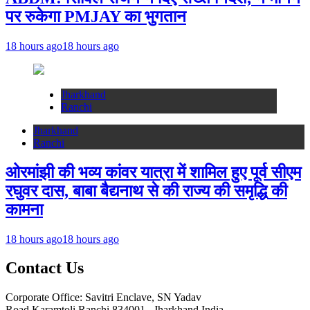
पर रुकेगा PMJAY का भुगतान
18 hours ago
18 hours ago
Jharkhand
Ranchi
Jharkhand
Ranchi
ओरमांझी की भव्य कांवर यात्रा में शामिल हुए पूर्व सीएम
रघुवर दास, बाबा बैद्यनाथ से की राज्य की समृद्धि की
कामना
18 hours ago
18 hours ago
Contact Us
Corporate Office: Savitri Enclave, SN Yadav
Road,Karamtoli,Ranchi 834001 , Jharkhand,India