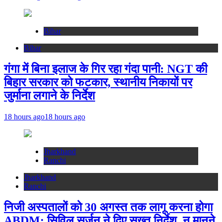
Bihar
Bihar
गंगा में बिना इलाज के गिर रहा गंदा पानी: NGT की
बिहार सरकार को फटकार, स्थानीय निकायों पर
जुर्माना लगाने के निर्देश
18 hours ago
18 hours ago
Jharkhand
Ranchi
Jharkhand
Ranchi
निजी अस्पतालों को 30 अगस्त तक लागू करना होगा
ABDM: सिविल सर्जन ने दिए सख्त निर्देश, न मानने