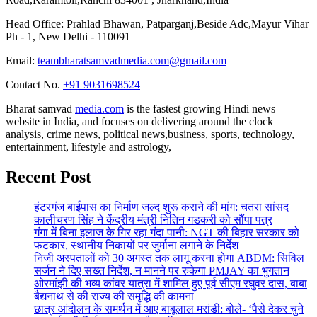
Head Office: Prahlad Bhawan, Patparganj,Beside Adc,Mayur Vihar
Ph - 1, New Delhi - 110091
Email:
teambharatsamvadmedia.com@gmail.com
Contact No. ‪
+91 9031698524
Bharat samvad
media.com
is the fastest growing Hindi news
website in India, and focuses on delivering around the clock
analysis, crime news, political news,business, sports, technology,
entertainment, lifestyle and astrology,
Recent Post
हंटरगंज बाईपास का निर्माण जल्द शुरू कराने की मांग: चतरा सांसद
कालीचरण सिंह ने केंद्रीय मंत्री नितिन गडकरी को सौंपा पत्र
गंगा में बिना इलाज के गिर रहा गंदा पानी: NGT की बिहार सरकार को
फटकार, स्थानीय निकायों पर जुर्माना लगाने के निर्देश
निजी अस्पतालों को 30 अगस्त तक लागू करना होगा ABDM: सिविल
सर्जन ने दिए सख्त निर्देश, न मानने पर रुकेगा PMJAY का भुगतान
ओरमांझी की भव्य कांवर यात्रा में शामिल हुए पूर्व सीएम रघुवर दास, बाबा
बैद्यनाथ से की राज्य की समृद्धि की कामना
छात्र आंदोलन के समर्थन में आए बाबूलाल मरांडी: बोले- ‘पैसे देकर चुने