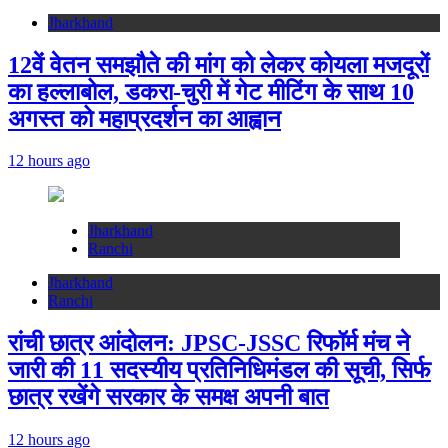
Jharkhand
12वें वेतन समझौते की मांग को लेकर कोयला मजदूरों
का हल्लाबोल, डकरा-चुरी में गेट मीटिंग के साथ 10
अगस्त को महाप्रदर्शन का आह्वान
12 hours ago
Jharkhand
Ranchi
Jharkhand
Ranchi
रांची छात्र आंदोलन: JPSC-JSSC रिफॉर्म मंच ने
जारी की 11 सदस्यीय प्रतिनिधिमंडल की सूची, सिर्फ
छात्र रखेंगे सरकार के समक्ष अपनी बात
12 hours ago