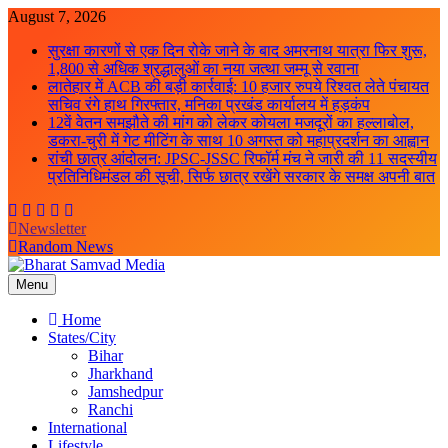
Skip
August 7, 2026
to
सुरक्षा कारणों से एक दिन रोके जाने के बाद अमरनाथ यात्रा फिर शुरू,
content
1,800 से अधिक श्रद्धालुओं का नया जत्था जम्मू से रवाना
लातेहार में ACB की बड़ी कार्रवाई: 10 हजार रुपये रिश्वत लेते पंचायत
सचिव रंगे हाथ गिरफ्तार, मनिका प्रखंड कार्यालय में हड़कंप
12वें वेतन समझौते की मांग को लेकर कोयला मजदूरों का हल्लाबोल,
डकरा-चुरी में गेट मीटिंग के साथ 10 अगस्त को महाप्रदर्शन का आह्वान
रांची छात्र आंदोलन: JPSC-JSSC रिफॉर्म मंच ने जारी की 11 सदस्यीय
प्रतिनिधिमंडल की सूची, सिर्फ छात्र रखेंगे सरकार के समक्ष अपनी बात
Newsletter
Random News
Menu
Bharat Samvad Media
Home
States/City
Bihar
Jharkhand
Jamshedpur
Ranchi
International
Lifestyle