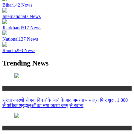
Bihar
142
News
International
7
News
Jharkhand
517
News
National
137
News
Ranchi
293
News
Trending News
National
सुरक्षा कारणों से एक दिन रोके जाने के बाद अमरनाथ यात्रा फिर शुरू, 1,800
से अधिक श्रद्धालुओं का नया जत्था जम्मू से रवाना
Jharkhand