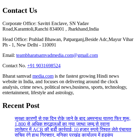
Contact Us
Corporate Office: Savitri Enclave, SN Yadav
Road,Karamtoli,Ranchi 834001 , Jharkhand,India
Head Office: Prahlad Bhawan, Patparganj,Beside Adc,Mayur Vihar
Ph - 1, New Delhi - 110091
Email:
teambharatsamvadmedia.com@gmail.com
Contact No. ‪
+91 9031698524
Bharat samvad
media.com
is the fastest growing Hindi news
website in India, and focuses on delivering around the clock
analysis, crime news, political news,business, sports, technology,
entertainment, lifestyle and astrology,
Recent Post
सुरक्षा कारणों से एक दिन रोके जाने के बाद अमरनाथ यात्रा फिर शुरू,
1,800 से अधिक श्रद्धालुओं का नया जत्था जम्मू से रवाना
लातेहार में ACB की बड़ी कार्रवाई: 10 हजार रुपये रिश्वत लेते पंचायत
सचिव रंगे हाथ गिरफ्तार, मनिका प्रखंड कार्यालय में हड़कंप