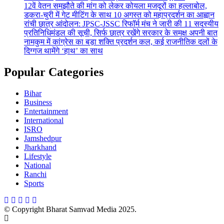
12वें वेतन समझौते की मांग को लेकर कोयला मजदूरों का हल्लाबोल,
डकरा-चुरी में गेट मीटिंग के साथ 10 अगस्त को महाप्रदर्शन का आह्वान
रांची छात्र आंदोलन: JPSC-JSSC रिफॉर्म मंच ने जारी की 11 सदस्यीय
प्रतिनिधिमंडल की सूची, सिर्फ छात्र रखेंगे सरकार के समक्ष अपनी बात
नामकुम में कांग्रेस का बड़ा शक्ति प्रदर्शन कल, कई राजनीतिक दलों के
दिग्गज थामेंगे ‘हाथ’ का साथ
Popular Categories
Bihar
Business
Entertainment
International
ISRO
Jamshedpur
Jharkhand
Lifestyle
National
Ranchi
Sports
© Copyright Bharat Samvad Media 2025.