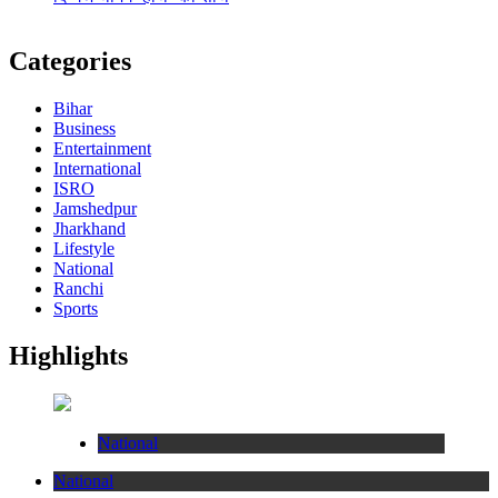
Categories
Bihar
Business
Entertainment
International
ISRO
Jamshedpur
Jharkhand
Lifestyle
National
Ranchi
Sports
Highlights
National
National