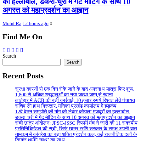
का हल्लाबोल, डकरा-चुरी में गेट मीटिंग के साथ 10
अगस्त को महाप्रदर्शन का आह्वान
Mohit Raj
12 hours ago
0
Find Me On
Search
Search
Recent Posts
सुरक्षा कारणों से एक दिन रोके जाने के बाद अमरनाथ यात्रा फिर शुरू,
1,800 से अधिक श्रद्धालुओं का नया जत्था जम्मू से रवाना
लातेहार में ACB की बड़ी कार्रवाई: 10 हजार रुपये रिश्वत लेते पंचायत
सचिव रंगे हाथ गिरफ्तार, मनिका प्रखंड कार्यालय में हड़कंप
12वें वेतन समझौते की मांग को लेकर कोयला मजदूरों का हल्लाबोल,
डकरा-चुरी में गेट मीटिंग के साथ 10 अगस्त को महाप्रदर्शन का आह्वान
रांची छात्र आंदोलन: JPSC-JSSC रिफॉर्म मंच ने जारी की 11 सदस्यीय
प्रतिनिधिमंडल की सूची, सिर्फ छात्र रखेंगे सरकार के समक्ष अपनी बात
नामकुम में कांग्रेस का बड़ा शक्ति प्रदर्शन कल, कई राजनीतिक दलों के
दिग्गज थामेंगे ‘हाथ’ का साथ