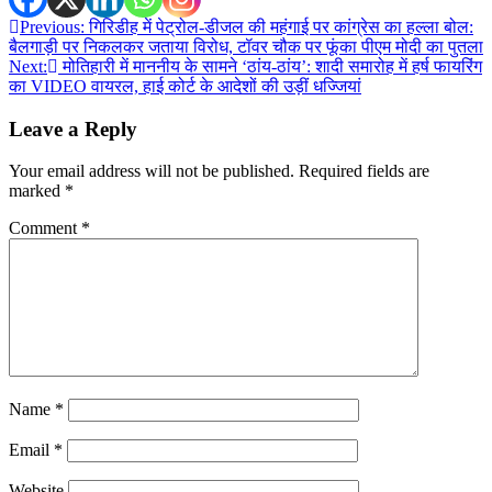
Post
Previous:
गिरिडीह में पेट्रोल-डीजल की महंगाई पर कांग्रेस का हल्ला बोल:
बैलगाड़ी पर निकलकर जताया विरोध, टॉवर चौक पर फूंका पीएम मोदी का पुतला
navigation
Next:
मोतिहारी में माननीय के सामने ‘ठांय-ठांय’: शादी समारोह में हर्ष फायरिंग
का VIDEO वायरल, हाई कोर्ट के आदेशों की उड़ीं धज्जियां
Leave a Reply
Your email address will not be published.
Required fields are
marked
*
Comment
*
Name
*
Email
*
Website