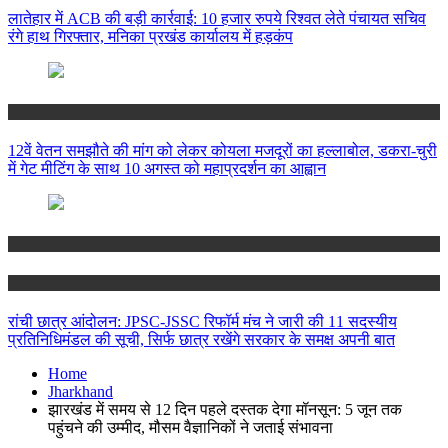
लातेहार में ACB की बड़ी कार्रवाई: 10 हजार रुपये रिश्वत लेते पंचायत सचिव
रंगे हाथ गिरफ्तार, मनिका प्रखंड कार्यालय में हड़कंप
Jharkhand
12वें वेतन समझौते की मांग को लेकर कोयला मजदूरों का हल्लाबोल, डकरा-चुरी
में गेट मीटिंग के साथ 10 अगस्त को महाप्रदर्शन का आह्वान
Jharkhand
Ranchi
रांची छात्र आंदोलन: JPSC-JSSC रिफॉर्म मंच ने जारी की 11 सदस्यीय
प्रतिनिधिमंडल की सूची, सिर्फ छात्र रखेंगे सरकार के समक्ष अपनी बात
Home
Jharkhand
झारखंड में समय से 12 दिन पहले दस्तक देगा मॉनसून: 5 जून तक
पहुंचने की उम्मीद, मौसम वैज्ञानिकों ने जताई संभावना