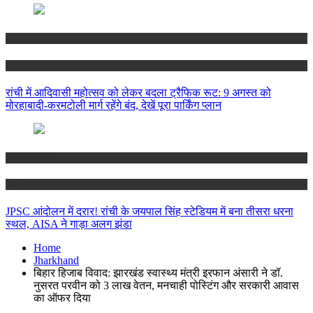
Jharkhand
Ranchi
रांची में आदिवासी महोत्सव को लेकर बदला ट्रैफिक रूट: 9 अगस्त को
मोरहाबादी-करमटोली मार्ग रहेंगे बंद, देखें पूरा पार्किंग प्लान
Jharkhand
Ranchi
JPSC आंदोलन में दरार! रांची के जयपाल सिंह स्टेडियम में बना तीसरा धरना
स्थल, AISA ने गाड़ा अलग झंडा
Home
Jharkhand
बिहार हिजाब विवाद: झारखंड स्वास्थ्य मंत्री इरफान अंसारी ने डॉ.
नुसरत परवीन को 3 लाख वेतन, मनचाही पोस्टिंग और सरकारी आवास
का ऑफर दिया