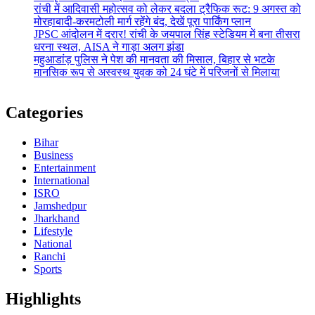
रांची में आदिवासी महोत्सव को लेकर बदला ट्रैफिक रूट: 9 अगस्त को
मोरहाबादी-करमटोली मार्ग रहेंगे बंद, देखें पूरा पार्किंग प्लान
JPSC आंदोलन में दरार! रांची के जयपाल सिंह स्टेडियम में बना तीसरा
धरना स्थल, AISA ने गाड़ा अलग झंडा
महुआडांड़ पुलिस ने पेश की मानवता की मिसाल, बिहार से भटके
मानसिक रूप से अस्वस्थ युवक को 24 घंटे में परिजनों से मिलाया
Categories
Bihar
Business
Entertainment
International
ISRO
Jamshedpur
Jharkhand
Lifestyle
National
Ranchi
Sports
Highlights