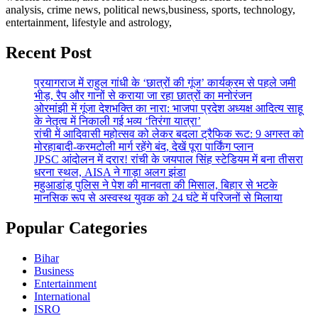
analysis, crime news, political news,business, sports, technology,
entertainment, lifestyle and astrology,
Recent Post
प्रयागराज में राहुल गांधी के ‘छात्रों की गूंज’ कार्यक्रम से पहले जमी
भीड़, रैप और गानों से कराया जा रहा छात्रों का मनोरंजन
ओरमांझी में गूंजा देशभक्ति का नारा: भाजपा प्रदेश अध्यक्ष आदित्य साहू
के नेतृत्व में निकाली गई भव्य ‘तिरंगा यात्रा’
रांची में आदिवासी महोत्सव को लेकर बदला ट्रैफिक रूट: 9 अगस्त को
मोरहाबादी-करमटोली मार्ग रहेंगे बंद, देखें पूरा पार्किंग प्लान
JPSC आंदोलन में दरार! रांची के जयपाल सिंह स्टेडियम में बना तीसरा
धरना स्थल, AISA ने गाड़ा अलग झंडा
महुआडांड़ पुलिस ने पेश की मानवता की मिसाल, बिहार से भटके
मानसिक रूप से अस्वस्थ युवक को 24 घंटे में परिजनों से मिलाया
Popular Categories
Bihar
Business
Entertainment
International
ISRO