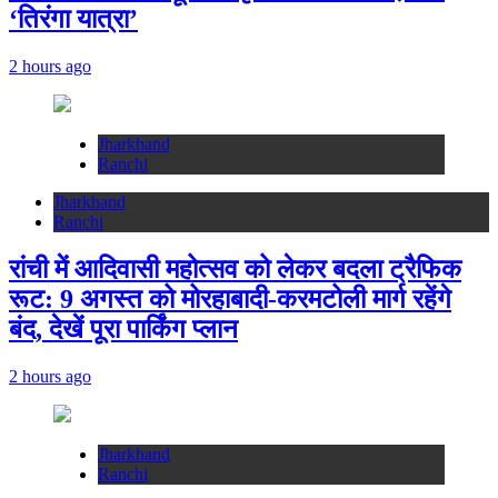
‘तिरंगा यात्रा’
2 hours ago
Jharkhand
Ranchi
Jharkhand
Ranchi
रांची में आदिवासी महोत्सव को लेकर बदला ट्रैफिक
रूट: 9 अगस्त को मोरहाबादी-करमटोली मार्ग रहेंगे
बंद, देखें पूरा पार्किंग प्लान
2 hours ago
Jharkhand
Ranchi