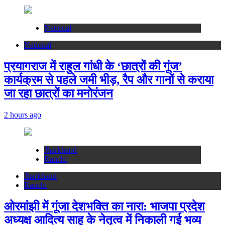
National
National
प्रयागराज में राहुल गांधी के ‘छात्रों की गूंज’
कार्यक्रम से पहले जमी भीड़, रैप और गानों से कराया
जा रहा छात्रों का मनोरंजन
2 hours ago
Jharkhand
Ranchi
Jharkhand
Ranchi
ओरमांझी में गूंजा देशभक्ति का नारा: भाजपा प्रदेश
अध्यक्ष आदित्य साहू के नेतृत्व में निकाली गई भव्य