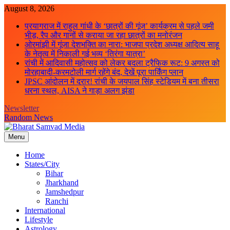
Skip
August 8, 2026
to
प्रयागराज में राहुल गांधी के ‘छात्रों की गूंज’ कार्यक्रम से पहले जमी
content
भीड़, रैप और गानों से कराया जा रहा छात्रों का मनोरंजन
ओरमांझी में गूंजा देशभक्ति का नारा: भाजपा प्रदेश अध्यक्ष आदित्य साहू
के नेतृत्व में निकाली गई भव्य ‘तिरंगा यात्रा’
रांची में आदिवासी महोत्सव को लेकर बदला ट्रैफिक रूट: 9 अगस्त को
मोरहाबादी-करमटोली मार्ग रहेंगे बंद, देखें पूरा पार्किंग प्लान
JPSC आंदोलन में दरार! रांची के जयपाल सिंह स्टेडियम में बना तीसरा
धरना स्थल, AISA ने गाड़ा अलग झंडा
Newsletter
Random News
Menu
Bharat Samvad Media
Home
States/City
Bihar
Jharkhand
Jamshedpur
Ranchi
International
Lifestyle
Astrology