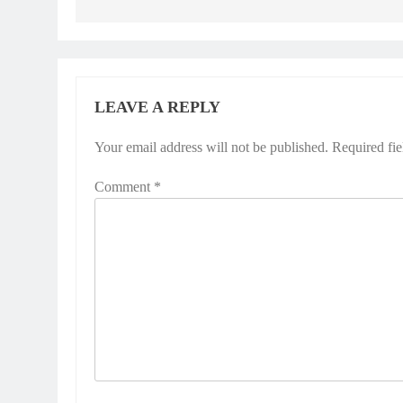
LEAVE A REPLY
Your email address will not be published.
Required fi
Comment
*