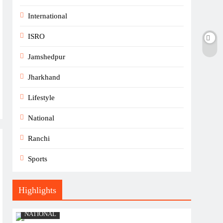
International
ISRO
Jamshedpur
Jharkhand
Lifestyle
National
Ranchi
Sports
Highlights
NATIONAL