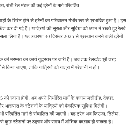
के डिरेल होने से ट्रेनों का परिचालन गंभीर रूप से प्रभावित हुआ है। इस
त कर दी गई हैं। यात्रियों की सुरक्षा और सुविधा को ध्यान में रखते हुए रेलवे
फैसला लिया है। यह व्यवस्था 30 दिसंबर 2025 से प्रस्थान करने वाली ट्रेनों
रैक की मरम्मत का कार्य युद्धस्तर पर जारी है। जब तक रेलखंड पूरी तरह
ं से किया जाएगा, ताकि यात्रियों को यात्रा में परेशानी न हो।
25 को रवाना होगी, अब अपने निर्धारित मार्ग के बजाय जसीडीह, देवघर,
र आसपास के स्टेशनों के यात्रियों को वैकल्पिक सुविधा मिलेगी।
 भी परिवर्तित मार्ग से संचालित की जाएगी। यह ट्रेन अब किऊल, तिलैया,
जिससे कुछ स्टेशनों पर ठहराव और समय में आंशिक बदलाव हो सकता है।