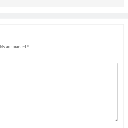
elds are marked
*