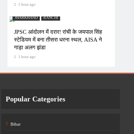
1 hour ago
JHARKHAND
RANCHI
JPSC आंदोलन में दरार! रांची के जयपाल सिंह
स्टेडियम में बना तीसरा धरना स्थल, AISA ने
गाड़ा अलग झंडा
1 hour ago
Popular Categories
Bihar