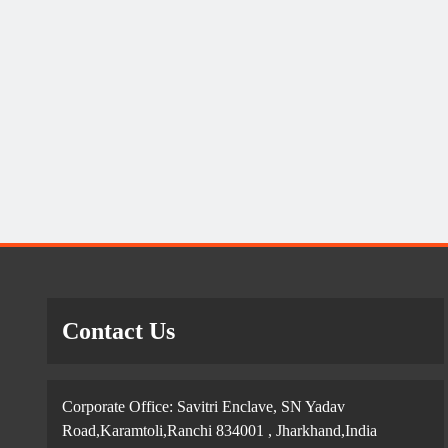
Contact Us
Corporate Office: Savitri Enclave, SN Yadav
Road,Karamtoli,Ranchi 834001 , Jharkhand,India