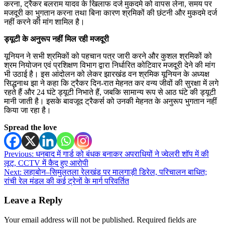
करना, ट्रैकर बलराम यादव के खिलाफ दर्ज मुकदमे को वापस लेना, समय पर
मजदूरी का भुगतान करना तथा बिना कारण श्रमिकों की छंटनी और मुकदमे दर्ज
नहीं करने की मांग शामिल है।
ड्यूटी के अनुरूप नहीं मिल रही मजदूरी
यूनियन ने सभी श्रमिकों को पहचान पत्र जारी करने और कुशल श्रमिकों को
श्रम नियोजन एवं प्रशिक्षण विभाग द्वारा निर्धारित कोटिवार मजदूरी देने की मांग
भी उठाई है। इस आंदोलन को लेकर झारखंड वन श्रमिक यूनियन के अध्यक्ष
सिद्धनाथ झा ने कहा कि ट्रैकर दिन-रात मेहनत कर वन्य जीवों की सुरक्षा में लगे
रहते हैं और 24 घंटे ड्यूटी निभाते हैं, जबकि सामान्य रूप से आठ घंटे की ड्यूटी
मानी जाती है। इसके बावजूद ट्रैकर्स को उनकी मेहनत के अनुरूप भुगतान नहीं
किया जा रहा है।
Spread the love
Post
Previous:
धनबाद में गार्ड को बंधक बनाकर अपराधियों ने ज्वेलरी शॉप में की
लूट, CCTV में कैद हुए आरोपी
navigation
Next:
लहाबोन–सिमुलतला रेलखंड पर मालगाड़ी डिरेल, परिचालन बाधित;
रांची रेल मंडल की कई ट्रेनों के मार्ग परिवर्तित
Leave a Reply
Your email address will not be published.
Required fields are