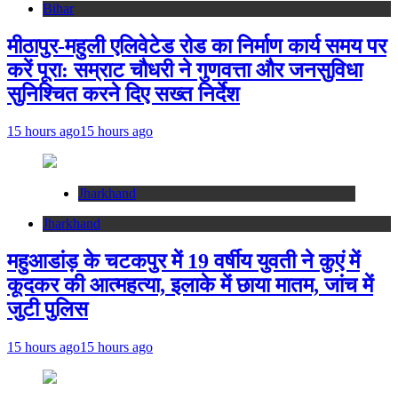
Bihar
मीठापुर-महुली एलिवेटेड रोड का निर्माण कार्य समय पर
करें पूरा: सम्राट चौधरी ने गुणवत्ता और जनसुविधा
सुनिश्चित करने दिए सख्त निर्देश
15 hours ago
15 hours ago
Jharkhand
Jharkhand
महुआडांड़ के चटकपुर में 19 वर्षीय युवती ने कुएं में
कूदकर की आत्महत्या, इलाके में छाया मातम, जांच में
जुटी पुलिस
15 hours ago
15 hours ago