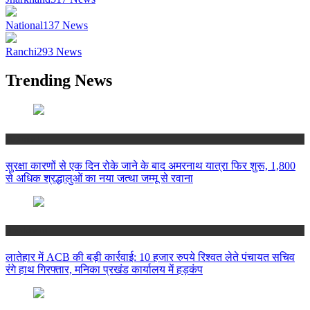
National
137
News
Ranchi
293
News
Trending News
National
सुरक्षा कारणों से एक दिन रोके जाने के बाद अमरनाथ यात्रा फिर शुरू, 1,800
से अधिक श्रद्धालुओं का नया जत्था जम्मू से रवाना
Jharkhand
लातेहार में ACB की बड़ी कार्रवाई: 10 हजार रुपये रिश्वत लेते पंचायत सचिव
रंगे हाथ गिरफ्तार, मनिका प्रखंड कार्यालय में हड़कंप