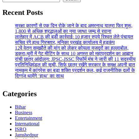
Recent Posts
सुरक्षा कारणों से एक दिन रोके जाने के बाद अमरनाथ यात्रा फिर शुरू,
1,800 से अधिक श्रद्धालुओं का नया जत्था जम्मू से रवाना
लातेहार में ACB की बड़ी कार्रवाई: 10 हजार रुपये रिश्वत लेते पंचायत
सचिव रंगे हाथ गिरफ्तार, मनिका प्रखंड कार्यालय में हड़कंप
12वें वेतन समझौते की मांग को लेकर कोयला मजदूरों का हल्लाबोल,
डकरा-चुरी में गेट मीटिंग के साथ 10 अगस्त को महाप्रदर्शन का आह्वान
रांची छात्र आंदोलन: JPSC-JSSC रिफॉर्म मंच ने जारी की 11 सदस्यीय
प्रतिनिधिमंडल की सूची, सिर्फ छात्र रखेंगे सरकार के समक्ष अपनी बात
नामकुम में कांग्रेस का बड़ा शक्ति प्रदर्शन कल, कई राजनीतिक दलों के
दिग्गज थामेंगे ‘हाथ’ का साथ
Categories
Bihar
Business
Entertainment
International
ISRO
Jamshedpur