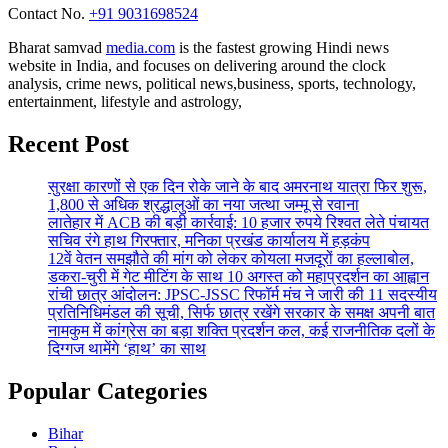
Contact No. ‪
+91 9031698524
Bharat samvad
media.com
is the fastest growing Hindi news
website in India, and focuses on delivering around the clock
analysis, crime news, political news,business, sports, technology,
entertainment, lifestyle and astrology,
Recent Post
सुरक्षा कारणों से एक दिन रोके जाने के बाद अमरनाथ यात्रा फिर शुरू,
1,800 से अधिक श्रद्धालुओं का नया जत्था जम्मू से रवाना
लातेहार में ACB की बड़ी कार्रवाई: 10 हजार रुपये रिश्वत लेते पंचायत
सचिव रंगे हाथ गिरफ्तार, मनिका प्रखंड कार्यालय में हड़कंप
12वें वेतन समझौते की मांग को लेकर कोयला मजदूरों का हल्लाबोल,
डकरा-चुरी में गेट मीटिंग के साथ 10 अगस्त को महाप्रदर्शन का आह्वान
रांची छात्र आंदोलन: JPSC-JSSC रिफॉर्म मंच ने जारी की 11 सदस्यीय
प्रतिनिधिमंडल की सूची, सिर्फ छात्र रखेंगे सरकार के समक्ष अपनी बात
नामकुम में कांग्रेस का बड़ा शक्ति प्रदर्शन कल, कई राजनीतिक दलों के
दिग्गज थामेंगे ‘हाथ’ का साथ
Popular Categories
Bihar