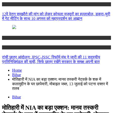
Jharkhand
12वें वेतन समझौते की मांग को लेकर कोयला मजदूरों का हल्लाबोल, डकरा-चुरी
में गेट मीटिंग के साथ 10 अगस्त को महाप्रदर्शन का आह्वान
Jharkhand
Ranchi
रांची छात्र आंदोलन: JPSC-JSSC रिफॉर्म मंच ने जारी की 11 सदस्यीय
प्रतिनिधिमंडल की सूची, सिर्फ छात्र रखेंगे सरकार के समक्ष अपनी बात
Home
Bihar
मोतिहारी में NIA का बड़ा एक्शन: मानव तस्करी नेटवर्क के शक में
कलामुद्दीन के घर छापेमारी, मोबाइल जब्त, 13 जुलाई को पटना दफ्तर में
तलब
Bihar
मोतिहारी में NIA का बड़ा एक्शन: मानव तस्करी