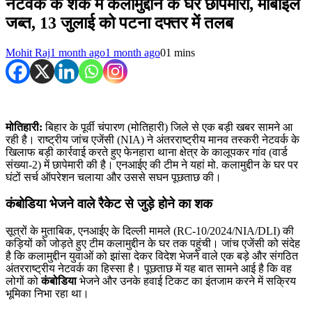
नेटवर्क के शक में कलामुद्दीन के घर छापेमारी, मोबाइल
जब्त, 13 जुलाई को पटना दफ्तर में तलब
Mohit Raj
1 month ago
1 month ago
0
1 mins
मोतिहारी:
बिहार के पूर्वी चंपारण (मोतिहारी) जिले से एक बड़ी खबर सामने आ
रही है। राष्ट्रीय जांच एजेंसी (NIA) ने अंतरराष्ट्रीय मानव तस्करी नेटवर्क के
खिलाफ बड़ी कार्रवाई करते हुए फेनहारा थाना क्षेत्र के कालूपकर गांव (वार्ड
संख्या-2) में छापेमारी की है। एनआईए की टीम ने यहां मो. कलामुद्दीन के घर पर
घंटों सर्च ऑपरेशन चलाया और उससे सघन पूछताछ की।
कंबोडिया भेजने वाले रैकेट से जुड़े होने का शक
सूत्रों के मुताबिक, एनआईए के दिल्ली मामले (RC-10/2024/NIA/DLI) की
कड़ियों को जोड़ते हुए टीम कलामुद्दीन के घर तक पहुंची। जांच एजेंसी को संदेह
है कि कलामुद्दीन युवाओं को झांसा देकर विदेश भेजने वाले एक बड़े और संगठित
अंतरराष्ट्रीय नेटवर्क का हिस्सा है। पूछताछ में यह बात सामने आई है कि वह
लोगों को
कंबोडिया
भेजने और उनके हवाई टिकट का इंतजाम करने में सक्रिय
भूमिका निभा रहा था।