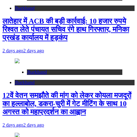
Jharkhand
लातेहार में ACB की बड़ी कार्रवाई: 10 हजार रुपये
रिश्वत लेते पंचायत सचिव रंगे हाथ गिरफ्तार, मनिका
प्रखंड कार्यालय में हड़कंप
2 days ago
2 days ago
Jharkhand
Jharkhand
12वें वेतन समझौते की मांग को लेकर कोयला मजदूरों
का हल्लाबोल, डकरा-चुरी में गेट मीटिंग के साथ 10
अगस्त को महाप्रदर्शन का आह्वान
2 days ago
2 days ago