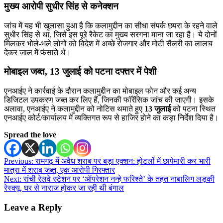
मुख्य आरोपी सुधीर सिंह से कनेक्शन
जांच में यह भी खुलासा हुआ है कि कलामुद्दीन का सीधा संपर्क छपरा के रहने वाले
सुधीर सिंह से था, जिसे इस पूरे रैकेट का मुख्य सरगना माना जा रहा है। ये दोनों
मिलकर भोले-भले लोगों को विदेश में अच्छे रोजगार और मोटी सैलरी का लालच
देकर जाल में फंसाते थे।
मोबाइल जब्त, 13 जुलाई को पटना दफ्तर में पेशी
एनआईए ने कार्रवाई के दौरान कलामुद्दीन का मोबाइल फोन और कई अन्य
डिजिटल उपकरण जब्त कर लिए हैं, जिनकी फॉरेंसिक जांच की जाएगी। इसके
अलावा, एनआईए ने कलामुद्दीन को नोटिस थमाते हुए
13 जुलाई
को पटना स्थित
एनआईए कोर्ट/कार्यालय में व्यक्तिगत रूप से हाजिर होने का कड़ा निर्देश दिया है।
Spread the love
Post
Previous:
रामगढ़ में अवैध शराब पर बड़ा एक्शन: होटलों में छापेमारी कर भारी
मात्रा में शराब जब्त, एक आरोपी गिरफ्तार
navigation
Next:
रांची रेलवे स्टेशन पर ‘ऑपरेशन नन्हे फरिश्ते’ के तहत नाबालिग लड़की
रेस्क्यू, घर से नाराज होकर जा रही थी बंगाल
Leave a Reply