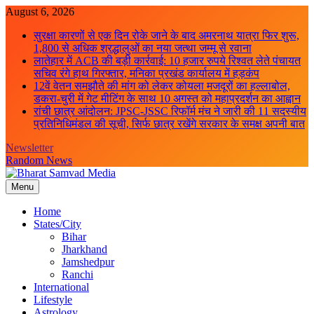
Skip
August 6, 2026
to
सुरक्षा कारणों से एक दिन रोके जाने के बाद अमरनाथ यात्रा फिर शुरू,
content
1,800 से अधिक श्रद्धालुओं का नया जत्था जम्मू से रवाना
लातेहार में ACB की बड़ी कार्रवाई: 10 हजार रुपये रिश्वत लेते पंचायत
सचिव रंगे हाथ गिरफ्तार, मनिका प्रखंड कार्यालय में हड़कंप
12वें वेतन समझौते की मांग को लेकर कोयला मजदूरों का हल्लाबोल,
डकरा-चुरी में गेट मीटिंग के साथ 10 अगस्त को महाप्रदर्शन का आह्वान
रांची छात्र आंदोलन: JPSC-JSSC रिफॉर्म मंच ने जारी की 11 सदस्यीय
प्रतिनिधिमंडल की सूची, सिर्फ छात्र रखेंगे सरकार के समक्ष अपनी बात
Newsletter
Random News
Menu
Bharat Samvad Media
Home
States/City
Bihar
Jharkhand
Jamshedpur
Ranchi
International
Lifestyle
Astrology