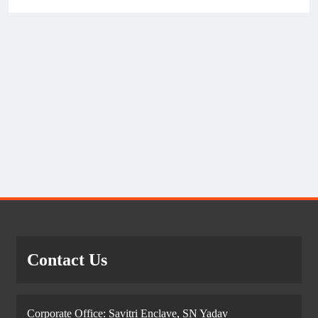
Contact Us
Corporate Office: Savitri Enclave, SN Yadav