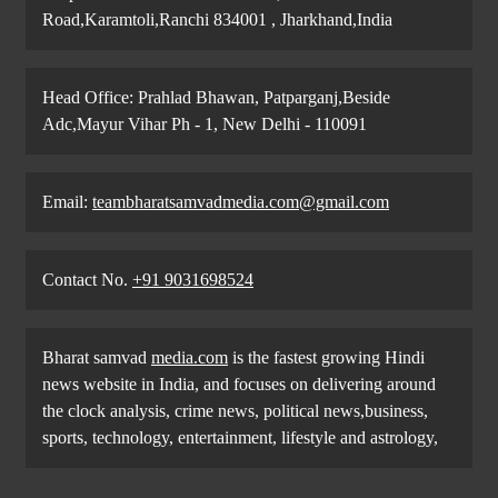
Road,Karamtoli,Ranchi 834001 , Jharkhand,India
Head Office: Prahlad Bhawan, Patparganj,Beside
Adc,Mayur Vihar Ph - 1, New Delhi - 110091
Email:
teambharatsamvadmedia.com@gmail.com
Contact No. ‪
+91 9031698524
Bharat samvad
media.com
is the fastest growing Hindi
news website in India, and focuses on delivering around
the clock analysis, crime news, political news,business,
sports, technology, entertainment, lifestyle and astrology,