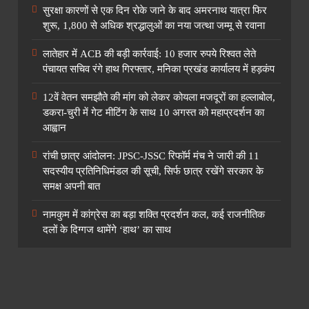
सुरक्षा कारणों से एक दिन रोके जाने के बाद अमरनाथ यात्रा फिर
शुरू, 1,800 से अधिक श्रद्धालुओं का नया जत्था जम्मू से रवाना
लातेहार में ACB की बड़ी कार्रवाई: 10 हजार रुपये रिश्वत लेते
पंचायत सचिव रंगे हाथ गिरफ्तार, मनिका प्रखंड कार्यालय में हड़कंप
12वें वेतन समझौते की मांग को लेकर कोयला मजदूरों का हल्लाबोल,
डकरा-चुरी में गेट मीटिंग के साथ 10 अगस्त को महाप्रदर्शन का
आह्वान
रांची छात्र आंदोलन: JPSC-JSSC रिफॉर्म मंच ने जारी की 11
सदस्यीय प्रतिनिधिमंडल की सूची, सिर्फ छात्र रखेंगे सरकार के
समक्ष अपनी बात
नामकुम में कांग्रेस का बड़ा शक्ति प्रदर्शन कल, कई राजनीतिक
दलों के दिग्गज थामेंगे ‘हाथ’ का साथ