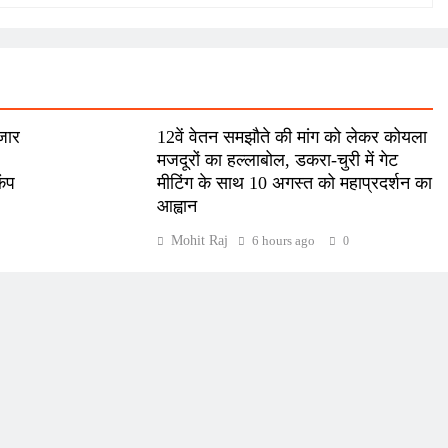
हजार
12वें वेतन समझौते की मांग को लेकर कोयला
मजदूरों का हल्लाबोल, डकरा-चुरी में गेट
कंप
मीटिंग के साथ 10 अगस्त को महाप्रदर्शन का
आह्वान
Mohit Raj
6 hours ago
0