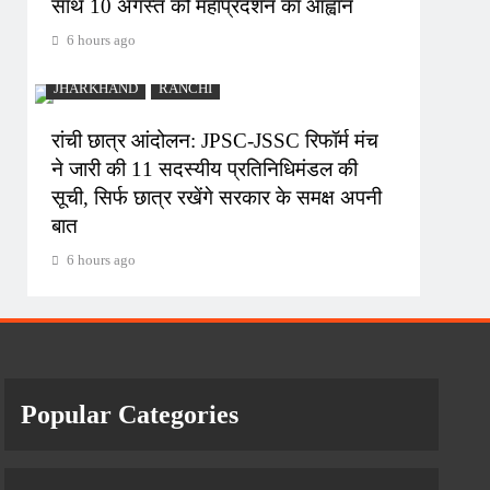
साथ 10 अगस्त को महाप्रदर्शन का आह्वान
6 hours ago
JHARKHAND
RANCHI
रांची छात्र आंदोलन: JPSC-JSSC रिफॉर्म मंच
ने जारी की 11 सदस्यीय प्रतिनिधिमंडल की
सूची, सिर्फ छात्र रखेंगे सरकार के समक्ष अपनी
बात
6 hours ago
Popular Categories