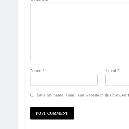
Name
*
Email
*
Save my name, email, and website in this browser 