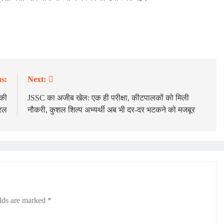
s:
Next:
 की
JSSC का अजीब खेल: एक ही परीक्षा, कीटपालकों को मिली
यरल
नौकरी, कुशल शिल्प अभ्यर्थी अब भी दर-दर भटकने को मजबूर
elds are marked
*