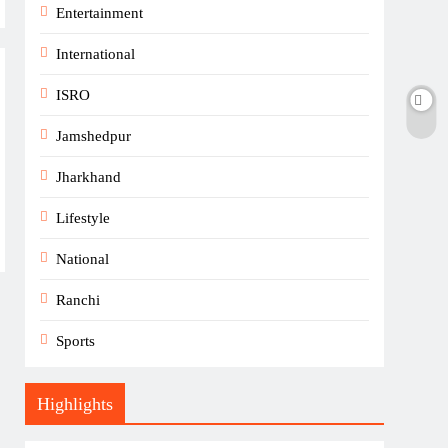
Entertainment
International
ISRO
Jamshedpur
Jharkhand
Lifestyle
National
Ranchi
Sports
Highlights