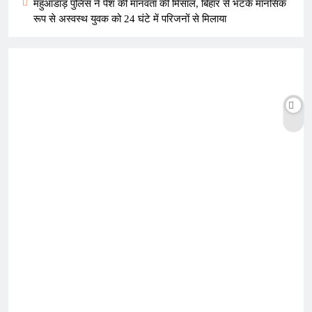
महुआडांड़ पुलिस ने पेश की मानवता की मिसाल, बिहार से भटके मानसिक
रूप से अस्वस्थ युवक को 24 घंटे में परिजनों से मिलाया