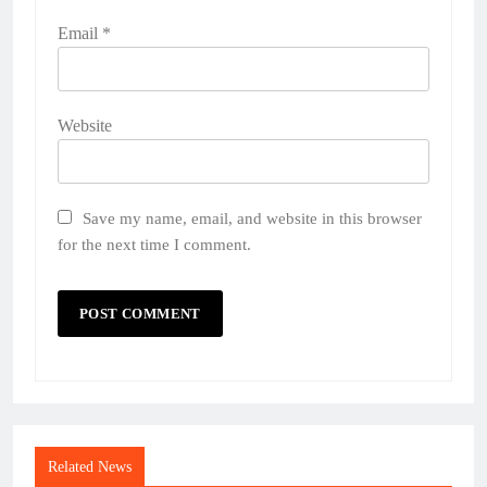
Email
*
Website
Save my name, email, and website in this browser
for the next time I comment.
Related News