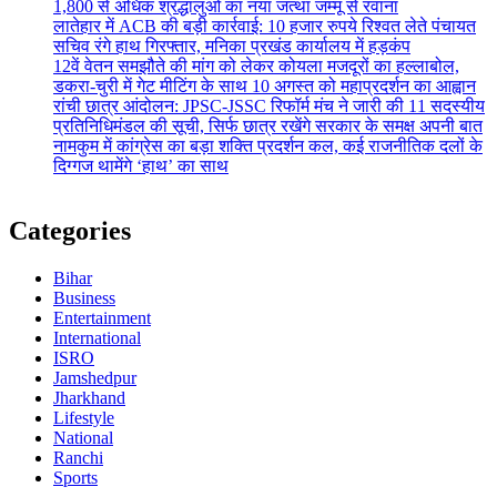
1,800 से अधिक श्रद्धालुओं का नया जत्था जम्मू से रवाना
लातेहार में ACB की बड़ी कार्रवाई: 10 हजार रुपये रिश्वत लेते पंचायत
सचिव रंगे हाथ गिरफ्तार, मनिका प्रखंड कार्यालय में हड़कंप
12वें वेतन समझौते की मांग को लेकर कोयला मजदूरों का हल्लाबोल,
डकरा-चुरी में गेट मीटिंग के साथ 10 अगस्त को महाप्रदर्शन का आह्वान
रांची छात्र आंदोलन: JPSC-JSSC रिफॉर्म मंच ने जारी की 11 सदस्यीय
प्रतिनिधिमंडल की सूची, सिर्फ छात्र रखेंगे सरकार के समक्ष अपनी बात
नामकुम में कांग्रेस का बड़ा शक्ति प्रदर्शन कल, कई राजनीतिक दलों के
दिग्गज थामेंगे ‘हाथ’ का साथ
Categories
Bihar
Business
Entertainment
International
ISRO
Jamshedpur
Jharkhand
Lifestyle
National
Ranchi
Sports