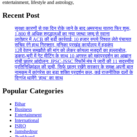
entertainment, lifestyle and astrology,
Recent Post
सुरक्षा कारणों से एक दिन रोके जाने के बाद अमरनाथ यात्रा फिर शुरू,
1,800 से अधिक श्रद्धालुओं का नया जत्था जम्मू से रवाना
लातेहार में ACB की बड़ी कार्रवाई: 10 हजार रुपये रिश्वत लेते पंचायत
सचिव रंगे हाथ गिरफ्तार, मनिका प्रखंड कार्यालय में हड़कंप
12वें वेतन समझौते की मांग को लेकर कोयला मजदूरों का हल्लाबोल,
डकरा-चुरी में गेट मीटिंग के साथ 10 अगस्त को महाप्रदर्शन का आह्वान
रांची छात्र आंदोलन: JPSC-JSSC रिफॉर्म मंच ने जारी की 11 सदस्यीय
प्रतिनिधिमंडल की सूची, सिर्फ छात्र रखेंगे सरकार के समक्ष अपनी बात
नामकुम में कांग्रेस का बड़ा शक्ति प्रदर्शन कल, कई राजनीतिक दलों के
दिग्गज थामेंगे ‘हाथ’ का साथ
Popular Categories
Bihar
Business
Entertainment
International
ISRO
Jamshedpur
Jharkhand