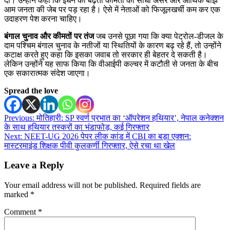
दी। उन्होंने कहा कि ईंधन की बढ़ती कीमतों का सीधा असर और आर्थिक बोझ
आम जनता की जेब पर पड़ रहा है। ऐसे में नेताओं को फिजूलखर्ची कम कर एक
उदाहरण पेश करना चाहिए।
बंगाल चुनाव और कीमतों पर तंज
जब उनसे पूछा गया कि क्या पेट्रोल-डीजल के
दाम पश्चिम बंगाल चुनाव के नतीजों या स्थितियों के कारण बढ़ रहे हैं, तो उन्होंने
कटाक्ष करते हुए कहा कि इसका जवाब तो सरकार ही बेहतर दे सकती है।
लेकिन उन्होंने यह साफ किया कि वीआईपी कल्चर में कटौती से जनता के बीच
एक सकारात्मक संदेश जाएगा।
Spread the love
Post
Previous:
मोतिहारी: SP स्वर्ण प्रभात का ‘ऑपरेशन हथियार’, नेपाल कनेक्शन
के साथ हथियार तस्करों का भंडाफोड़, कई गिरफ्तार
navigation
Next:
NEET-UG 2026 पेपर लीक कांड में CBI का बड़ा एक्शन:
मास्टरमाइंड शिक्षक पीवी कुलकर्णी गिरफ्तार, ऐसे रचा था खेल
Leave a Reply
Your email address will not be published.
Required fields are
marked
*
Comment
*