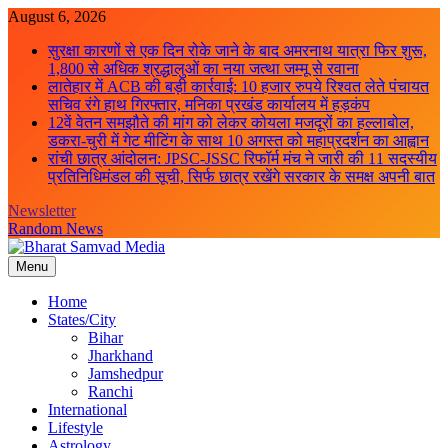
Skip
August 6, 2026
to
सुरक्षा कारणों से एक दिन रोके जाने के बाद अमरनाथ यात्रा फिर शुरू,
content
1,800 से अधिक श्रद्धालुओं का नया जत्था जम्मू से रवाना
लातेहार में ACB की बड़ी कार्रवाई: 10 हजार रुपये रिश्वत लेते पंचायत
सचिव रंगे हाथ गिरफ्तार, मनिका प्रखंड कार्यालय में हड़कंप
12वें वेतन समझौते की मांग को लेकर कोयला मजदूरों का हल्लाबोल,
डकरा-चुरी में गेट मीटिंग के साथ 10 अगस्त को महाप्रदर्शन का आह्वान
रांची छात्र आंदोलन: JPSC-JSSC रिफॉर्म मंच ने जारी की 11 सदस्यीय
प्रतिनिधिमंडल की सूची, सिर्फ छात्र रखेंगे सरकार के समक्ष अपनी बात
Newsletter
Random News
Menu
Bharat Samvad Media
Home
States/City
Bihar
Jharkhand
Jamshedpur
Ranchi
International
Lifestyle
Astrology