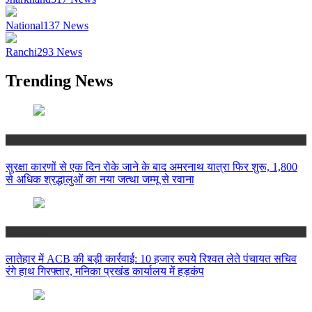
National
137
News
Ranchi
293
News
Trending News
National
सुरक्षा कारणों से एक दिन रोके जाने के बाद अमरनाथ यात्रा फिर शुरू, 1,800
से अधिक श्रद्धालुओं का नया जत्था जम्मू से रवाना
Jharkhand
लातेहार में ACB की बड़ी कार्रवाई: 10 हजार रुपये रिश्वत लेते पंचायत सचिव
रंगे हाथ गिरफ्तार, मनिका प्रखंड कार्यालय में हड़कंप