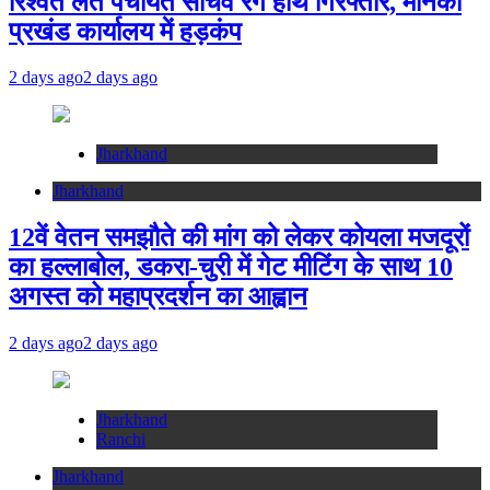
रिश्वत लेते पंचायत सचिव रंगे हाथ गिरफ्तार, मनिका
प्रखंड कार्यालय में हड़कंप
2 days ago
2 days ago
Jharkhand
Jharkhand
12वें वेतन समझौते की मांग को लेकर कोयला मजदूरों
का हल्लाबोल, डकरा-चुरी में गेट मीटिंग के साथ 10
अगस्त को महाप्रदर्शन का आह्वान
2 days ago
2 days ago
Jharkhand
Ranchi
Jharkhand