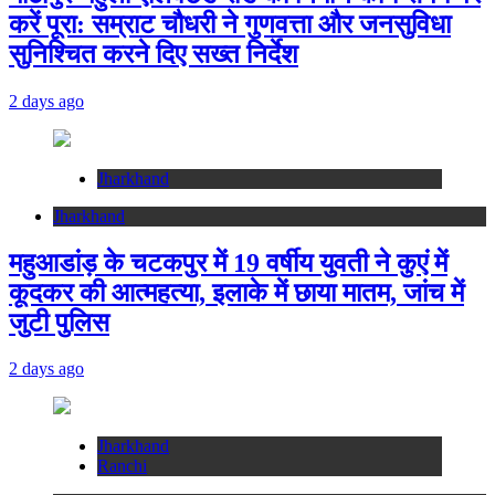
करें पूरा: सम्राट चौधरी ने गुणवत्ता और जनसुविधा
सुनिश्चित करने दिए सख्त निर्देश
2 days ago
Jharkhand
Jharkhand
महुआडांड़ के चटकपुर में 19 वर्षीय युवती ने कुएं में
कूदकर की आत्महत्या, इलाके में छाया मातम, जांच में
जुटी पुलिस
2 days ago
Jharkhand
Ranchi