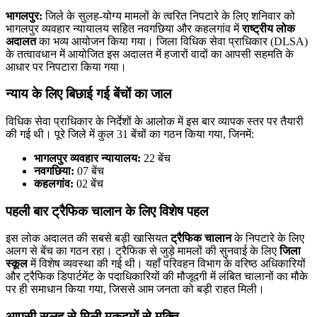
भागलपुर:
जिले के सुलह-योग्य मामलों के त्वरित निपटारे के लिए शनिवार को
भागलपुर व्यवहार न्यायालय सहित नवगछिया और कहलगांव में
राष्ट्रीय लोक
अदालत
का भव्य आयोजन किया गया। जिला विधिक सेवा प्राधिकार (DLSA)
के तत्वावधान में आयोजित इस अदालत में हजारों वादों का आपसी सहमति के
आधार पर निपटारा किया गया।
न्याय के लिए बिछाई गई बेंचों का जाल
विधिक सेवा प्राधिकार के निर्देशों के आलोक में इस बार व्यापक स्तर पर तैयारी
की गई थी। पूरे जिले में कुल 31 बेंचों का गठन किया गया, जिनमें:
भागलपुर व्यवहार न्यायालय:
22 बेंच
नवगछिया:
07 बेंच
कहलगांव:
02 बेंच
पहली बार ट्रैफिक चालान के लिए विशेष पहल
इस लोक अदालत की सबसे बड़ी खासियत
ट्रैफिक चालान
के निपटारे के लिए
अलग से बेंच का गठन रहा। ट्रैफिक से जुड़े मामलों की सुनवाई के लिए
जिला
स्कूल
में विशेष व्यवस्था की गई थी। यहाँ परिवहन विभाग के वरिष्ठ अधिकारियों
और ट्रैफिक डिपार्टमेंट के पदाधिकारियों की मौजूदगी में लंबित चालानों का मौके
पर ही समाधान किया गया, जिससे आम जनता को बड़ी राहत मिली।
आपसी सुलह से मिली मुकदमों से मुक्ति