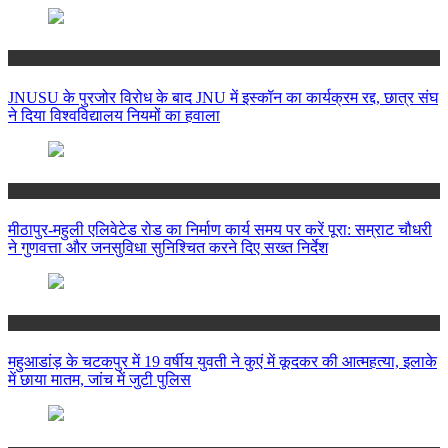
National
JNUSU के पुरजोर विरोध के बाद JNU में इस्कॉन का कार्यक्रम रद्द, छात्र संघ
ने दिया विश्वविद्यालय नियमों का हवाला
Bihar
मीठापुर-महुली एलिवेटेड रोड का निर्माण कार्य समय पर करें पूरा: सम्राट चौधरी
ने गुणवत्ता और जनसुविधा सुनिश्चित करने दिए सख्त निर्देश
Jharkhand
महुआडांड़ के चटकपुर में 19 वर्षीय युवती ने कुएं में कूदकर की आत्महत्या, इलाके
में छाया मातम, जांच में जुटी पुलिस