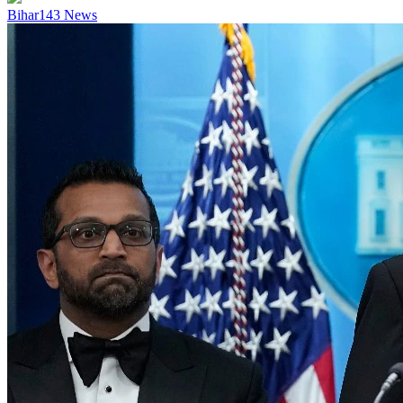
Bihar
143
News