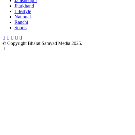
Jamshedpur
Jharkhand
Lifestyle
National
Ranchi
Sports
© Copyright Bharat Samvad Media 2025.