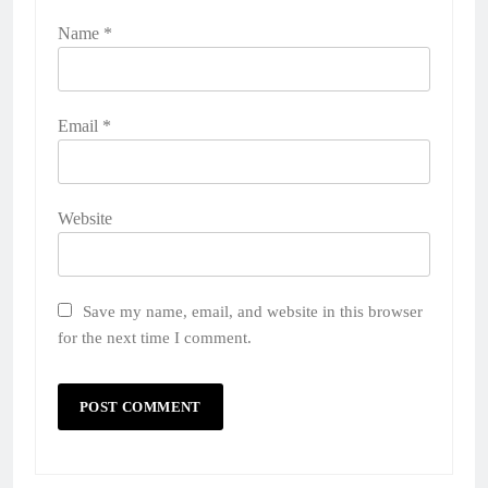
Name
*
Email
*
Website
Save my name, email, and website in this browser
for the next time I comment.