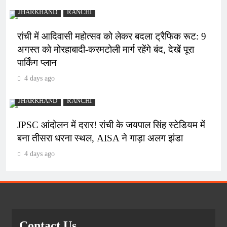
JHARKHAND
RANCHI
रांची में आदिवासी महोत्सव को लेकर बदला ट्रैफिक रूट: 9
अगस्त को मोरहाबादी-करमटोली मार्ग रहेंगे बंद, देखें पूरा
पार्किंग प्लान
4 days ago
JHARKHAND
RANCHI
JPSC आंदोलन में दरार! रांची के जयपाल सिंह स्टेडियम में
बना तीसरा धरना स्थल, AISA ने गाड़ा अलग झंडा
4 days ago
Contact Us