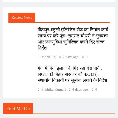
Related News
मीठापुर-महुली एलिवेटेड रोड का निर्माण कार्य
समय पर करें पूरा: सम्राट चौधरी ने गुणवत्ता
और जनसुविधा सुनिश्चित करने दिए सख्त
निर्देश
Mohit Raj
2 days ago
0
गंगा में बिना इलाज के गिर रहा गंदा पानी:
NGT की बिहार सरकार को फटकार,
स्थानीय निकायों पर जुर्माना लगाने के निर्देश
Prishika Kumari
4 days ago
0
Find Me On