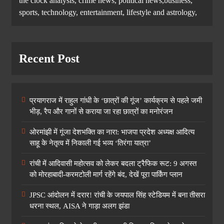
the clock analysis, crime news, political news,business,
sports, technology, entertainment, lifestyle and astrology,
Recent Post
प्रयागराज में राहुल गांधी के ‘छात्रों की गूंज’ कार्यक्रम से पहले जमी
भीड़, रैप और गानों से कराया जा रहा छात्रों का मनोरंजन
ओरमांझी में गूंजा देशभक्ति का नारा: भाजपा प्रदेश अध्यक्ष आदित्य
साहू के नेतृत्व में निकाली गई भव्य ‘तिरंगा यात्रा’
रांची में आदिवासी महोत्सव को लेकर बदला ट्रैफिक रूट: 9 अगस्त
को मोरहाबादी-करमटोली मार्ग रहेंगे बंद, देखें पूरा पार्किंग प्लान
JPSC आंदोलन में दरार! रांची के जयपाल सिंह स्टेडियम में बना तीसरा
धरना स्थल, AISA ने गाड़ा अलग झंडा