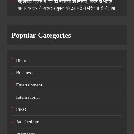
महुआडांड़ पुलिस ने पेश की मानवता की मिसाल, बिहार से भटके
मानसिक रूप से अस्वस्थ युवक को 24 घंटे में परिजनों से मिलाया
Popular Categories
Bihar
Business
Entertainment
International
ISRO
Jamshedpur
Jharkhand