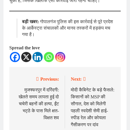
चुका है, जिसके खिलाफ ऐसी कार्रवाई जारी रहनी चाहिए।
बड़ी खबर:
गोपालगंज पुलिस की इस कार्रवाई से पूरे प्रदेश
के आर्केस्ट्रा संचालकों और मानव तस्करों में हड़कंप मच
गया है।
Spread the love
Previous:
Next:
Post
navigation
मुजफ्फरपुर में दरिंदगी:
मोदी कैबिनेट के बड़े फैसले:
खेलते समय लापता हुई दो
किसानों को MSP की
चचेरी बहनों की हत्या, ईंट
सौगात, देश को मिलेगी
भट्ठे के पास मिले क्षत-
पहली स्वदेशी सेमी हाई-
विक्षत शव
स्पीड रेल और कोयला
गैसीकरण पर दांव