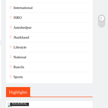
International
ISRO
Jamshedpur
Jharkhand
Lifestyle
National
Ranchi
Sports
Highlights
NATIONAL