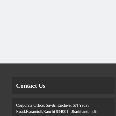
Contact Us
Corporate Office: Savitri Enclave, SN Yadav
Road,Karamtoli,Ranchi 834001 , Jharkhand,India