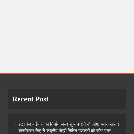
Recent Post
हंटरगंज बाईपास का निर्माण जल्द शुरू कराने की मांग: चतरा सांसद
कालीचरण सिंह ने केंद्रीय मंत्री नितिन गडकरी को सौंपा पत्र