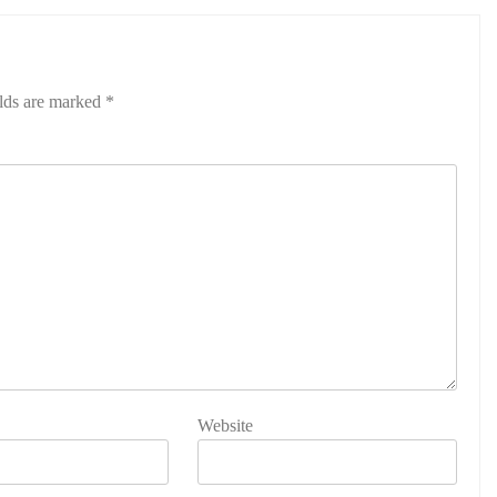
elds are marked
*
Website