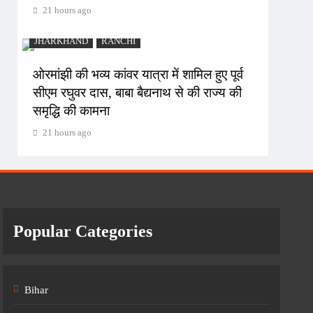
21 hours ago
JHARKHAND
RANCHI
ओरमांझी की भव्य कांवर यात्रा में शामिल हुए पूर्व
सीएम रघुवर दास, बाबा बैद्यनाथ से की राज्य की
समृद्धि की कामना
21 hours ago
Popular Categories
Bihar