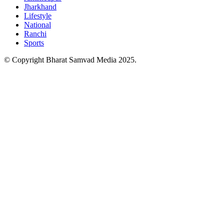
Jharkhand
Lifestyle
National
Ranchi
Sports
© Copyright Bharat Samvad Media 2025.