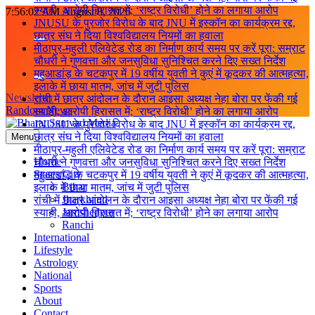
स्याही, आरोपी हिरासत में; ‘राष्ट्र विरोधी’ होने का लगाया आरोप
Skip
7:56:02 AM
August 8, 2026
JNUSU के पुरजोर विरोध के बाद JNU में इस्कॉन का कार्यक्रम रद्द,
to
छात्र संघ ने दिया विश्वविद्यालय नियमों का हवाला
content
मीठापुर-महुली एलिवेटेड रोड का निर्माण कार्य समय पर करें पूरा: सम्राट
चौधरी ने गुणवत्ता और जनसुविधा सुनिश्चित करने दिए सख्त निर्देश
महुआडांड़ के चटकपुर में 19 वर्षीय युवती ने कुएं में कूदकर की आत्महत्या,
इलाके में छाया मातम, जांच में जुटी पुलिस
Newsletter
रांची में छात्र आंदोलन के दौरान आइसा अध्यक्ष नेहा बोरा पर फेंकी गई
Random News
स्याही, आरोपी हिरासत में; ‘राष्ट्र विरोधी’ होने का लगाया आरोप
JNUSU के पुरजोर विरोध के बाद JNU में इस्कॉन का कार्यक्रम रद्द,
छात्र संघ ने दिया विश्वविद्यालय नियमों का हवाला
Menu
Bharat Samvad Media
मीठापुर-महुली एलिवेटेड रोड का निर्माण कार्य समय पर करें पूरा: सम्राट
Home
चौधरी ने गुणवत्ता और जनसुविधा सुनिश्चित करने दिए सख्त निर्देश
States/City
महुआडांड़ के चटकपुर में 19 वर्षीय युवती ने कुएं में कूदकर की आत्महत्या,
Bihar
इलाके में छाया मातम, जांच में जुटी पुलिस
Jharkhand
रांची में छात्र आंदोलन के दौरान आइसा अध्यक्ष नेहा बोरा पर फेंकी गई
Jamshedpur
स्याही, आरोपी हिरासत में; ‘राष्ट्र विरोधी’ होने का लगाया आरोप
Ranchi
International
Lifestyle
Astrology
National
Sports
About
Contact