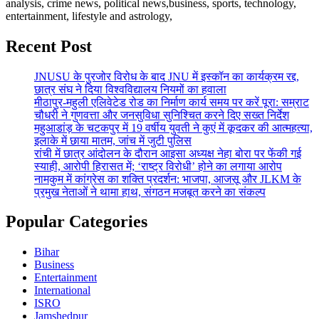
analysis, crime news, political news,business, sports, technology,
entertainment, lifestyle and astrology,
Recent Post
JNUSU के पुरजोर विरोध के बाद JNU में इस्कॉन का कार्यक्रम रद्द,
छात्र संघ ने दिया विश्वविद्यालय नियमों का हवाला
मीठापुर-महुली एलिवेटेड रोड का निर्माण कार्य समय पर करें पूरा: सम्राट
चौधरी ने गुणवत्ता और जनसुविधा सुनिश्चित करने दिए सख्त निर्देश
महुआडांड़ के चटकपुर में 19 वर्षीय युवती ने कुएं में कूदकर की आत्महत्या,
इलाके में छाया मातम, जांच में जुटी पुलिस
रांची में छात्र आंदोलन के दौरान आइसा अध्यक्ष नेहा बोरा पर फेंकी गई
स्याही, आरोपी हिरासत में; ‘राष्ट्र विरोधी’ होने का लगाया आरोप
नामकुम में कांग्रेस का शक्ति प्रदर्शन: भाजपा, आजसू और JLKM के
प्रमुख नेताओं ने थामा हाथ, संगठन मजबूत करने का संकल्प
Popular Categories
Bihar
Business
Entertainment
International
ISRO
Jamshedpur