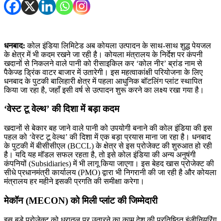
धनबाद:
कोल इंडिया लिमिटेड अब कोयला उत्पादन के साथ-साथ शुद्ध पेयजल
के क्षेत्र में भी कदम रखने जा रही है। कोयला मंत्रालय के निर्देश पर कंपनी
खदानों से निकलने वाले पानी को रीसाइकिल कर ‘कोल नीर’ ब्रांड नाम से
पैकेज्ड ड्रिंक वाटर बाजार में उतारेगी। इस महत्वाकांक्षी परियोजना के लिए
धनबाद के पुटकी बालिहारी क्षेत्र में पहला आधुनिक बॉटलिंग प्लांट स्थापित
किया जा रहा है, जहाँ इसी वर्ष से उत्पादन शुरू करने का लक्ष्य रखा गया है।
‘वेस्ट टू वेल्थ’ की दिशा में बड़ा कदम
खदानों से बेकार बह जाने वाले पानी को उपयोगी बनाने की कोल इंडिया की इस
पहल को ‘वेस्ट टू वेल्थ’ की दिशा में एक बड़ा प्रयास माना जा रहा है। धनबाद
के पुटकी में बीसीसीएल (BCCL) के क्षेत्र से इस प्रोजेक्ट की शुरुआत हो रही
है। यदि यह मॉडल सफल रहता है, तो इसे कोल इंडिया की अन्य अनुषंगी
कंपनियों (Subsidiaries) में भी लागू किया जाएगा। इस बेहद खास प्रोजेक्ट की
सीधे प्रधानमंत्री कार्यालय (PMO) द्वारा भी निगरानी की जा रही है और कोयला
मंत्रालय हर महीने इसकी प्रगति की समीक्षा करेगा।
मेकॉन (MECON) को मिली प्लांट की जिम्मेदारी
इस बड़े प्रोजेक्ट को धरातल पर उतारने का काम देश की प्रतिष्ठित इंजीनियरिंग