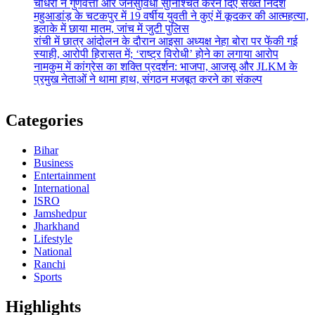
चौधरी ने गुणवत्ता और जनसुविधा सुनिश्चित करने दिए सख्त निर्देश
महुआडांड़ के चटकपुर में 19 वर्षीय युवती ने कुएं में कूदकर की आत्महत्या,
इलाके में छाया मातम, जांच में जुटी पुलिस
रांची में छात्र आंदोलन के दौरान आइसा अध्यक्ष नेहा बोरा पर फेंकी गई
स्याही, आरोपी हिरासत में; ‘राष्ट्र विरोधी’ होने का लगाया आरोप
नामकुम में कांग्रेस का शक्ति प्रदर्शन: भाजपा, आजसू और JLKM के
प्रमुख नेताओं ने थामा हाथ, संगठन मजबूत करने का संकल्प
Categories
Bihar
Business
Entertainment
International
ISRO
Jamshedpur
Jharkhand
Lifestyle
National
Ranchi
Sports
Highlights