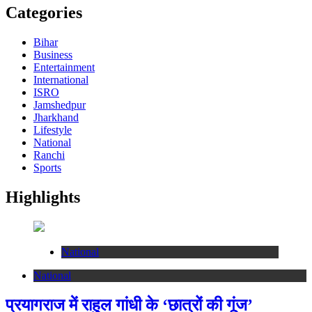
Categories
Bihar
Business
Entertainment
International
ISRO
Jamshedpur
Jharkhand
Lifestyle
National
Ranchi
Sports
Highlights
National
National
प्रयागराज में राहुल गांधी के ‘छात्रों की गूंज’