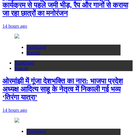
कार्यक्रम से पहले जमी भीड़, रैप और गानों से कराया
जा रहा छात्रों का मनोरंजन
14 hours ago
Jharkhand
Ranchi
Jharkhand
Ranchi
ओरमांझी में गूंजा देशभक्ति का नारा: भाजपा प्रदेश
अध्यक्ष आदित्य साहू के नेतृत्व में निकाली गई भव्य
‘तिरंगा यात्रा’
14 hours ago
Jharkhand