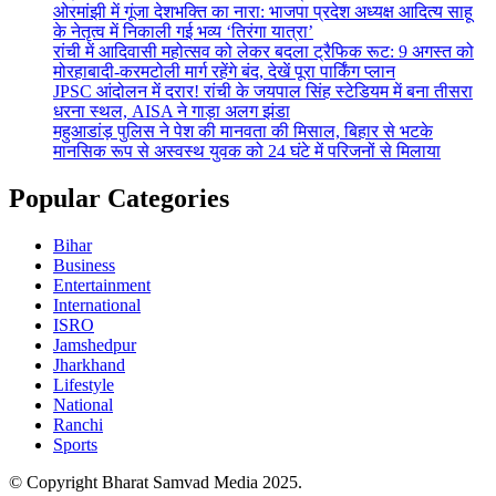
ओरमांझी में गूंजा देशभक्ति का नारा: भाजपा प्रदेश अध्यक्ष आदित्य साहू
के नेतृत्व में निकाली गई भव्य ‘तिरंगा यात्रा’
रांची में आदिवासी महोत्सव को लेकर बदला ट्रैफिक रूट: 9 अगस्त को
मोरहाबादी-करमटोली मार्ग रहेंगे बंद, देखें पूरा पार्किंग प्लान
JPSC आंदोलन में दरार! रांची के जयपाल सिंह स्टेडियम में बना तीसरा
धरना स्थल, AISA ने गाड़ा अलग झंडा
महुआडांड़ पुलिस ने पेश की मानवता की मिसाल, बिहार से भटके
मानसिक रूप से अस्वस्थ युवक को 24 घंटे में परिजनों से मिलाया
Popular Categories
Bihar
Business
Entertainment
International
ISRO
Jamshedpur
Jharkhand
Lifestyle
National
Ranchi
Sports
© Copyright Bharat Samvad Media 2025.