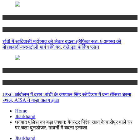
Jharkhand
Ranchi
रांची में आदिवासी महोत्सव को लेकर बदला ट्रैफिक रूट: 9 अगस्त को
मोरहाबादी-करमटोली मार्ग रहेंगे बंद, देखें पूरा पार्किंग प्लान
Jharkhand
Ranchi
JPSC आंदोलन में दरार! रांची के जयपाल सिंह स्टेडियम में बना तीसरा धरना
स्थल, AISA ने गाड़ा अलग झंडा
Home
Jharkhand
धनबाद पुलिस का बड़ा एक्शन: गैंगस्टर प्रिंस खान के वासेपुर वाले घर
पर चला बुलडोजर, छावनी में बदला इलाका
Jharkhand