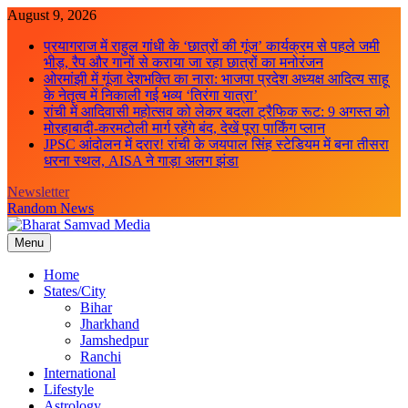
Skip
August 9, 2026
to
प्रयागराज में राहुल गांधी के ‘छात्रों की गूंज’ कार्यक्रम से पहले जमी
content
भीड़, रैप और गानों से कराया जा रहा छात्रों का मनोरंजन
ओरमांझी में गूंजा देशभक्ति का नारा: भाजपा प्रदेश अध्यक्ष आदित्य साहू
के नेतृत्व में निकाली गई भव्य ‘तिरंगा यात्रा’
रांची में आदिवासी महोत्सव को लेकर बदला ट्रैफिक रूट: 9 अगस्त को
मोरहाबादी-करमटोली मार्ग रहेंगे बंद, देखें पूरा पार्किंग प्लान
JPSC आंदोलन में दरार! रांची के जयपाल सिंह स्टेडियम में बना तीसरा
धरना स्थल, AISA ने गाड़ा अलग झंडा
Newsletter
Random News
Menu
Bharat Samvad Media
Home
States/City
Bihar
Jharkhand
Jamshedpur
Ranchi
International
Lifestyle
Astrology