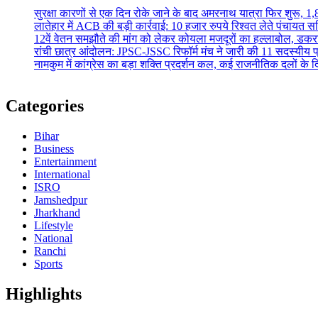
सुरक्षा कारणों से एक दिन रोके जाने के बाद अमरनाथ यात्रा फिर शुरू, 1,
लातेहार में ACB की बड़ी कार्रवाई: 10 हजार रुपये रिश्वत लेते पंचायत सच
12वें वेतन समझौते की मांग को लेकर कोयला मजदूरों का हल्लाबोल, डकरा-च
रांची छात्र आंदोलन: JPSC-JSSC रिफॉर्म मंच ने जारी की 11 सदस्यीय प्
नामकुम में कांग्रेस का बड़ा शक्ति प्रदर्शन कल, कई राजनीतिक दलों के द
Categories
Bihar
Business
Entertainment
International
ISRO
Jamshedpur
Jharkhand
Lifestyle
National
Ranchi
Sports
Highlights