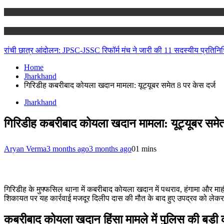
Jharkhand
Ranchi
रांची छात्र आंदोलन: JPSC-JSSC रिफॉर्म मंच ने जारी की 11 सदस्यीय प्रतिनिध
Home
Jharkhand
गिरिडीह कबरीबाद कोयला खदान मामला: यूट्यूबर समेत 8 पर केस दर्ज
Jharkhand
गिरिडीह कबरीबाद कोयला खदान मामला: यूट्यूबर समेत
Aryan Verma
3 months ago
3 months ago
0
1 mins
गिरिडीह के मुफ्फसिल थाना में कबरीबाद कोयला खदान में पथराव, हंगामा और मा
शिकायत पर यह कार्रवाई मजदूर दिलीप दास की मौत के बाद हुए उपद्रव को लेकर
कबरीबाद कोयला खदान हिंसा मामले में पुलिस की बड़ी क