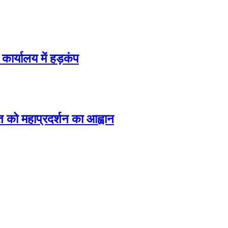
कार्यालय में हड़कंप
त को महाप्रदर्शन का आह्वान