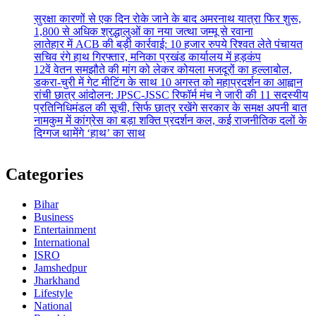
सुरक्षा कारणों से एक दिन रोके जाने के बाद अमरनाथ यात्रा फिर शुरू,
1,800 से अधिक श्रद्धालुओं का नया जत्था जम्मू से रवाना
लातेहार में ACB की बड़ी कार्रवाई: 10 हजार रुपये रिश्वत लेते पंचायत
सचिव रंगे हाथ गिरफ्तार, मनिका प्रखंड कार्यालय में हड़कंप
12वें वेतन समझौते की मांग को लेकर कोयला मजदूरों का हल्लाबोल,
डकरा-चुरी में गेट मीटिंग के साथ 10 अगस्त को महाप्रदर्शन का आह्वान
रांची छात्र आंदोलन: JPSC-JSSC रिफॉर्म मंच ने जारी की 11 सदस्यीय
प्रतिनिधिमंडल की सूची, सिर्फ छात्र रखेंगे सरकार के समक्ष अपनी बात
नामकुम में कांग्रेस का बड़ा शक्ति प्रदर्शन कल, कई राजनीतिक दलों के
दिग्गज थामेंगे ‘हाथ’ का साथ
Categories
Bihar
Business
Entertainment
International
ISRO
Jamshedpur
Jharkhand
Lifestyle
National