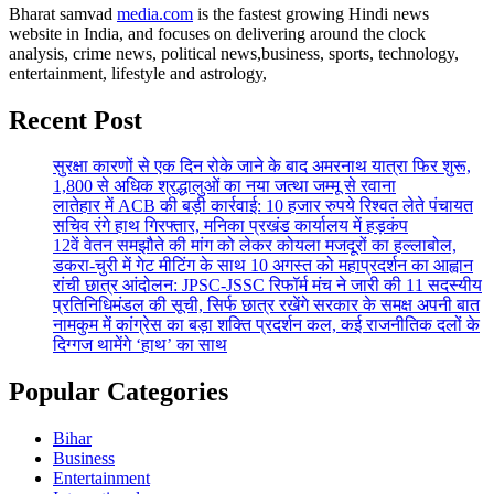
Bharat samvad
media.com
is the fastest growing Hindi news
website in India, and focuses on delivering around the clock
analysis, crime news, political news,business, sports, technology,
entertainment, lifestyle and astrology,
Recent Post
सुरक्षा कारणों से एक दिन रोके जाने के बाद अमरनाथ यात्रा फिर शुरू,
1,800 से अधिक श्रद्धालुओं का नया जत्था जम्मू से रवाना
लातेहार में ACB की बड़ी कार्रवाई: 10 हजार रुपये रिश्वत लेते पंचायत
सचिव रंगे हाथ गिरफ्तार, मनिका प्रखंड कार्यालय में हड़कंप
12वें वेतन समझौते की मांग को लेकर कोयला मजदूरों का हल्लाबोल,
डकरा-चुरी में गेट मीटिंग के साथ 10 अगस्त को महाप्रदर्शन का आह्वान
रांची छात्र आंदोलन: JPSC-JSSC रिफॉर्म मंच ने जारी की 11 सदस्यीय
प्रतिनिधिमंडल की सूची, सिर्फ छात्र रखेंगे सरकार के समक्ष अपनी बात
नामकुम में कांग्रेस का बड़ा शक्ति प्रदर्शन कल, कई राजनीतिक दलों के
दिग्गज थामेंगे ‘हाथ’ का साथ
Popular Categories
Bihar
Business
Entertainment