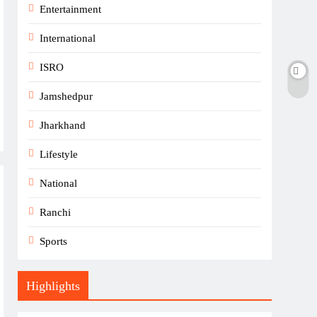
Entertainment
International
ISRO
Jamshedpur
Jharkhand
Lifestyle
National
Ranchi
Sports
Highlights