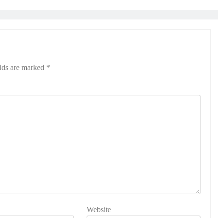
elds are marked
*
Website