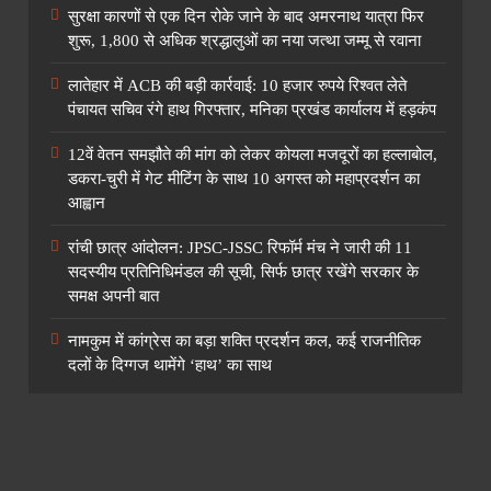
सुरक्षा कारणों से एक दिन रोके जाने के बाद अमरनाथ यात्रा फिर
शुरू, 1,800 से अधिक श्रद्धालुओं का नया जत्था जम्मू से रवाना
लातेहार में ACB की बड़ी कार्रवाई: 10 हजार रुपये रिश्वत लेते
पंचायत सचिव रंगे हाथ गिरफ्तार, मनिका प्रखंड कार्यालय में हड़कंप
12वें वेतन समझौते की मांग को लेकर कोयला मजदूरों का हल्लाबोल,
डकरा-चुरी में गेट मीटिंग के साथ 10 अगस्त को महाप्रदर्शन का
आह्वान
रांची छात्र आंदोलन: JPSC-JSSC रिफॉर्म मंच ने जारी की 11
सदस्यीय प्रतिनिधिमंडल की सूची, सिर्फ छात्र रखेंगे सरकार के
समक्ष अपनी बात
नामकुम में कांग्रेस का बड़ा शक्ति प्रदर्शन कल, कई राजनीतिक
दलों के दिग्गज थामेंगे ‘हाथ’ का साथ