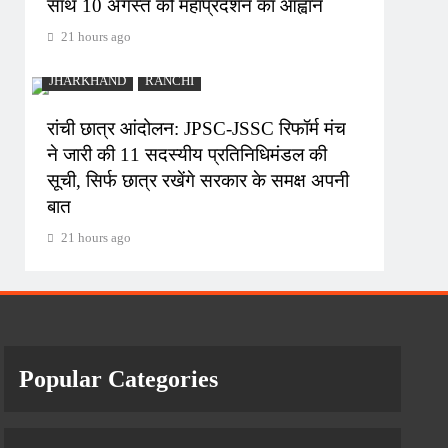
साथ 10 अगस्त को महाप्रदर्शन का आह्वान
21 hours ago
JHARKHAND
RANCHI
रांची छात्र आंदोलन: JPSC-JSSC रिफॉर्म मंच
ने जारी की 11 सदस्यीय प्रतिनिधिमंडल की
सूची, सिर्फ छात्र रखेंगे सरकार के समक्ष अपनी
बात
21 hours ago
Popular Categories