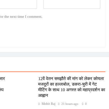
for the next time I comment.
हजार
12वें वेतन समझौते की मांग को लेकर कोयला
मजदूरों का हल्लाबोल, डकरा-चुरी में गेट
कंप
मीटिंग के साथ 10 अगस्त को महाप्रदर्शन का
आह्वान
Mohit Raj
21 hours ago
0