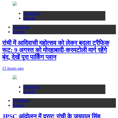
Jharkhand
Ranchi
Jharkhand
Ranchi
रांची में आदिवासी महोत्सव को लेकर बदला ट्रैफिक
रूट: 9 अगस्त को मोरहाबादी-करमटोली मार्ग रहेंगे
बंद, देखें पूरा पार्किंग प्लान
15 hours ago
Jharkhand
Ranchi
Jharkhand
Ranchi
JPSC आंदोलन में दरार! रांची के जयपाल सिंह