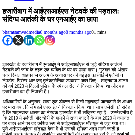
हजारीबाग में आईएसआईएस नेटवर्क की पड़ताल:
संदिग्ध आतंकी के घर एनआईए का छापा
bharatsamvadmedia
8 months ago
8 months ago
0
1 mins
झारखंड के हजारीबाग में एनआईए ने आईएसआईएस से जुड़े संदिग्ध आतंकी
नेटवर्क की जांच के तहत एक व्यक्ति के घर पर छापा मारा। गुरुवार को अंसार
नगर स्थित शाहनवाज आलम के आवास पर की गई इस कार्रवाई में एजेंसी ने
लैपटॉप, प्रिंटर और कई इलेक्ट्रॉनिक उपकरण जब्त किए। शाहनवाज आलम
को वर्ष 2023 में दिल्ली पुलिस के स्पेशल सेल ने गिरफ्तार किया था और वह
हजारीबाग का ही निवासी है।
अधिकारियों के अनुसार, छापा एक डॉक्टर से मिली महत्वपूर्ण जानकारी के आधार
पर मारा गया, जिसे पहले एनआईए ने गिरफ्तार किया था। जांच एजेंसी को संदेह
है कि शाहनवाज आलम का नेटवर्क झारखंड में भी सक्रिय रहा है। उल्लेखनीय है
कि 2019 में डकैती और चोरी के मामले में सजा काटने के बाद 2020 में जमानत
पर बाहर आने पर वह कथित रूप से आईएसआईएस मॉड्यूल से जुड़ गया था।
पुणे आईएसआईएस मॉड्यूल केस में भी उसकी भूमिका अहम मानी जाती है।
एजेंसी उसके नेटवर्क के संभावित सहयोगियों की तलाश कर रही है, जो अभी भी