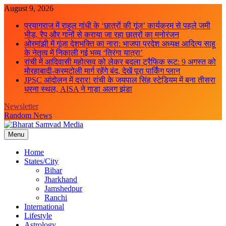
Skip
August 9, 2026
to
प्रयागराज में राहुल गांधी के ‘छात्रों की गूंज’ कार्यक्रम से पहले जमी
content
भीड़, रैप और गानों से कराया जा रहा छात्रों का मनोरंजन
ओरमांझी में गूंजा देशभक्ति का नारा: भाजपा प्रदेश अध्यक्ष आदित्य साहू
के नेतृत्व में निकाली गई भव्य ‘तिरंगा यात्रा’
रांची में आदिवासी महोत्सव को लेकर बदला ट्रैफिक रूट: 9 अगस्त को
मोरहाबादी-करमटोली मार्ग रहेंगे बंद, देखें पूरा पार्किंग प्लान
JPSC आंदोलन में दरार! रांची के जयपाल सिंह स्टेडियम में बना तीसरा
धरना स्थल, AISA ने गाड़ा अलग झंडा
Newsletter
Random News
Menu
Bharat Samvad Media
Home
States/City
Bihar
Jharkhand
Jamshedpur
Ranchi
International
Lifestyle
Astrology