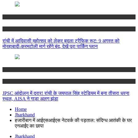
Jharkhand
Ranchi
रांची में आदिवासी महोत्सव को लेकर बदला ट्रैफिक रूट: 9 अगस्त को
मोरहाबादी-करमटोली मार्ग रहेंगे बंद, देखें पूरा पार्किंग प्लान
Jharkhand
Ranchi
JPSC आंदोलन में दरार! रांची के जयपाल सिंह स्टेडियम में बना तीसरा धरना
स्थल, AISA ने गाड़ा अलग झंडा
Home
Jharkhand
हजारीबाग में आईएसआईएस नेटवर्क की पड़ताल: संदिग्ध आतंकी के घर
एनआईए का छापा
Jharkhand