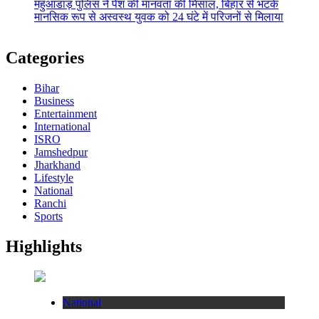
महुआडांड़ पुलिस ने पेश की मानवता की मिसाल, बिहार से भटके
मानसिक रूप से अस्वस्थ युवक को 24 घंटे में परिजनों से मिलाया
Categories
Bihar
Business
Entertainment
International
ISRO
Jamshedpur
Jharkhand
Lifestyle
National
Ranchi
Sports
Highlights
National