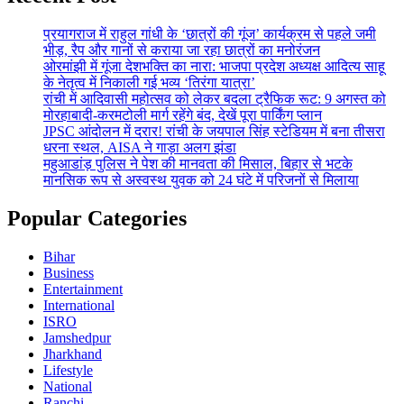
प्रयागराज में राहुल गांधी के ‘छात्रों की गूंज’ कार्यक्रम से पहले जमी
भीड़, रैप और गानों से कराया जा रहा छात्रों का मनोरंजन
ओरमांझी में गूंजा देशभक्ति का नारा: भाजपा प्रदेश अध्यक्ष आदित्य साहू
के नेतृत्व में निकाली गई भव्य ‘तिरंगा यात्रा’
रांची में आदिवासी महोत्सव को लेकर बदला ट्रैफिक रूट: 9 अगस्त को
मोरहाबादी-करमटोली मार्ग रहेंगे बंद, देखें पूरा पार्किंग प्लान
JPSC आंदोलन में दरार! रांची के जयपाल सिंह स्टेडियम में बना तीसरा
धरना स्थल, AISA ने गाड़ा अलग झंडा
महुआडांड़ पुलिस ने पेश की मानवता की मिसाल, बिहार से भटके
मानसिक रूप से अस्वस्थ युवक को 24 घंटे में परिजनों से मिलाया
Popular Categories
Bihar
Business
Entertainment
International
ISRO
Jamshedpur
Jharkhand
Lifestyle
National
Ranchi