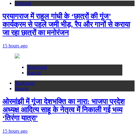
National
प्रयागराज में राहुल गांधी के ‘छात्रों की गूंज’
कार्यक्रम से पहले जमी भीड़, रैप और गानों से कराया
जा रहा छात्रों का मनोरंजन
15 hours ago
Jharkhand
Ranchi
Jharkhand
Ranchi
ओरमांझी में गूंजा देशभक्ति का नारा: भाजपा प्रदेश
अध्यक्ष आदित्य साहू के नेतृत्व में निकाली गई भव्य
‘तिरंगा यात्रा’
15 hours ago