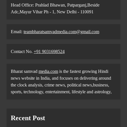
Head Office: Prahlad Bhawan, Patparganj,Beside
Adc,Mayur Vihar Ph - 1, New Delhi - 110091
Email:
teambharatsamvadmedia.com@gmail.com
Contact No. ‪
+91 9031698524
Bharat samvad
media.com
is the fastest growing Hindi
news website in India, and focuses on delivering around
the clock analysis, crime news, political news,business,
sports, technology, entertainment, lifestyle and astrology,
Recent Post