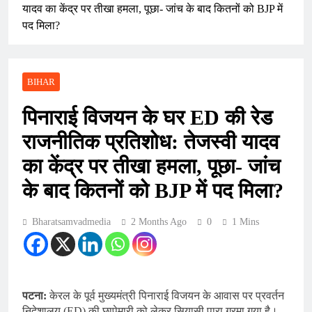
यादव का केंद्र पर तीखा हमला, पूछा- जांच के बाद कितनों को BJP में
पद मिला?
BIHAR
पिनाराई विजयन के घर ED की रेड
राजनीतिक प्रतिशोध: तेजस्वी यादव
का केंद्र पर तीखा हमला, पूछा- जांच
के बाद कितनों को BJP में पद मिला?
Bharatsamvadmedia
2 Months Ago
0
1 Mins
पटना:
केरल के पूर्व मुख्यमंत्री पिनाराई विजयन के आवास पर प्रवर्तन
निदेशालय (ED) की छापेमारी को लेकर सियासी पारा गरमा गया है।