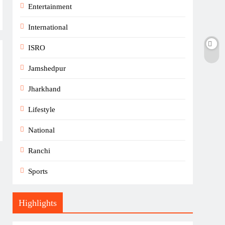
Entertainment
International
ISRO
Jamshedpur
Jharkhand
Lifestyle
National
Ranchi
Sports
Highlights