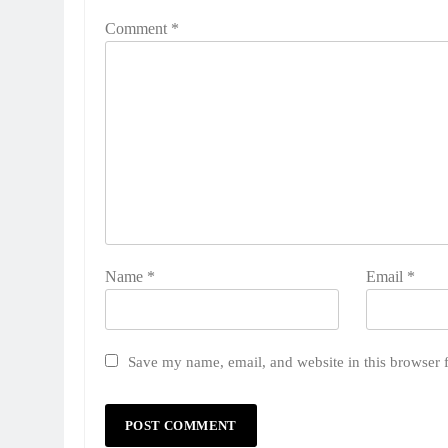
Comment
*
Name
*
Email
*
Save my name, email, and website in this browser 