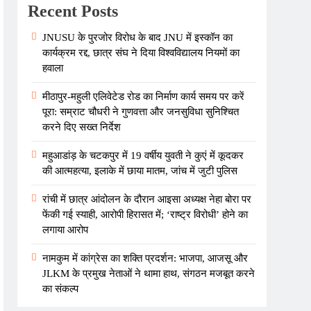
Recent Posts
JNUSU के पुरजोर विरोध के बाद JNU में इस्कॉन का
कार्यक्रम रद्द, छात्र संघ ने दिया विश्वविद्यालय नियमों का
हवाला
मीठापुर-महुली एलिवेटेड रोड का निर्माण कार्य समय पर करें
पूरा: सम्राट चौधरी ने गुणवत्ता और जनसुविधा सुनिश्चित
करने दिए सख्त निर्देश
महुआडांड़ के चटकपुर में 19 वर्षीय युवती ने कुएं में कूदकर
की आत्महत्या, इलाके में छाया मातम, जांच में जुटी पुलिस
रांची में छात्र आंदोलन के दौरान आइसा अध्यक्ष नेहा बोरा पर
फेंकी गई स्याही, आरोपी हिरासत में; ‘राष्ट्र विरोधी’ होने का
लगाया आरोप
नामकुम में कांग्रेस का शक्ति प्रदर्शन: भाजपा, आजसू और
JLKM के प्रमुख नेताओं ने थामा हाथ, संगठन मजबूत करने
का संकल्प