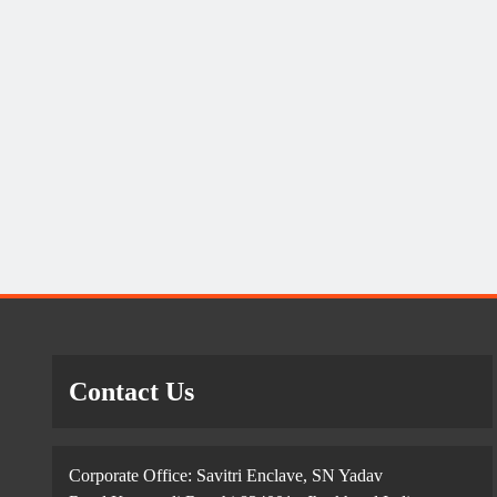
Contact Us
Corporate Office: Savitri Enclave, SN Yadav