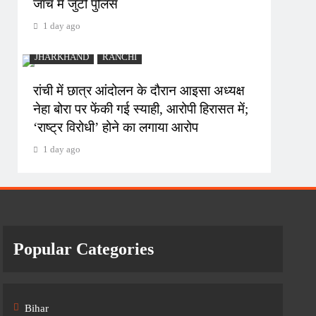
जांच में जुटी पुलिस
1 day ago
JHARKHAND
RANCHI
रांची में छात्र आंदोलन के दौरान आइसा अध्यक्ष
नेहा बोरा पर फेंकी गई स्याही, आरोपी हिरासत में;
‘राष्ट्र विरोधी’ होने का लगाया आरोप
1 day ago
Popular Categories
Bihar