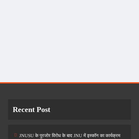
Recent Post
JNUSU के पुरजोर विरोध के बाद JNU में इस्कॉन का कार्यक्रम