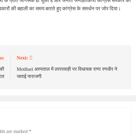
रों के प्रति जागरूक हो चुका है और जनता जनहितकारी कांग्रेस सरकार की
धिकारों की बहाली का समय बताते हुए कांग्रेस के समर्थन पर जोर दिया।
s:
Next:
 की
Motihari अस्पताल में लापरवाही पर विधायक राणा रणधीर ने
दात
जताई नाराजगी
elds are marked
*