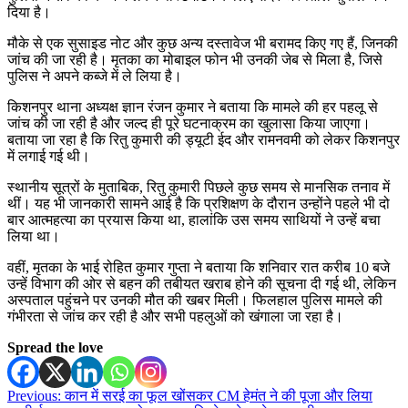
दिया है।
मौके से एक सुसाइड नोट और कुछ अन्य दस्तावेज भी बरामद किए गए हैं, जिनकी
जांच की जा रही है। मृतका का मोबाइल फोन भी उनकी जेब से मिला है, जिसे
पुलिस ने अपने कब्जे में ले लिया है।
किशनपुर थाना अध्यक्ष ज्ञान रंजन कुमार ने बताया कि मामले की हर पहलू से
जांच की जा रही है और जल्द ही पूरे घटनाक्रम का खुलासा किया जाएगा।
बताया जा रहा है कि रितु कुमारी की ड्यूटी ईद और रामनवमी को लेकर किशनपुर
में लगाई गई थी।
स्थानीय सूत्रों के मुताबिक, रितु कुमारी पिछले कुछ समय से मानसिक तनाव में
थीं। यह भी जानकारी सामने आई है कि प्रशिक्षण के दौरान उन्होंने पहले भी दो
बार आत्महत्या का प्रयास किया था, हालांकि उस समय साथियों ने उन्हें बचा
लिया था।
वहीं, मृतका के भाई रोहित कुमार गुप्ता ने बताया कि शनिवार रात करीब 10 बजे
उन्हें विभाग की ओर से बहन की तबीयत खराब होने की सूचना दी गई थी, लेकिन
अस्पताल पहुंचने पर उनकी मौत की खबर मिली। फिलहाल पुलिस मामले की
गंभीरता से जांच कर रही है और सभी पहलुओं को खंगाला जा रहा है।
Spread the love
Post
Previous:
कान में सरई का फूल खोंसकर CM हेमंत ने की पूजा और लिया