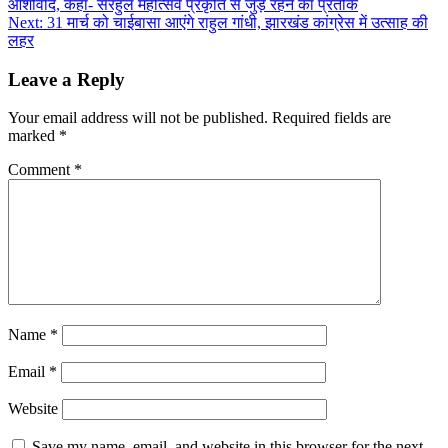
आशीर्वाद, कहा- सरहुल महोत्सव प्रकृति से जुड़े रहने का प्रतीक
navigation
Next:
31 मार्च को चाईबासा आएंगे राहुल गांधी, झारखंड कांग्रेस में उत्साह की
लहर
Leave a Reply
Your email address will not be published.
Required fields are
marked
*
Comment
*
Name
*
Email
*
Website
Save my name, email, and website in this browser for the next