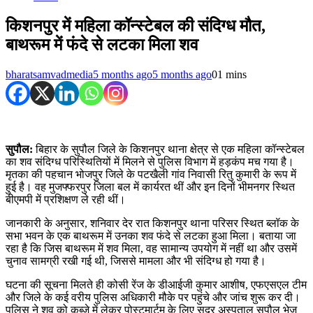
किशनपुर में महिला कॉन्स्टेबल की संदिग्ध मौत,
बाथरूम में फंदे से लटका मिला शव
bharatsamvadmedia
5 months ago
5 months ago
0
1 mins
सुपौल:
बिहार के सुपौल जिले के किशनपुर थाना क्षेत्र से एक महिला कॉन्स्टेबल
का शव संदिग्ध परिस्थितियों में मिलने से पुलिस विभाग में हड़कंप मच गया है।
मृतका की पहचान भोजपुर जिले के पटखैली गांव निवासी रितु कुमारी के रूप में
हुई है। वह मुजफ्फरपुर जिला बल में कार्यरत थीं और इन दिनों भीमनगर स्थित
बीएमपी में प्रशिक्षण ले रही थीं।
जानकारी के अनुसार, शनिवार देर रात किशनपुर थाना परिसर स्थित ब्लॉक के
सभा भवन के एक बाथरूम में उनका शव फंदे से लटका हुआ मिला। बताया जा
रहा है कि जिस बाथरूम में शव मिला, वह सामान्य उपयोग में नहीं था और उसमें
चुनाव सामग्री रखी गई थी, जिससे मामला और भी संदिग्ध हो गया है।
घटना की सूचना मिलते ही कोसी रेंज के डीआईजी कुमार आशीष, एफएसएल टीम
और जिले के कई वरीय पुलिस अधिकारी मौके पर पहुंचे और जांच शुरू कर दी।
पुलिस ने शव को कब्जे में लेकर पोस्टमार्टम के लिए सदर अस्पताल सुपौल भेज