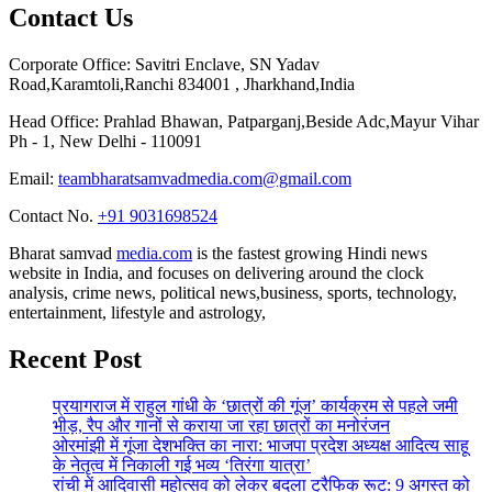
Contact Us
Corporate Office: Savitri Enclave, SN Yadav
Road,Karamtoli,Ranchi 834001 , Jharkhand,India
Head Office: Prahlad Bhawan, Patparganj,Beside Adc,Mayur Vihar
Ph - 1, New Delhi - 110091
Email:
teambharatsamvadmedia.com@gmail.com
Contact No. ‪
+91 9031698524
Bharat samvad
media.com
is the fastest growing Hindi news
website in India, and focuses on delivering around the clock
analysis, crime news, political news,business, sports, technology,
entertainment, lifestyle and astrology,
Recent Post
प्रयागराज में राहुल गांधी के ‘छात्रों की गूंज’ कार्यक्रम से पहले जमी
भीड़, रैप और गानों से कराया जा रहा छात्रों का मनोरंजन
ओरमांझी में गूंजा देशभक्ति का नारा: भाजपा प्रदेश अध्यक्ष आदित्य साहू
के नेतृत्व में निकाली गई भव्य ‘तिरंगा यात्रा’
रांची में आदिवासी महोत्सव को लेकर बदला ट्रैफिक रूट: 9 अगस्त को