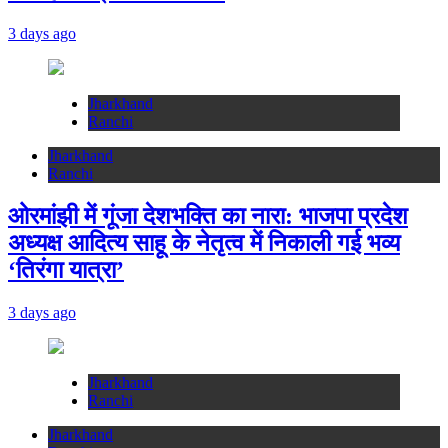
3 days ago
Jharkhand
Ranchi
Jharkhand
Ranchi
ओरमांझी में गूंजा देशभक्ति का नारा: भाजपा प्रदेश
अध्यक्ष आदित्य साहू के नेतृत्व में निकाली गई भव्य
‘तिरंगा यात्रा’
3 days ago
Jharkhand
Ranchi
Jharkhand