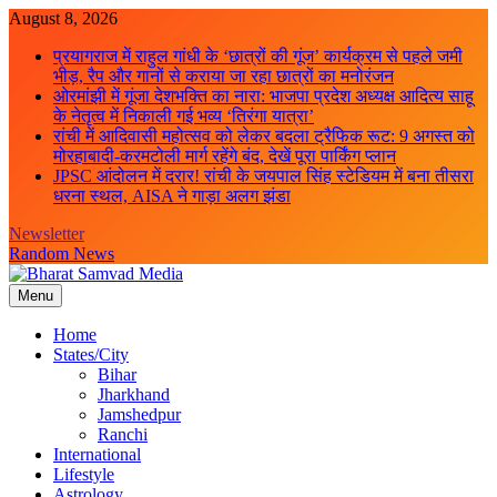
Skip
August 8, 2026
to
प्रयागराज में राहुल गांधी के ‘छात्रों की गूंज’ कार्यक्रम से पहले जमी
content
भीड़, रैप और गानों से कराया जा रहा छात्रों का मनोरंजन
ओरमांझी में गूंजा देशभक्ति का नारा: भाजपा प्रदेश अध्यक्ष आदित्य साहू
के नेतृत्व में निकाली गई भव्य ‘तिरंगा यात्रा’
रांची में आदिवासी महोत्सव को लेकर बदला ट्रैफिक रूट: 9 अगस्त को
मोरहाबादी-करमटोली मार्ग रहेंगे बंद, देखें पूरा पार्किंग प्लान
JPSC आंदोलन में दरार! रांची के जयपाल सिंह स्टेडियम में बना तीसरा
धरना स्थल, AISA ने गाड़ा अलग झंडा
Newsletter
Random News
Menu
Bharat Samvad Media
Home
States/City
Bihar
Jharkhand
Jamshedpur
Ranchi
International
Lifestyle
Astrology