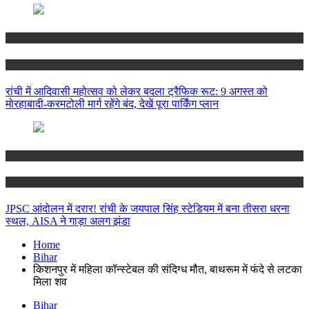
Jharkhand
Ranchi
रांची में आदिवासी महोत्सव को लेकर बदला ट्रैफिक रूट: 9 अगस्त को
मोरहाबादी-करमटोली मार्ग रहेंगे बंद, देखें पूरा पार्किंग प्लान
Jharkhand
Ranchi
JPSC आंदोलन में दरार! रांची के जयपाल सिंह स्टेडियम में बना तीसरा धरना
स्थल, AISA ने गाड़ा अलग झंडा
Home
Bihar
किशनपुर में महिला कॉन्स्टेबल की संदिग्ध मौत, बाथरूम में फंदे से लटका
मिला शव
Bihar