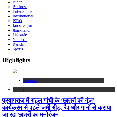
Bihar
Business
Entertainment
International
ISRO
Jamshedpur
Jharkhand
Lifestyle
National
Ranchi
Sports
Highlights
National
National
प्रयागराज में राहुल गांधी के ‘छात्रों की गूंज’
कार्यक्रम से पहले जमी भीड़, रैप और गानों से कराया
जा रहा छात्रों का मनोरंजन