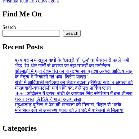
Prishika Kumari
3 days ago
0
Find Me On
Search
Search
Recent Posts
प्रयागराज में राहुल गांधी के ‘छात्रों की गूंज’ कार्यक्रम से पहले जमी
भीड़, रैप और गानों से कराया जा रहा छात्रों का मनोरंजन
ओरमांझी में गूंजा देशभक्ति का नारा: भाजपा प्रदेश अध्यक्ष आदित्य साहू
के नेतृत्व में निकाली गई भव्य ‘तिरंगा यात्रा’
रांची में आदिवासी महोत्सव को लेकर बदला ट्रैफिक रूट: 9 अगस्त को
मोरहाबादी-करमटोली मार्ग रहेंगे बंद, देखें पूरा पार्किंग प्लान
JPSC आंदोलन में दरार! रांची के जयपाल सिंह स्टेडियम में बना तीसरा
धरना स्थल, AISA ने गाड़ा अलग झंडा
महुआडांड़ पुलिस ने पेश की मानवता की मिसाल, बिहार से भटके
मानसिक रूप से अस्वस्थ युवक को 24 घंटे में परिजनों से मिलाया
Categories