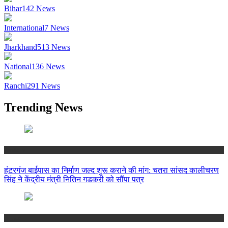
Bihar
142
News
International
7
News
Jharkhand
513
News
National
136
News
Ranchi
291
News
Trending News
National
हंटरगंज बाईपास का निर्माण जल्द शुरू कराने की मांग: चतरा सांसद कालीचरण
सिंह ने केंद्रीय मंत्री नितिन गडकरी को सौंपा पत्र
Bihar