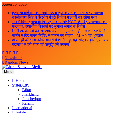
Skip
August 6, 2026
to
हंटरगंज बाईपास का निर्माण जल्द शुरू कराने की मांग: चतरा सांसद
content
कालीचरण सिंह ने केंद्रीय मंत्री नितिन गडकरी को सौंपा पत्र
गंगा में बिना इलाज के गिर रहा गंदा पानी: NGT की बिहार सरकार को
फटकार, स्थानीय निकायों पर जुर्माना लगाने के निर्देश
निजी अस्पतालों को 30 अगस्त तक लागू करना होगा ABDM: सिविल
सर्जन ने दिए सख्त निर्देश, न मानने पर रुकेगा PMJAY का भुगतान
ओरमांझी की भव्य कांवर यात्रा में शामिल हुए पूर्व सीएम रघुवर दास, बाबा
बैद्यनाथ से की राज्य की समृद्धि की कामना
Newsletter
Random News
Menu
Bharat Samvad Media
Home
States/City
Bihar
Jharkhand
Jamshedpur
Ranchi
International
Lifestyle