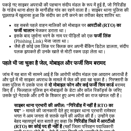
पकड़े गए साइबर अपराधी की पहचान संदीप मंडल के रूप में हुई है, जो गिरिडीह
के गांडेय थाना क्षेत्र के मार्गोडीह गांव का रहने वाला है। साइबर थाना पुलिस की
पूछताछ में खुलासा हुआ कि संदीप का ठगी करने का तरीका बेहद शातिर था:
वह सबसे पहले वाहन मालिकों को मोबाइल पर
आरटीओ (RTO) का
फर्जी चालान
भेजकर डराता था।
इसके बाद जुर्माना भरने के नाम पर पीड़ितों को एक
फर्जी लिंक
(Phishing Link) भेजा जाता था।
जैसे ही कोई उस लिंक पर क्लिक कर अपनी बैंकिंग डिटेल डालता, संदीप
पलक झपकते ही उनके खाते से मोटी रकम उड़ा लेता था।
पहले भी जा चुका है जेल, मोबाइल और फर्जी सिम बरामद
जांच में यह बात भी सामने आई है कि आरोपी संदीप मंडल एक आदतन अपराधी है
और पूर्व में भी साइबर अपराध के मामले में जेल की हवा खा चुका है। गिरफ्तारी के
वक्त पुलिस ने उसके पास से
दो मोबाइल फोन और कई फर्जी सिम कार्ड
बरामद
किए हैं। फिलहाल पुलिस इन मोबाइलों के डेटा और कॉल रिकॉर्ड्स के जरिए
उसके पूरे नेटवर्क और ठगी के शिकार हुए अन्य लोगों का राज खंगाल रही है।
साइबर थाना प्रभारी की अपील: “गिरिडीह में नहीं है RTO का
पद”
> मामले की जानकारी देते हुए साइबर थाना प्रभारी रामेश्वर
भगत ने आम जनता से सतर्क रहने की अपील की है। उन्होंने एक
बेहद महत्वपूर्ण बात बताते हुए कहा कि
गिरिडीह जिले में आरटीओ
(RTO) का कोई पद ही नहीं है
(यहाँ जिला परिवहन पदाधिकारी