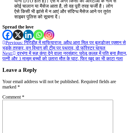
यानी DTO होते हैं)। ऐसे में अगर किसी को आरटीओ के नाम से
कोई चालान या मैसेज आता है, तो वह पूरी तरह फर्जी है। लोग
ऐसे किसी भी झांसे में न आएं और संदिग्ध मैसेज आने पर तुरंत
साइबर पुलिस को सूचना दें।
Spread the love
Post
Previous:
गिरिडीह में माफियाराज: अवैध आरा मिल पर बुलडोजर एक्शन से
भड़के तस्कर, वन विभाग की टीम पर पथराव, दो फॉरेस्टर घायल
navigation
Next:
दरभंगा में रूह कंपा देने वाला नरसंहार: घरेलू कलह में पति बना हैवान,
पत्नी और 3 मासूम बच्चों को उतारा मौत के घाट, फिर खुद का भी काटा गला
Leave a Reply
Your email address will not be published.
Required fields are
marked
*
Comment
*