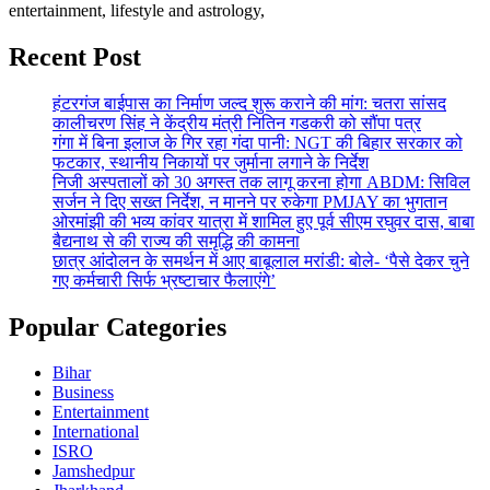
entertainment, lifestyle and astrology,
Recent Post
हंटरगंज बाईपास का निर्माण जल्द शुरू कराने की मांग: चतरा सांसद
कालीचरण सिंह ने केंद्रीय मंत्री नितिन गडकरी को सौंपा पत्र
गंगा में बिना इलाज के गिर रहा गंदा पानी: NGT की बिहार सरकार को
फटकार, स्थानीय निकायों पर जुर्माना लगाने के निर्देश
निजी अस्पतालों को 30 अगस्त तक लागू करना होगा ABDM: सिविल
सर्जन ने दिए सख्त निर्देश, न मानने पर रुकेगा PMJAY का भुगतान
ओरमांझी की भव्य कांवर यात्रा में शामिल हुए पूर्व सीएम रघुवर दास, बाबा
बैद्यनाथ से की राज्य की समृद्धि की कामना
छात्र आंदोलन के समर्थन में आए बाबूलाल मरांडी: बोले- ‘पैसे देकर चुने
गए कर्मचारी सिर्फ भ्रष्टाचार फैलाएंगे’
Popular Categories
Bihar
Business
Entertainment
International
ISRO
Jamshedpur