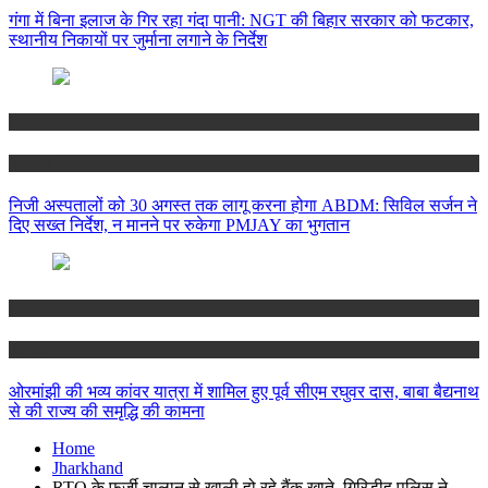
गंगा में बिना इलाज के गिर रहा गंदा पानी: NGT की बिहार सरकार को फटकार,
स्थानीय निकायों पर जुर्माना लगाने के निर्देश
Jharkhand
Ranchi
निजी अस्पतालों को 30 अगस्त तक लागू करना होगा ABDM: सिविल सर्जन ने
दिए सख्त निर्देश, न मानने पर रुकेगा PMJAY का भुगतान
Jharkhand
Ranchi
ओरमांझी की भव्य कांवर यात्रा में शामिल हुए पूर्व सीएम रघुवर दास, बाबा बैद्यनाथ
से की राज्य की समृद्धि की कामना
Home
Jharkhand
RTO के फर्जी चालान से खाली हो रहे बैंक खाते, गिरिडीह पुलिस ने