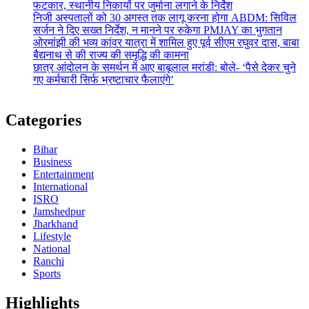
फटकार, स्थानीय निकायों पर जुर्माना लगाने के निर्देश
निजी अस्पतालों को 30 अगस्त तक लागू करना होगा ABDM: सिविल
सर्जन ने दिए सख्त निर्देश, न मानने पर रुकेगा PMJAY का भुगतान
ओरमांझी की भव्य कांवर यात्रा में शामिल हुए पूर्व सीएम रघुवर दास, बाबा
बैद्यनाथ से की राज्य की समृद्धि की कामना
छात्र आंदोलन के समर्थन में आए बाबूलाल मरांडी: बोले- ‘पैसे देकर चुने
गए कर्मचारी सिर्फ भ्रष्टाचार फैलाएंगे’
Categories
Bihar
Business
Entertainment
International
ISRO
Jamshedpur
Jharkhand
Lifestyle
National
Ranchi
Sports
Highlights