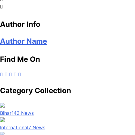
Author Info
Author Name
Find Me On
Category Collection
Bihar
142
News
International
7
News