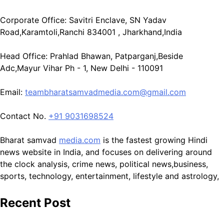
Corporate Office: Savitri Enclave, SN Yadav
Road,Karamtoli,Ranchi 834001 , Jharkhand,India
Head Office: Prahlad Bhawan, Patparganj,Beside
Adc,Mayur Vihar Ph - 1, New Delhi - 110091
Email:
teambharatsamvadmedia.com@gmail.com
Contact No. ‪
+91 9031698524
Bharat samvad
media.com
is the fastest growing Hindi
news website in India, and focuses on delivering around
the clock analysis, crime news, political news,business,
sports, technology, entertainment, lifestyle and astrology,
Recent Post