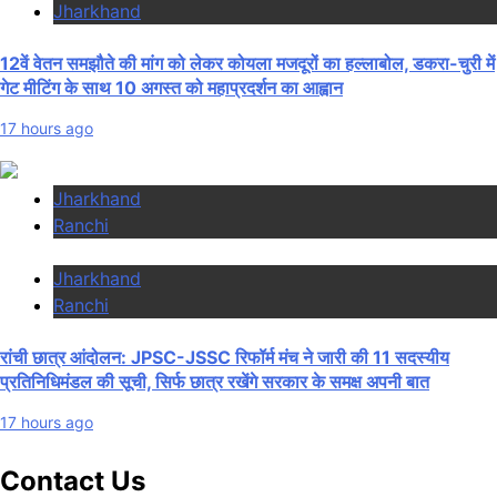
Jharkhand
12वें वेतन समझौते की मांग को लेकर कोयला मजदूरों का हल्लाबोल, डकरा-चुरी में
गेट मीटिंग के साथ 10 अगस्त को महाप्रदर्शन का आह्वान
17 hours ago
Jharkhand
Ranchi
Jharkhand
Ranchi
रांची छात्र आंदोलन: JPSC-JSSC रिफॉर्म मंच ने जारी की 11 सदस्यीय
प्रतिनिधिमंडल की सूची, सिर्फ छात्र रखेंगे सरकार के समक्ष अपनी बात
17 hours ago
Contact Us