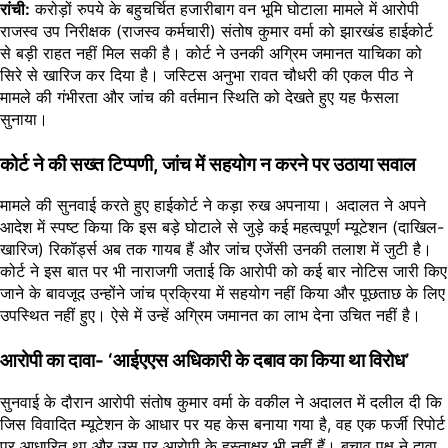
रांची:
करोड़ों रुपये के बहुचर्चित हजारीबाग वन भूमि घोटाला मामले में आरोपी
राजस्व उप निरीक्षक (राजस्व कर्मचारी) संतोष कुमार वर्मा को झारखंड हाईकोर्ट
से बड़ी राहत नहीं मिल सकी है। कोर्ट ने उनकी अग्रिम जमानत याचिका को
सिरे से खारिज कर दिया है। जस्टिस अनुभा रावत चौधरी की एकल पीठ ने
मामले की गंभीरता और जांच की वर्तमान स्थिति को देखते हुए यह फैसला
सुनाया।
कोर्ट ने की सख्त टिप्पणी, जांच में सहयोग न करने पर उठाया सवाल
मामले की सुनवाई करते हुए हाईकोर्ट ने कड़ा रुख अपनाया। अदालत ने अपने
आदेश में स्पष्ट किया कि इस बड़े घोटाले से जुड़े कई महत्वपूर्ण म्यूटेशन (दाखिल-
खारिज) रिकॉर्ड्स अब तक गायब हैं और जांच एजेंसी उनकी तलाश में जुटी है।
कोर्ट ने इस बात पर भी नाराजगी जताई कि आरोपी को कई बार नोटिस जारी किए
जाने के बावजूद उन्होंने जांच प्रक्रिया में सहयोग नहीं किया और पूछताछ के लिए
उपस्थित नहीं हुए। ऐसे में उन्हें अग्रिम जमानत का लाभ देना उचित नहीं है।
आरोपी का दावा- ‘आईएएस अधिकारी के दबाव का किया था विरोध’
सुनवाई के दौरान आरोपी संतोष कुमार वर्मा के वकील ने अदालत में दलील दी कि
जिस विवादित म्यूटेशन के आधार पर यह केस बनाया गया है, वह एक फर्जी रिपोर्ट
पर आधारित था और उस पर आरोपी के हस्ताक्षर भी नहीं हैं। बचाव पक्ष ने दावा