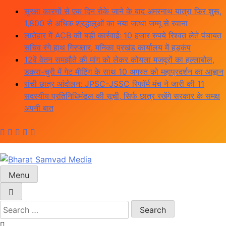
Skip
सुरक्षा कारणों से एक दिन रोके जाने के बाद अमरनाथ यात्रा फिर शुरू,
to
1,800 से अधिक श्रद्धालुओं का नया जत्था जम्मू से रवाना
content
लातेहार में ACB की बड़ी कार्रवाई: 10 हजार रुपये रिश्वत लेते पंचायत
सचिव रंगे हाथ गिरफ्तार, मनिका प्रखंड कार्यालय में हड़कंप
12वें वेतन समझौते की मांग को लेकर कोयला मजदूरों का हल्लाबोल,
डकरा-चुरी में गेट मीटिंग के साथ 10 अगस्त को महाप्रदर्शन का आह्वान
रांची छात्र आंदोलन: JPSC-JSSC रिफॉर्म मंच ने जारी की 11
सदस्यीय प्रतिनिधिमंडल की सूची, सिर्फ छात्र रखेंगे सरकार के समक्ष
अपनी बात
Menu
Bharat Samvad Media
Search
for: