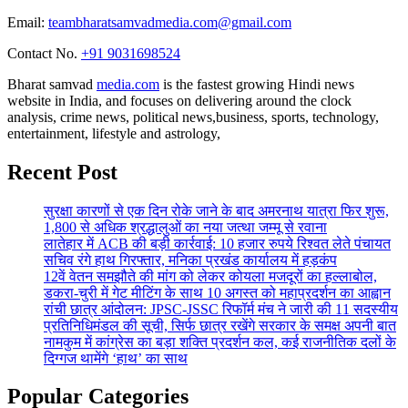
Email:
teambharatsamvadmedia.com@gmail.com
Contact No. ‪
+91 9031698524
Bharat samvad
media.com
is the fastest growing Hindi news
website in India, and focuses on delivering around the clock
analysis, crime news, political news,business, sports, technology,
entertainment, lifestyle and astrology,
Recent Post
सुरक्षा कारणों से एक दिन रोके जाने के बाद अमरनाथ यात्रा फिर शुरू,
1,800 से अधिक श्रद्धालुओं का नया जत्था जम्मू से रवाना
लातेहार में ACB की बड़ी कार्रवाई: 10 हजार रुपये रिश्वत लेते पंचायत
सचिव रंगे हाथ गिरफ्तार, मनिका प्रखंड कार्यालय में हड़कंप
12वें वेतन समझौते की मांग को लेकर कोयला मजदूरों का हल्लाबोल,
डकरा-चुरी में गेट मीटिंग के साथ 10 अगस्त को महाप्रदर्शन का आह्वान
रांची छात्र आंदोलन: JPSC-JSSC रिफॉर्म मंच ने जारी की 11 सदस्यीय
प्रतिनिधिमंडल की सूची, सिर्फ छात्र रखेंगे सरकार के समक्ष अपनी बात
नामकुम में कांग्रेस का बड़ा शक्ति प्रदर्शन कल, कई राजनीतिक दलों के
दिग्गज थामेंगे ‘हाथ’ का साथ
Popular Categories