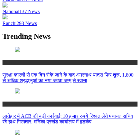
National
137
News
Ranchi
293
News
Trending News
National
सुरक्षा कारणों से एक दिन रोके जाने के बाद अमरनाथ यात्रा फिर शुरू, 1,800
से अधिक श्रद्धालुओं का नया जत्था जम्मू से रवाना
Jharkhand
लातेहार में ACB की बड़ी कार्रवाई: 10 हजार रुपये रिश्वत लेते पंचायत सचिव
रंगे हाथ गिरफ्तार, मनिका प्रखंड कार्यालय में हड़कंप