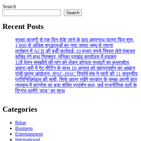
Search
Search
Recent Posts
सुरक्षा कारणों से एक दिन रोके जाने के बाद अमरनाथ यात्रा फिर शुरू,
1,800 से अधिक श्रद्धालुओं का नया जत्था जम्मू से रवाना
लातेहार में ACB की बड़ी कार्रवाई: 10 हजार रुपये रिश्वत लेते पंचायत
सचिव रंगे हाथ गिरफ्तार, मनिका प्रखंड कार्यालय में हड़कंप
12वें वेतन समझौते की मांग को लेकर कोयला मजदूरों का हल्लाबोल,
डकरा-चुरी में गेट मीटिंग के साथ 10 अगस्त को महाप्रदर्शन का आह्वान
रांची छात्र आंदोलन: JPSC-JSSC रिफॉर्म मंच ने जारी की 11 सदस्यीय
प्रतिनिधिमंडल की सूची, सिर्फ छात्र रखेंगे सरकार के समक्ष अपनी बात
नामकुम में कांग्रेस का बड़ा शक्ति प्रदर्शन कल, कई राजनीतिक दलों के
दिग्गज थामेंगे ‘हाथ’ का साथ
Categories
Bihar
Business
Entertainment
International