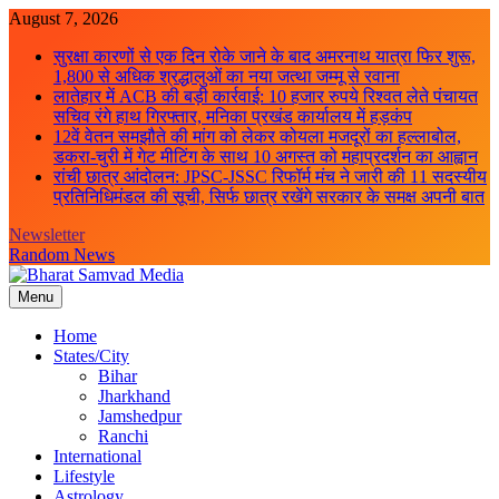
Skip
August 7, 2026
to
सुरक्षा कारणों से एक दिन रोके जाने के बाद अमरनाथ यात्रा फिर शुरू,
content
1,800 से अधिक श्रद्धालुओं का नया जत्था जम्मू से रवाना
लातेहार में ACB की बड़ी कार्रवाई: 10 हजार रुपये रिश्वत लेते पंचायत
सचिव रंगे हाथ गिरफ्तार, मनिका प्रखंड कार्यालय में हड़कंप
12वें वेतन समझौते की मांग को लेकर कोयला मजदूरों का हल्लाबोल,
डकरा-चुरी में गेट मीटिंग के साथ 10 अगस्त को महाप्रदर्शन का आह्वान
रांची छात्र आंदोलन: JPSC-JSSC रिफॉर्म मंच ने जारी की 11 सदस्यीय
प्रतिनिधिमंडल की सूची, सिर्फ छात्र रखेंगे सरकार के समक्ष अपनी बात
Newsletter
Random News
Menu
Bharat Samvad Media
Home
States/City
Bihar
Jharkhand
Jamshedpur
Ranchi
International
Lifestyle
Astrology