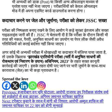
भी अभ्यर्थी को डाक (Post) या किसी अन्य ऑफलाइन माध्यम से
प्रवेश पत्र नहीं भेजा जाएगा। परीक्षार्थियों को केवल ऑनलाइन
मोड में ही अपना एडमिट कार्ड डाउनलोड करना होगा।
कदाचार करने पर जेल और जुर्माना; परीक्षा को लेकर JSSC सख्त
परीक्षा की निष्पक्षता बनाए रखने के लिए आयोग ने कड़े सुरक्षा इंतजाम और सख्त
गाइडलाइंस जारी की हैं। JSSC ने चेतावनी दी है कि परीक्षा के दौरान किसी भी
तरह की नकल, पैरवी, अनुचित साधनों का उपयोग या पेपर लीक जैसी अवैध
गतिविधियों को कतई बर्दाश्त नहीं किया जाएगा।
अगर कोई भी अभ्यर्थी परीक्षा में धोखाधड़ी या कदाचार में संलिप्त पाया जाता है,
तो उसके खिलाफ
‘झारखंड प्रतियोगी परीक्षा (भर्ती में अनुचित साधनों की
रोकथाम एवं निवारण के उपाय) अधिनियम, 2023’
के तहत सख्त कानूनी
कार्रवाई की जाएगी। इसके तहत दोषी पाए जाने पर भारी जुर्माने के साथ-साथ
कारावास (जेल) का भी कड़ा प्रावधान है।
Spread the love
Post
Previous:
हजारीबाग वन भूमि घोटाला: आरोपी राजस्व उप निरीक्षक संतोष वर्मा
को हाईकोर्ट से बड़ा झटका, अग्रिम जमानत याचिका खारिज
navigation
Next:
ट्रैक्टर छुड़ाने के एवज में मांगी थी रिश्वत: आरोपी अब्दुल हाफिज की
जमानत याचिका पर 22 जून को होगी सुनवाई