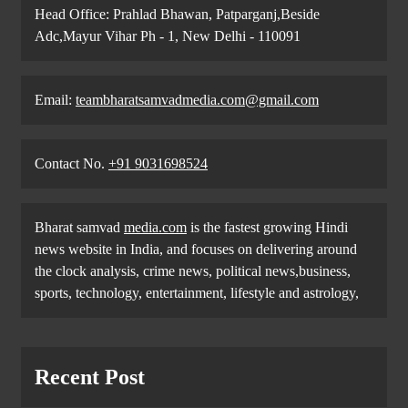
Head Office: Prahlad Bhawan, Patparganj,Beside
Adc,Mayur Vihar Ph - 1, New Delhi - 110091
Email:
teambharatsamvadmedia.com@gmail.com
Contact No. ‪
+91 9031698524
Bharat samvad
media.com
is the fastest growing Hindi
news website in India, and focuses on delivering around
the clock analysis, crime news, political news,business,
sports, technology, entertainment, lifestyle and astrology,
Recent Post