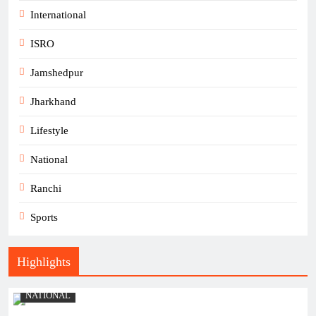
International
ISRO
Jamshedpur
Jharkhand
Lifestyle
National
Ranchi
Sports
Highlights
NATIONAL