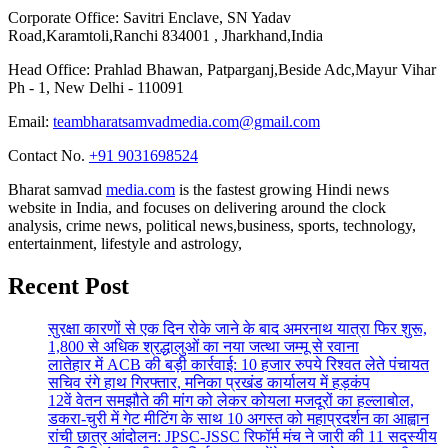
Corporate Office: Savitri Enclave, SN Yadav
Road,Karamtoli,Ranchi 834001 , Jharkhand,India
Head Office: Prahlad Bhawan, Patparganj,Beside Adc,Mayur Vihar
Ph - 1, New Delhi - 110091
Email:
teambharatsamvadmedia.com@gmail.com
Contact No. ‪
+91 9031698524
Bharat samvad
media.com
is the fastest growing Hindi news
website in India, and focuses on delivering around the clock
analysis, crime news, political news,business, sports, technology,
entertainment, lifestyle and astrology,
Recent Post
सुरक्षा कारणों से एक दिन रोके जाने के बाद अमरनाथ यात्रा फिर शुरू,
1,800 से अधिक श्रद्धालुओं का नया जत्था जम्मू से रवाना
लातेहार में ACB की बड़ी कार्रवाई: 10 हजार रुपये रिश्वत लेते पंचायत
सचिव रंगे हाथ गिरफ्तार, मनिका प्रखंड कार्यालय में हड़कंप
12वें वेतन समझौते की मांग को लेकर कोयला मजदूरों का हल्लाबोल,
डकरा-चुरी में गेट मीटिंग के साथ 10 अगस्त को महाप्रदर्शन का आह्वान
रांची छात्र आंदोलन: JPSC-JSSC रिफॉर्म मंच ने जारी की 11 सदस्यीय