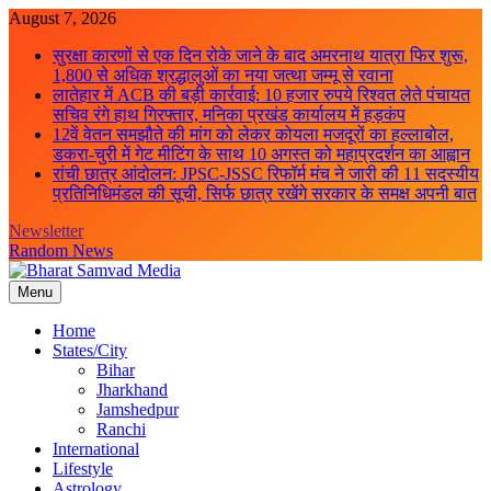
Skip
August 7, 2026
to
सुरक्षा कारणों से एक दिन रोके जाने के बाद अमरनाथ यात्रा फिर शुरू,
content
1,800 से अधिक श्रद्धालुओं का नया जत्था जम्मू से रवाना
लातेहार में ACB की बड़ी कार्रवाई: 10 हजार रुपये रिश्वत लेते पंचायत
सचिव रंगे हाथ गिरफ्तार, मनिका प्रखंड कार्यालय में हड़कंप
12वें वेतन समझौते की मांग को लेकर कोयला मजदूरों का हल्लाबोल,
डकरा-चुरी में गेट मीटिंग के साथ 10 अगस्त को महाप्रदर्शन का आह्वान
रांची छात्र आंदोलन: JPSC-JSSC रिफॉर्म मंच ने जारी की 11 सदस्यीय
प्रतिनिधिमंडल की सूची, सिर्फ छात्र रखेंगे सरकार के समक्ष अपनी बात
Newsletter
Random News
Menu
Bharat Samvad Media
Home
States/City
Bihar
Jharkhand
Jamshedpur
Ranchi
International
Lifestyle
Astrology