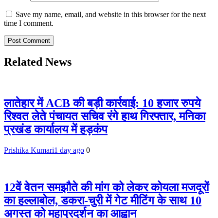
Save my name, email, and website in this browser for the next
time I comment.
Related News
लातेहार में ACB की बड़ी कार्रवाई: 10 हजार रुपये
रिश्वत लेते पंचायत सचिव रंगे हाथ गिरफ्तार, मनिका
प्रखंड कार्यालय में हड़कंप
Prishika Kumari
1 day ago
0
12वें वेतन समझौते की मांग को लेकर कोयला मजदूरों
का हल्लाबोल, डकरा-चुरी में गेट मीटिंग के साथ 10
अगस्त को महाप्रदर्शन का आह्वान