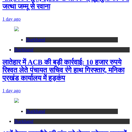
जत्था जम्मू से रवाना
1 day ago
Jharkhand
Jharkhand
लातेहार में ACB की बड़ी कार्रवाई: 10 हजार रुपये
रिश्वत लेते पंचायत सचिव रंगे हाथ गिरफ्तार, मनिका
प्रखंड कार्यालय में हड़कंप
1 day ago
Jharkhand
Jharkhand