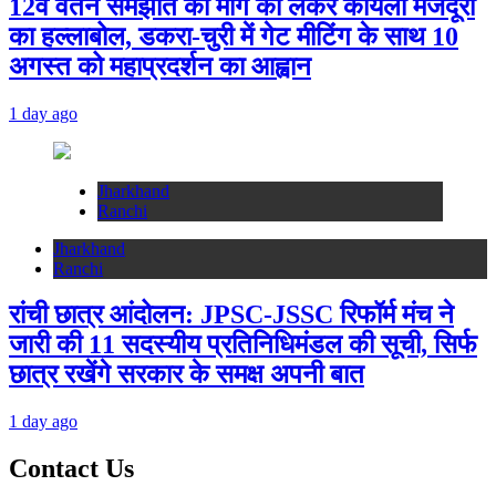
12वें वेतन समझौते की मांग को लेकर कोयला मजदूरों
का हल्लाबोल, डकरा-चुरी में गेट मीटिंग के साथ 10
अगस्त को महाप्रदर्शन का आह्वान
1 day ago
Jharkhand
Ranchi
Jharkhand
Ranchi
रांची छात्र आंदोलन: JPSC-JSSC रिफॉर्म मंच ने
जारी की 11 सदस्यीय प्रतिनिधिमंडल की सूची, सिर्फ
छात्र रखेंगे सरकार के समक्ष अपनी बात
1 day ago
Contact Us