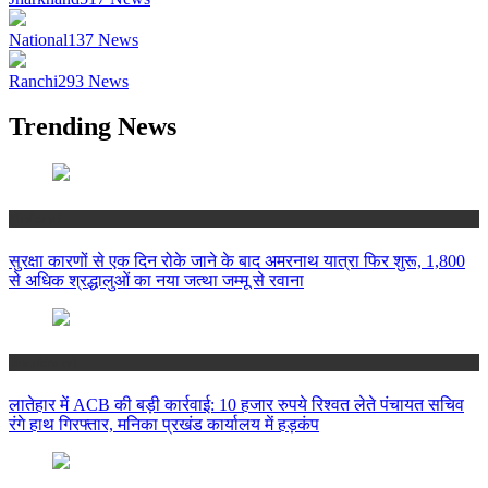
National
137
News
Ranchi
293
News
Trending News
National
सुरक्षा कारणों से एक दिन रोके जाने के बाद अमरनाथ यात्रा फिर शुरू, 1,800
से अधिक श्रद्धालुओं का नया जत्था जम्मू से रवाना
Jharkhand
लातेहार में ACB की बड़ी कार्रवाई: 10 हजार रुपये रिश्वत लेते पंचायत सचिव
रंगे हाथ गिरफ्तार, मनिका प्रखंड कार्यालय में हड़कंप