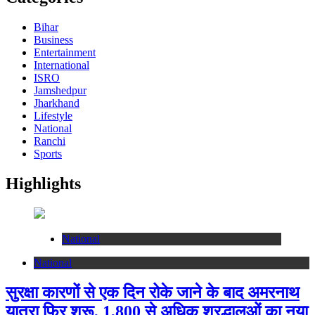
Bihar
Business
Entertainment
International
ISRO
Jamshedpur
Jharkhand
Lifestyle
National
Ranchi
Sports
Highlights
National
National
सुरक्षा कारणों से एक दिन रोके जाने के बाद अमरनाथ
यात्रा फिर शुरू, 1,800 से अधिक श्रद्धालुओं का नया