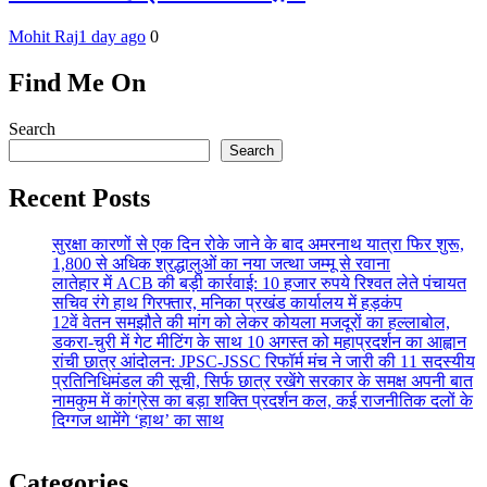
Mohit Raj
1 day ago
0
Find Me On
Search
Search
Recent Posts
सुरक्षा कारणों से एक दिन रोके जाने के बाद अमरनाथ यात्रा फिर शुरू,
1,800 से अधिक श्रद्धालुओं का नया जत्था जम्मू से रवाना
लातेहार में ACB की बड़ी कार्रवाई: 10 हजार रुपये रिश्वत लेते पंचायत
सचिव रंगे हाथ गिरफ्तार, मनिका प्रखंड कार्यालय में हड़कंप
12वें वेतन समझौते की मांग को लेकर कोयला मजदूरों का हल्लाबोल,
डकरा-चुरी में गेट मीटिंग के साथ 10 अगस्त को महाप्रदर्शन का आह्वान
रांची छात्र आंदोलन: JPSC-JSSC रिफॉर्म मंच ने जारी की 11 सदस्यीय
प्रतिनिधिमंडल की सूची, सिर्फ छात्र रखेंगे सरकार के समक्ष अपनी बात
नामकुम में कांग्रेस का बड़ा शक्ति प्रदर्शन कल, कई राजनीतिक दलों के
दिग्गज थामेंगे ‘हाथ’ का साथ
Categories