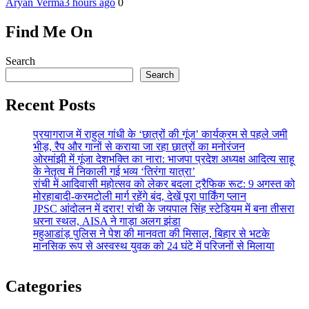
Aryan Verma
3 hours ago
0
Find Me On
Search
Search
Recent Posts
प्रयागराज में राहुल गांधी के ‘छात्रों की गूंज’ कार्यक्रम से पहले जमी
भीड़, रैप और गानों से कराया जा रहा छात्रों का मनोरंजन
ओरमांझी में गूंजा देशभक्ति का नारा: भाजपा प्रदेश अध्यक्ष आदित्य साहू
के नेतृत्व में निकाली गई भव्य ‘तिरंगा यात्रा’
रांची में आदिवासी महोत्सव को लेकर बदला ट्रैफिक रूट: 9 अगस्त को
मोरहाबादी-करमटोली मार्ग रहेंगे बंद, देखें पूरा पार्किंग प्लान
JPSC आंदोलन में दरार! रांची के जयपाल सिंह स्टेडियम में बना तीसरा
धरना स्थल, AISA ने गाड़ा अलग झंडा
महुआडांड़ पुलिस ने पेश की मानवता की मिसाल, बिहार से भटके
मानसिक रूप से अस्वस्थ युवक को 24 घंटे में परिजनों से मिलाया
Categories