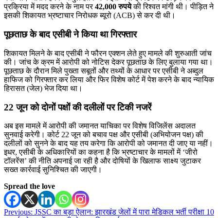
प्रक्रिया में मदद करने के नाम पर
42,000 रुपये
की रिश्वत मांगी थी। पीड़ित ने
इसकी शिकायत भ्रष्टाचार निरोधक ब्यूरो (ACB) से कर दी थी।
पूछताछ के बाद एसीबी ने किया था गिरफ्तार
शिकायत मिलने के बाद एसीबी ने फौरन एक्शन लेते हुए मामले की शुरुआती जांच
की। जांच के क्रम में आरोपी को नोटिस देकर पूछताछ के लिए बुलाया गया था।
पूछताछ के दौरान मिले पुख्ता सबूतों और तथ्यों के आधार पर एसीबी ने अब्दुल
हाफिज को गिरफ्तार कर लिया और फिर विशेष कोर्ट में पेश करने के बाद न्यायिक
हिरासत (जेल) भेज दिया था।
22 जून को दोनों पक्षों की दलीलों पर टिकी नजरें
अब इस मामले में आरोपी की जमानत याचिका पर विशेष विजिलेंस अदालत
सुनवाई करेगी। कोर्ट 22 जून को बचाव पक्ष और एसीबी (अभियोजन पक्ष) की
दलीलों को सुनने के बाद यह तय करेगा कि आरोपी को जमानत दी जाए या नहीं।
इधर, एसीबी के अधिकारियों का कहना है कि भ्रष्टाचार के मामलों में ‘जीरो
टॉलरेंस’ की नीति अपनाई जा रही है और दोषियों के खिलाफ साक्ष्य जुटाकर
सख्त कार्रवाई सुनिश्चित की जाएगी।
Spread the love
Post
Previous:
JSSC का बड़ा ऐलान: झारखंड जेलों में पारा मेडिकल भर्ती परीक्षा 10