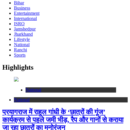
Bihar
Business
Entertainment
International
ISRO
Jamshedpur
Jharkhand
Lifestyle
National
Ranchi
Sports
Highlights
National
National
प्रयागराज में राहुल गांधी के ‘छात्रों की गूंज’
कार्यक्रम से पहले जमी भीड़, रैप और गानों से कराया
जा रहा छात्रों का मनोरंजन