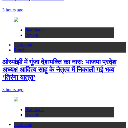
3 hours ago
Jharkhand
Ranchi
Jharkhand
Ranchi
ओरमांझी में गूंजा देशभक्ति का नारा: भाजपा प्रदेश
अध्यक्ष आदित्य साहू के नेतृत्व में निकाली गई भव्य
‘तिरंगा यात्रा’
3 hours ago
Jharkhand
Ranchi
Jharkhand