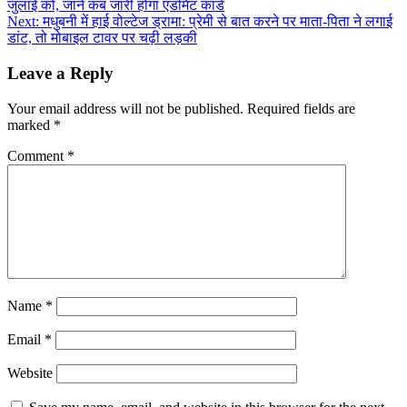
जुलाई को, जानें कब जारी होगा एडमिट कार्ड
navigation
Next:
मधुबनी में हाई वोल्टेज ड्रामा: प्रेमी से बात करने पर माता-पिता ने लगाई
डांट, तो मोबाइल टावर पर चढ़ी लड़की
Leave a Reply
Your email address will not be published.
Required fields are
marked
*
Comment
*
Name
*
Email
*
Website