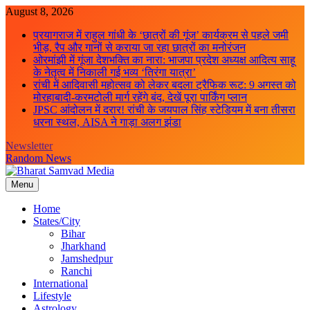
Skip
August 8, 2026
to
प्रयागराज में राहुल गांधी के ‘छात्रों की गूंज’ कार्यक्रम से पहले जमी
content
भीड़, रैप और गानों से कराया जा रहा छात्रों का मनोरंजन
ओरमांझी में गूंजा देशभक्ति का नारा: भाजपा प्रदेश अध्यक्ष आदित्य साहू
के नेतृत्व में निकाली गई भव्य ‘तिरंगा यात्रा’
रांची में आदिवासी महोत्सव को लेकर बदला ट्रैफिक रूट: 9 अगस्त को
मोरहाबादी-करमटोली मार्ग रहेंगे बंद, देखें पूरा पार्किंग प्लान
JPSC आंदोलन में दरार! रांची के जयपाल सिंह स्टेडियम में बना तीसरा
धरना स्थल, AISA ने गाड़ा अलग झंडा
Newsletter
Random News
Menu
Bharat Samvad Media
Home
States/City
Bihar
Jharkhand
Jamshedpur
Ranchi
International
Lifestyle
Astrology