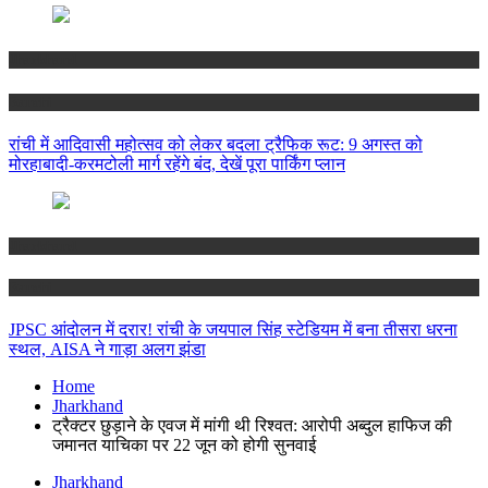
Jharkhand
Ranchi
रांची में आदिवासी महोत्सव को लेकर बदला ट्रैफिक रूट: 9 अगस्त को
मोरहाबादी-करमटोली मार्ग रहेंगे बंद, देखें पूरा पार्किंग प्लान
Jharkhand
Ranchi
JPSC आंदोलन में दरार! रांची के जयपाल सिंह स्टेडियम में बना तीसरा धरना
स्थल, AISA ने गाड़ा अलग झंडा
Home
Jharkhand
ट्रैक्टर छुड़ाने के एवज में मांगी थी रिश्वत: आरोपी अब्दुल हाफिज की
जमानत याचिका पर 22 जून को होगी सुनवाई
Jharkhand