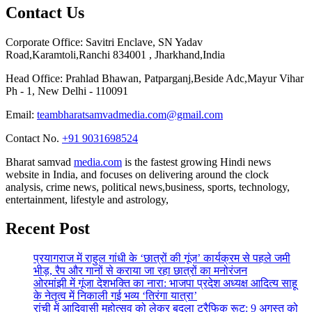
Contact Us
Corporate Office: Savitri Enclave, SN Yadav
Road,Karamtoli,Ranchi 834001 , Jharkhand,India
Head Office: Prahlad Bhawan, Patparganj,Beside Adc,Mayur Vihar
Ph - 1, New Delhi - 110091
Email:
teambharatsamvadmedia.com@gmail.com
Contact No. ‪
+91 9031698524
Bharat samvad
media.com
is the fastest growing Hindi news
website in India, and focuses on delivering around the clock
analysis, crime news, political news,business, sports, technology,
entertainment, lifestyle and astrology,
Recent Post
प्रयागराज में राहुल गांधी के ‘छात्रों की गूंज’ कार्यक्रम से पहले जमी
भीड़, रैप और गानों से कराया जा रहा छात्रों का मनोरंजन
ओरमांझी में गूंजा देशभक्ति का नारा: भाजपा प्रदेश अध्यक्ष आदित्य साहू
के नेतृत्व में निकाली गई भव्य ‘तिरंगा यात्रा’
रांची में आदिवासी महोत्सव को लेकर बदला ट्रैफिक रूट: 9 अगस्त को