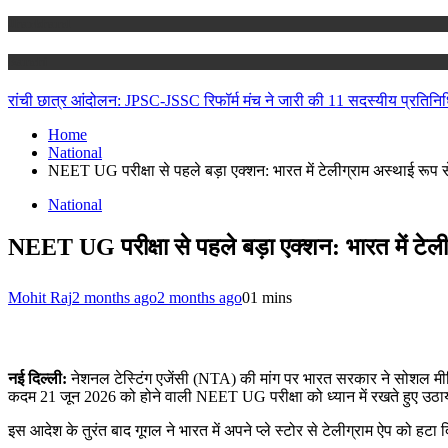
Jharkhand
Ranchi
रांची छात्र आंदोलन: JPSC-JSSC रिफॉर्म मंच ने जारी की 11 सदस्यीय प्रतिनिध
Home
National
NEET UG परीक्षा से पहले बड़ा एक्शन: भारत में टेलीग्राम अस्थाई रूप से 
National
NEET UG परीक्षा से पहले बड़ा एक्शन: भारत में टेलीग्
Mohit Raj
2 months ago
2 months ago
0
1 mins
नई दिल्ली:
नेशनल टेस्टिंग एजेंसी (NTA) की मांग पर भारत सरकार ने सोशल मीड
कदम 21 जून 2026 को होने वाली NEET UG परीक्षा को ध्यान में रखते हुए उठा
इस आदेश के तुरंत बाद गूगल ने भारत में अपने प्ले स्टोर से टेलीग्राम ऐप को हट