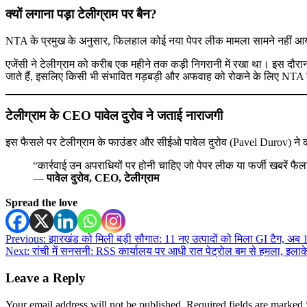
क्यों लगाना पड़ा टेलीग्राम पर बैन?
NTA के प्रमुख के अनुसार, फिलहाल कोई नया पेपर लीक मामला सामने नहीं आया 
एजेंसी ने टेलीग्राम को करीब एक महीने तक कड़ी निगरानी में रखा था। इस दौरा
जाते हैं, इसलिए किसी भी संभावित गड़बड़ी और अफवाह को रोकने के लिए N
टेलीग्राम के CEO पावेल दुरोव ने जताई नाराजगी
इस फैसले पर टेलीग्राम के फाउंडर और सीईओ पावेल दुरोव (Pavel Durov) ने क
“कार्रवाई उन अपराधियों पर होनी चाहिए जो पेपर लीक या फर्जी खबरें फैला 
—
पावेल दुरोव, CEO, टेलीग्राम
Spread the love
Post
Previous:
झारखंड को मिली बड़ी सौगात: 11 नए उत्पादों को मिला GI टैग, अब 1
Next:
रांची में सनसनी: RSS कार्यालय पर आधी रात पेट्रोल बम से हमला, इलाके मे
navigation
Leave a Reply
Your email address will not be published.
Required fields are marked