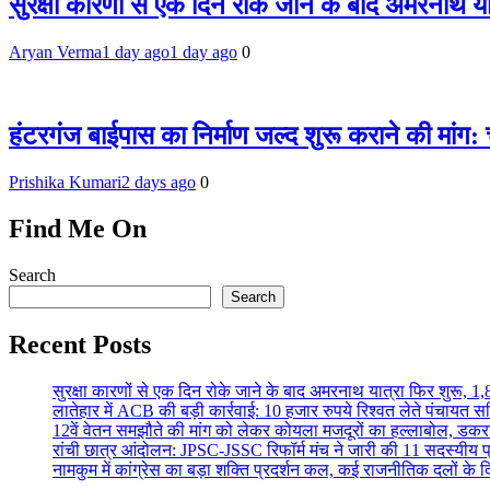
सुरक्षा कारणों से एक दिन रोके जाने के बाद अमरनाथ या
Aryan Verma
1 day ago
1 day ago
0
हंटरगंज बाईपास का निर्माण जल्द शुरू कराने की मांग:
Prishika Kumari
2 days ago
0
Find Me On
Search
Search
Recent Posts
सुरक्षा कारणों से एक दिन रोके जाने के बाद अमरनाथ यात्रा फिर शुरू, 1,
लातेहार में ACB की बड़ी कार्रवाई: 10 हजार रुपये रिश्वत लेते पंचायत सच
12वें वेतन समझौते की मांग को लेकर कोयला मजदूरों का हल्लाबोल, डकरा-च
रांची छात्र आंदोलन: JPSC-JSSC रिफॉर्म मंच ने जारी की 11 सदस्यीय प्
नामकुम में कांग्रेस का बड़ा शक्ति प्रदर्शन कल, कई राजनीतिक दलों के द