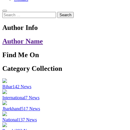
Search
for:
Author Info
Author Name
Find Me On
Category Collection
Bihar
142
News
International
7
News
Jharkhand
517
News
National
137
News