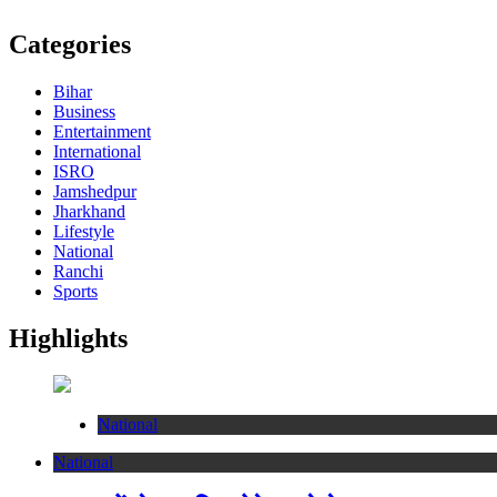
Categories
Bihar
Business
Entertainment
International
ISRO
Jamshedpur
Jharkhand
Lifestyle
National
Ranchi
Sports
Highlights
National
National