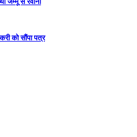
ा जम्मू से रवाना
करी को सौंपा पत्र