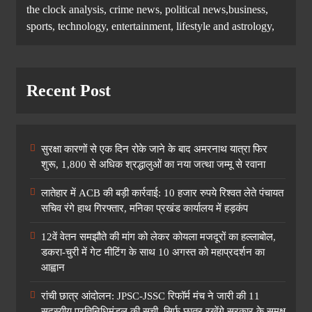
the clock analysis, crime news, political news,business,
sports, technology, entertainment, lifestyle and astrology,
Recent Post
सुरक्षा कारणों से एक दिन रोके जाने के बाद अमरनाथ यात्रा फिर
शुरू, 1,800 से अधिक श्रद्धालुओं का नया जत्था जम्मू से रवाना
लातेहार में ACB की बड़ी कार्रवाई: 10 हजार रुपये रिश्वत लेते पंचायत
सचिव रंगे हाथ गिरफ्तार, मनिका प्रखंड कार्यालय में हड़कंप
12वें वेतन समझौते की मांग को लेकर कोयला मजदूरों का हल्लाबोल,
डकरा-चुरी में गेट मीटिंग के साथ 10 अगस्त को महाप्रदर्शन का
आह्वान
रांची छात्र आंदोलन: JPSC-JSSC रिफॉर्म मंच ने जारी की 11
सदस्यीय प्रतिनिधिमंडल की सूची, सिर्फ छात्र रखेंगे सरकार के समक्ष