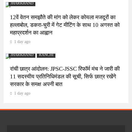
JHARKHAND
12वें वेतन समझौते की मांग को लेकर कोयला मजदूरों का
हल्लाबोल, डकरा-चुरी में गेट मीटिंग के साथ 10 अगस्त को
महाप्रदर्शन का आह्वान
1 day ago
JHARKHAND
RANCHI
रांची छात्र आंदोलन: JPSC-JSSC रिफॉर्म मंच ने जारी की
11 सदस्यीय प्रतिनिधिमंडल की सूची, सिर्फ छात्र रखेंगे
सरकार के समक्ष अपनी बात
1 day ago