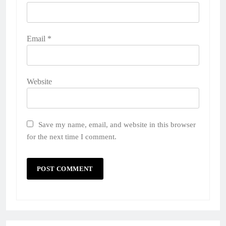
Email
*
Website
Save my name, email, and website in this browser
for the next time I comment.