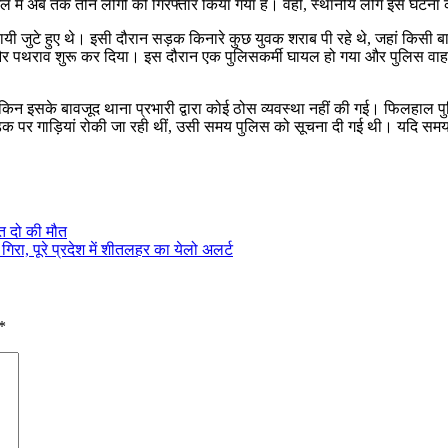
े में अब तक तीन लोगों को गिरफ्तार किया गया है। वहीं, स्थानीय लोग इस घटना के
नुयायी जुटे हुए थे। इसी दौरान सड़क किनारे कुछ युवक शराब पी रहे थे, जहां किसी
र पथराव शुरू कर दिया। इस दौरान एक पुलिसकर्मी घायल हो गया और पुलिस वाहन 
ेकिन इसके बावजूद थाना प्रभारी द्वारा कोई ठोस व्यवस्था नहीं की गई। फिलहाल पु
़क पर गाड़ियां रोकी जा रही थीं, उसी समय पुलिस को सूचना दी गई थी। यदि स
ित दो की मौत
िरा, पूरे प्रदेश में शीतलहर का येलो अलर्ट
*