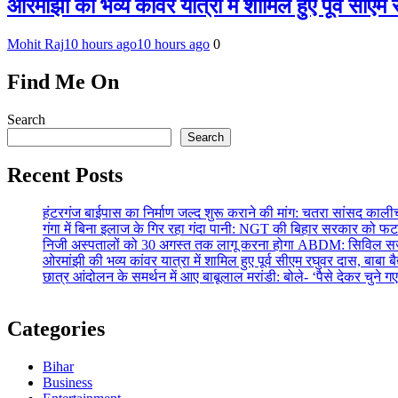
ओरमांझी की भव्य कांवर यात्रा में शामिल हुए पूर्व सीएम
Mohit Raj
10 hours ago
10 hours ago
0
Find Me On
Search
Search
Recent Posts
हंटरगंज बाईपास का निर्माण जल्द शुरू कराने की मांग: चतरा सांसद कालीच
गंगा में बिना इलाज के गिर रहा गंदा पानी: NGT की बिहार सरकार को फटकार
निजी अस्पतालों को 30 अगस्त तक लागू करना होगा ABDM: सिविल सर्जन
ओरमांझी की भव्य कांवर यात्रा में शामिल हुए पूर्व सीएम रघुवर दास, बाबा ब
छात्र आंदोलन के समर्थन में आए बाबूलाल मरांडी: बोले- ‘पैसे देकर चुने गए 
Categories
Bihar
Business