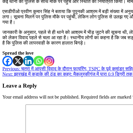
कई थानों की पुलिस के साथ मौके पर पहुंचे और स्थिति को नियंत्रित किया। मामल
एसडीपीओ प्रवीण कुमार सिंह ने बताया कि पुपुनकी आश्रम में बड़ी संख्या में अ
लगा। सूचना मिलने पर पुलिस मौके पर पहुंची, लेकिन लोग पुलिस से उलझ गए औ
गया है।
जानकारी के अनुसार, पहले से ही थाने को आश्रम में भीड़ जुटने की सूचना थी, ल
को लेकर विवाद पहले से चला आ रहा है। स्थानीय लोगों का कहना है कि जब सड
है कि पुलिस की लापरवाही के कारण हालात बिगड़े।
Spread the love
Post
Previous:
चतरा में आपसी विवाद के दौरान फायरिंग, TSPC के पूर्व कमांडर सह
Next:
झारखंड में कड़ाके की ठंड का कहर: मैकलुस्कीगंज में पारा 0.9 डिग्री तक ग
navigation
Leave a Reply
Your email address will not be published.
Required fields are marked