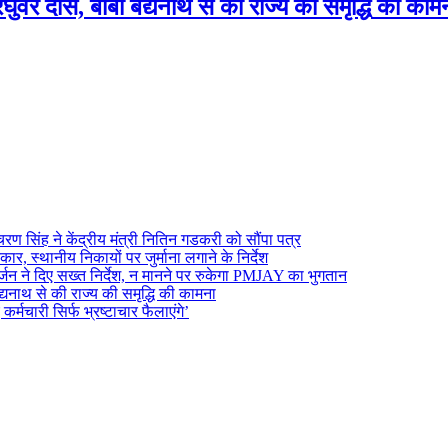
 रघुवर दास, बाबा बैद्यनाथ से की राज्य की समृद्धि की काम
रण सिंह ने केंद्रीय मंत्री नितिन गडकरी को सौंपा पत्र
, स्थानीय निकायों पर जुर्माना लगाने के निर्देश
 ने दिए सख्त निर्देश, न मानने पर रुकेगा PMJAY का भुगतान
ैद्यनाथ से की राज्य की समृद्धि की कामना
कर्मचारी सिर्फ भ्रष्टाचार फैलाएंगे’