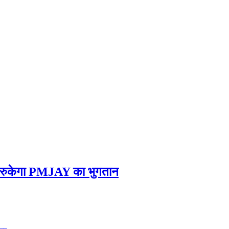
पर रुकेगा PMJAY का भुगतान