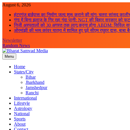
Skip
August 6, 2026
to
हंटरगंज बाईपास का निर्माण जल्द शुरू कराने की मांग: चतरा सांसद कालीच
content
गंगा में बिना इलाज के गिर रहा गंदा पानी: NGT की बिहार सरकार को फटकार
निजी अस्पतालों को 30 अगस्त तक लागू करना होगा ABDM: सिविल सर्जन
ओरमांझी की भव्य कांवर यात्रा में शामिल हुए पूर्व सीएम रघुवर दास, बाबा ब
Newsletter
Random News
Menu
Bharat Samvad Media
Home
States/City
Bihar
Jharkhand
Jamshedpur
Ranchi
International
Lifestyle
Astrology
National
Sports
About
Contact