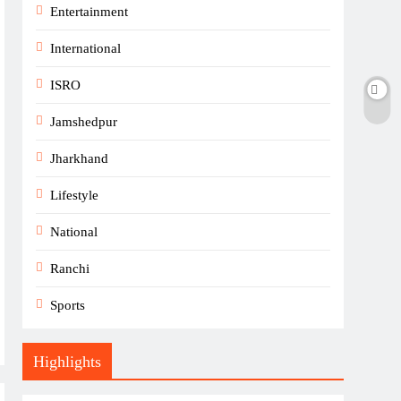
Entertainment
International
ISRO
Jamshedpur
Jharkhand
Lifestyle
National
Ranchi
Sports
Highlights