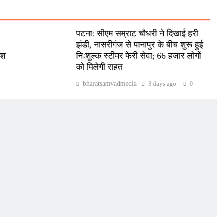
पटना: सीएम सम्राट चौधरी ने दिखाई हरी
झंडी, नासरीगंज से पानापुर के बीच शुरू हुई
देश
निःशुल्क स्टीमर फेरी सेवा; 66 हजार लोगों
को मिलेगी राहत
bharatsamvadmedia
3 days ago
0