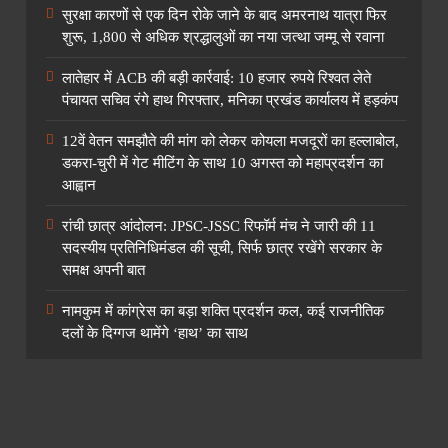
सुरक्षा कारणों से एक दिन रोके जाने के बाद अमरनाथ यात्रा फिर
शुरू, 1,800 से अधिक श्रद्धालुओं का नया जत्था जम्मू से रवाना
लातेहार में ACB की बड़ी कार्रवाई: 10 हजार रुपये रिश्वत लेते
पंचायत सचिव रंगे हाथ गिरफ्तार, मनिका प्रखंड कार्यालय में हड़कंप
12वें वेतन समझौते की मांग को लेकर कोयला मजदूरों का हल्लाबोल,
डकरा-चुरी में गेट मीटिंग के साथ 10 अगस्त को महाप्रदर्शन का
आह्वान
रांची छात्र आंदोलन: JPSC-JSSC रिफॉर्म मंच ने जारी की 11
सदस्यीय प्रतिनिधिमंडल की सूची, सिर्फ छात्र रखेंगे सरकार के
समक्ष अपनी बात
नामकुम में कांग्रेस का बड़ा शक्ति प्रदर्शन कल, कई राजनीतिक
दलों के दिग्गज थामेंगे ‘हाथ’ का साथ