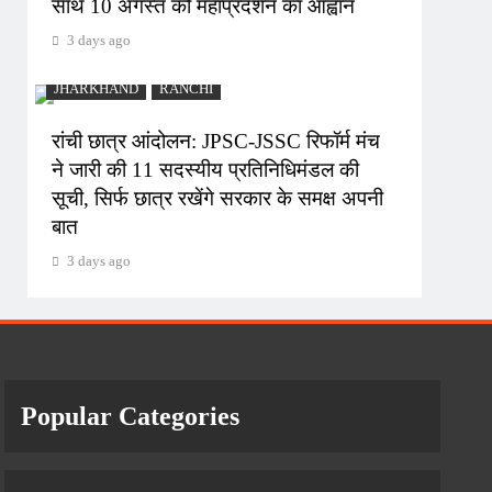
साथ 10 अगस्त को महाप्रदर्शन का आह्वान
3 days ago
JHARKHAND
RANCHI
रांची छात्र आंदोलन: JPSC-JSSC रिफॉर्म मंच
ने जारी की 11 सदस्यीय प्रतिनिधिमंडल की
सूची, सिर्फ छात्र रखेंगे सरकार के समक्ष अपनी
बात
3 days ago
Popular Categories