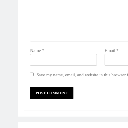
Name
*
Email
*
Save my name, email, and website in this browser 