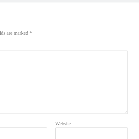
elds are marked
*
Website