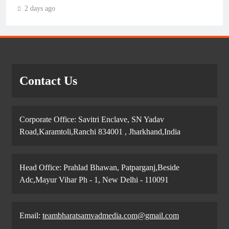
2 days ago
Contact Us
Corporate Office: Savitri Enclave, SN Yadav
Road,Karamtoli,Ranchi 834001 , Jharkhand,India
Head Office: Prahlad Bhawan, Patparganj,Beside
Adc,Mayur Vihar Ph - 1, New Delhi - 110091
Email:
teambharatsamvadmedia.com@gmail.com